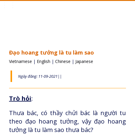
Toggle
navigation
Đạo hoang tưởng là tu làm sao
Vietnamese
|
English
|
Chinese
|
Japanese
Ngày đăng: 11-09-2021||
Trò hỏi
:
Thưa bác, có thầy chửi bác là người tu
theo đạo hoang tưởng, vậy đạo hoang
tưởng là tu làm sao thưa bác?