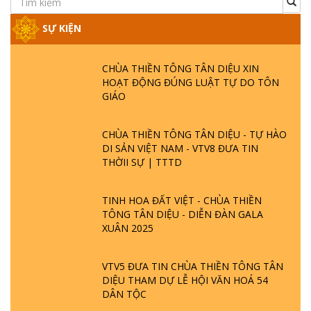
SỰ KIỆN
CHÙA THIỀN TÔNG TÂN DIỆU XIN
HOẠT ĐỘNG ĐÚNG LUẬT TỰ DO TÔN
GIÁO
CHÙA THIỀN TÔNG TÂN DIỆU - TỰ HÀO
DI SẢN VIỆT NAM - VTV8 ĐƯA TIN
THỜII SỰ | TTTD
TINH HOA ĐẤT VIỆT - CHÙA THIỀN
TÔNG TÂN DIỆU - DIỄN ĐÀN GALA
XUÂN 2025
VTV5 ĐƯA TIN CHÙA THIỀN TÔNG TÂN
DIỆU THAM DỰ LỄ HỘI VĂN HOÁ 54
DÂN TỘC