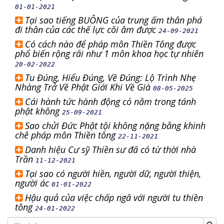
01-01-2021
Tại sao tiếng BUÔNG của trung ấm thân phá
đi thân của các thế lực cõi âm được
24-09-2021
Có cách nào để pháp môn Thiền Tông được
phổ biến rộng rãi như 1 môn khoa học tự nhiên
20-02-2022
Tu Đúng, Hiểu Đúng, Về Đúng: Lộ Trình Nhẹ
Nhàng Trở Về Phật Giới Khi Về Già
08-05-2025
Cái hành tức hành động có nằm trong tánh
phật không
25-09-2021
Sao chửi Đức Phật tội không nặng bằng khinh
chê pháp môn Thiền tông
22-11-2021
Danh hiệu Cư sỹ Thiền sư đã có từ thời nhà
Trần
11-12-2021
Tại sao có người hiền, người dữ, người thiện,
người ác
01-01-2022
Hậu quả của việc chấp ngã với người tu thiền
tông
24-01-2022