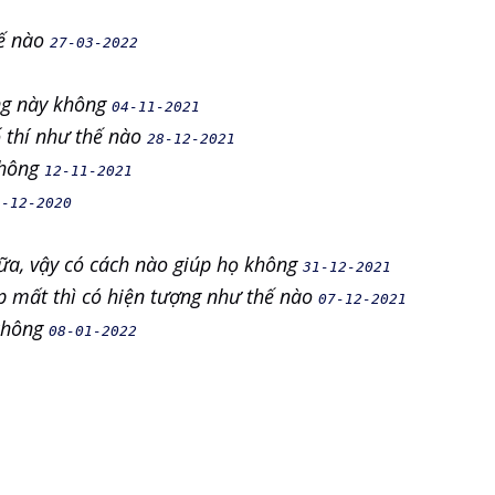
hế nào
27-03-2022
ng này không
04-11-2021
 thí như thế nào
28-12-2021
không
12-11-2021
9-12-2020
hữa, vậy có cách nào giúp họ không
31-12-2021
p mất thì có hiện tượng như thế nào
07-12-2021
 không
08-01-2022