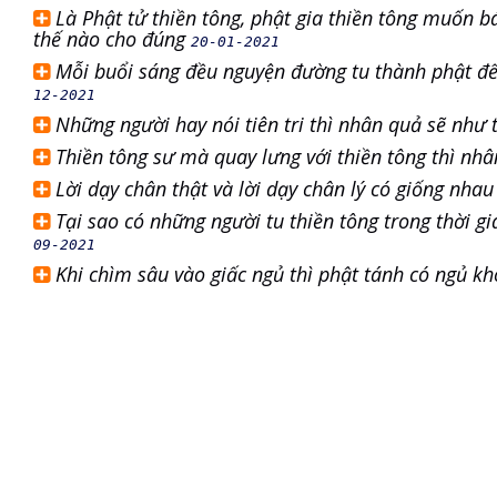
Là Phật tử thiền tông, phật gia thiền tông muốn b
thế nào cho đúng
20-01-2021
Mỗi buổi sáng đều nguyện đường tu thành phật đ
12-2021
Những người hay nói tiên tri thì nhân quả sẽ như
Thiền tông sư mà quay lưng với thiền tông thì nh
Lời dạy chân thật và lời dạy chân lý có giống nha
Tại sao có những người tu thiền tông trong thời g
09-2021
Khi chìm sâu vào giấc ngủ thì phật tánh có ngủ k