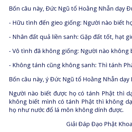
Bốn câu này, Đức Ngũ tổ Hoằng Nhẫn dạy Đ
- Hữu tình đến gieo giống: Người nào biết họ
- Nhân đất quả liền sanh: Gặp đất tốt, hạt g
- Vô tình đã không giống: Người nào không 
- Không tánh cũng không sanh: Thì tánh Ph
Bốn câu này, ý Đức Ngũ tổ Hoằng Nhẫn dạy 
Người nào biết được họ có tánh Phật thì d
không biết mình có tánh Phật thì không dạ
họ như nước đổ lá môn không dính được.
Giải Đáp Đạo Phật Khoa