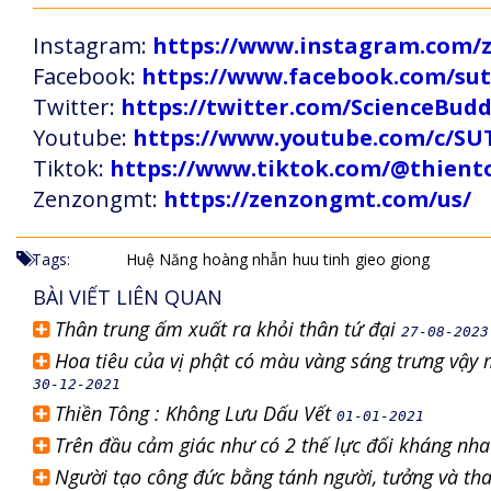
Instagram:
https://www.instagram.com
Facebook:
https://www.facebook.com/s
Twitter:
https://twitter.com/ScienceBud
Youtube:
https://www.youtube.com/c
Tiktok:
https://www.tiktok.com/@thien
Zenzongmt:
https://zenzongmt.com/us/
Tags:
Huệ Năng
hoàng nhẫn
huu tinh
gieo giong
BÀI VIẾT LIÊN QUAN
Thân trung ấm xuất ra khỏi thân tứ đại
27-08-2023
Hoa tiêu của vị phật có màu vàng sáng trưng vậy
30-12-2021
Thiền Tông : Không Lưu Dấu Vết
01-01-2021
Trên đầu cảm giác như có 2 thế lực đối kháng nha
Người tạo công đức bằng tánh người, tưởng và tha