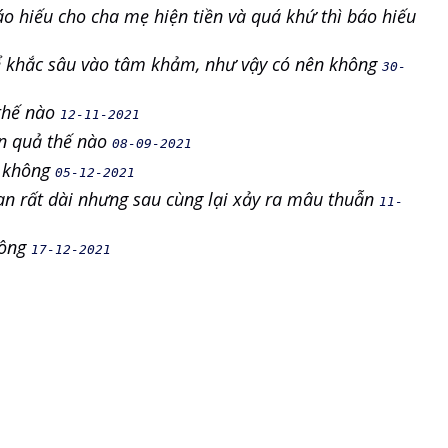
áo hiếu cho cha mẹ hiện tiền và quá khứ thì báo hiếu
ể khắc sâu vào tâm khảm, như vậy có nên không
30-
 thế nào
12-11-2021
ân quả thế nào
08-09-2021
u không
05-12-2021
ian rất dài nhưng sau cùng lại xảy ra mâu thuẫn
11-
hông
17-12-2021