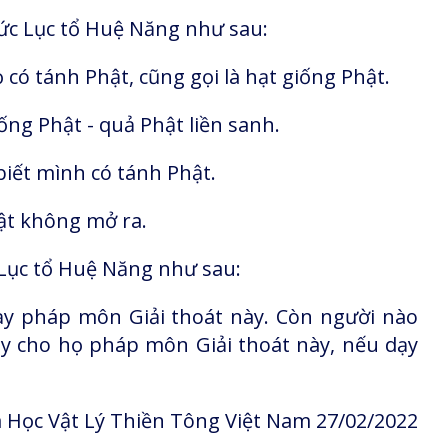
ức Lục tổ Huệ Năng như sau:
 có tánh Phật, cũng gọi là hạt giống Phật.
iống Phật - quả Phật liền sanh.
biết mình có tánh Phật.
ật không mở ra.
Lục tổ Huệ Năng như sau:
ạy pháp môn Giải thoát này. Còn người nào
y cho họ pháp môn Giải thoát này, nếu dạy
 Học Vật Lý Thiền Tông Việt Nam 27/02/2022