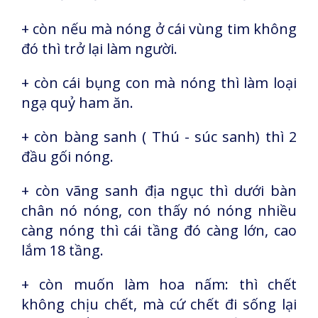
+ còn nếu mà nóng ở cái vùng tim không
đó thì trở lại làm người.
+ còn cái bụng con mà nóng thì làm loại
ngạ quỷ ham ăn.
+ còn bàng sanh ( Thú - súc sanh) thì 2
đầu gối nóng.
+ còn vãng sanh địa ngục thì dưới bàn
chân nó nóng, con thấy nó nóng nhiều
càng nóng thì cái tầng đó càng lớn, cao
lắm 18 tầng.
+ còn muốn làm hoa nấm: thì chết
không chịu chết, mà cứ chết đi sống lại