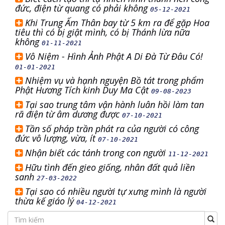
đức, điện từ quang có phải không
05-12-2021
Khi Trung Ấm Thân bay từ 5 km ra để gặp Hoa
tiêu thì có bị giật mình, có bị Thánh lừa nữa
không
01-11-2021
Vô Niệm - Hình Ảnh Phật A Di Đà Từ Đâu Có!
01-01-2021
Nhiệm vụ và hạnh nguyện Bồ tát trong phẩm
Phật Hương Tích kinh Duy Ma Cật
09-08-2023
Tại sao trung tâm vận hành luân hồi làm tan
rã điện từ âm dương được
07-10-2021
Tần số pháp trần phát ra của người có công
đức vô lượng, vừa, ít
07-10-2021
Nhận biết các tánh trong con người
11-12-2021
Hữu tình đến gieo giống, nhân đất quả liền
sanh
27-03-2022
Tại sao có nhiều người tự xưng mình là người
thừa kế giáo lý
04-12-2021