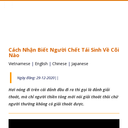
Toggle
navigation
Cách Nhận Biết Người Chết Tái Sinh Về Cõi
Nào
Vietnamese
|
English
|
Chinese
|
Japanese
Ngày đăng: 29-12-2020||
Hơi nóng đi trên cái đảnh đầu đi ra thì gọi là đảnh giải
thoát, mà chỉ người thiền tông mới nói giải thoát thôi chứ
người thường không có giải thoát được.