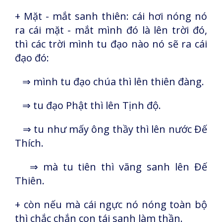
+ Mặt - mắt sanh thiên: cái hơi nóng nó
ra cái mặt - mắt mình đó là lên trời đó,
thì các trời mình tu đạo nào nó sẽ ra cái
đạo đó:
⇒
mình tu đạo chúa thì lên thiên đàng.
⇒
tu đạo Phật thì lên Tịnh độ.
⇒
tu như mấy ông thầy thì lên nước Đế
Thích.
⇒
mà tu tiên thì vãng sanh lên Đế
Thiên.
+ còn nếu mà cái ngực nó nóng toàn bộ
thì chắc chắn con tái sanh làm thần.