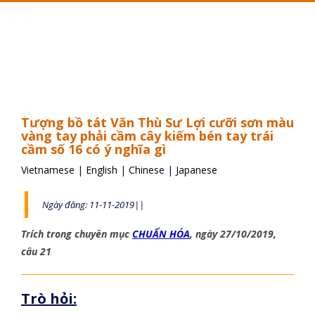
Toggle
navigation
Tượng bồ tát Văn Thù Sư Lợi cưỡi sơn màu
vàng tay phải cầm cây kiếm bén tay trái
cầm số 16 có ý nghĩa gì
Vietnamese
|
English
|
Chinese
|
Japanese
Ngày đăng: 11-11-2019||
Trích trong chuyên mục
CHUẨN HÓA
, ngày 27/10/2019,
câu 21
Trò hỏi: