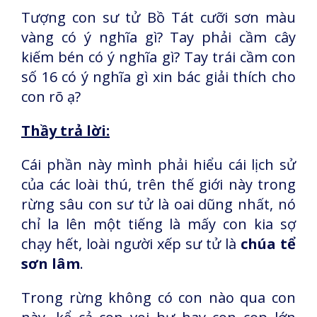
Tượng con sư tử Bồ Tát cưỡi sơn màu
vàng có ý nghĩa gì? Tay phải cầm cây
kiếm bén có ý nghĩa gì? Tay trái cầm con
số 16 có ý nghĩa gì xin bác giải thích cho
con rõ ạ?
Thầy trả lời:
Cái phần này mình phải hiểu cái lịch sử
của các loài thú, trên thế giới này trong
rừng sâu con sư tử là oai dũng nhất, nó
chỉ la lên một tiếng là mấy con kia sợ
chạy hết, loài người xếp sư tử là
chúa tể
sơn lâm
.
Trong rừng không có con nào qua con