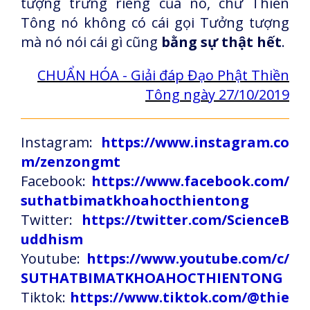
tượng trưng riêng của nó, chứ Thiền
Tông nó không có cái gọi Tưởng tượng
mà nó nói cái gì cũng
bằng sự thật hết
.
CHUẨN HÓA - Giải đáp Đạo Phật Thiền
Tông ngày 27/10/2019
Instagram:
https://www.instagram.co
m/zenzongmt
Facebook:
https://www.facebook.com/
suthatbimatkhoahocthientong
Twitter:
https://twitter.com/ScienceB
uddhism
Youtube:
https://www.youtube.com/c/
SUTHATBIMATKHOAHOCTHIENTONG
Tiktok:
https://www.tiktok.com/@thie