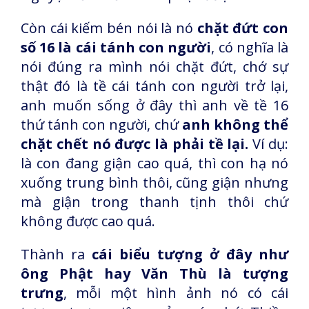
Còn cái kiếm bén nói là nó
chặt đứt con
số 16 là cái tánh con người
, có nghĩa là
nói đúng ra mình nói chặt đứt, chớ sự
thật đó là tề cái tánh con người trở lại,
anh muốn sống ở đây thì anh về tề 16
thứ tánh con người, chứ
anh không thể
chặt chết nó được là phải tề lại.
Ví dụ:
là con đang giận cao quá, thì con hạ nó
xuống trung bình thôi, cũng giận nhưng
mà giận trong thanh tịnh thôi chứ
không được cao quá.
Thành ra
cái biểu tượng ở đây như
ông Phật hay Văn Thù là tượng
trưng
, mỗi một hình ảnh nó có cái