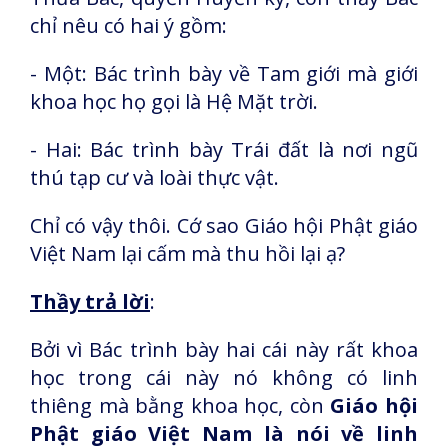
chỉ nêu có hai ý gồm:
- Một: Bác trình bày về Tam giới mà giới
khoa học họ gọi là Hệ Mặt trời.
- Hai: Bác trình bày Trái đất là nơi ngũ
thú tạp cư và loài thực vật.
Chỉ có vậy thôi. Cớ sao Giáo hội Phật giáo
Việt Nam lại cấm mà thu hồi lại ạ?
Thầy trả lời
:
Bởi vì Bác trình bày hai cái này rất khoa
học trong cái này nó không có linh
thiêng mà bằng khoa học, còn
Giáo hội
Phật giáo Việt Nam là nói về linh