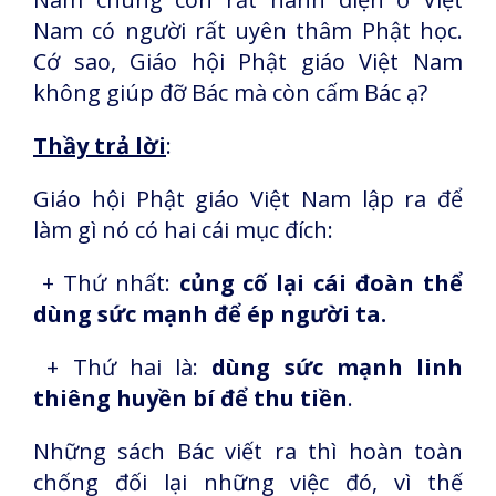
Nam có người rất uyên thâm Phật học.
Cớ sao, Giáo hội Phật giáo Việt Nam
không giúp đỡ Bác mà còn cấm Bác ạ?
Thầy trả lời
:
Giáo hội Phật giáo Việt Nam lập ra để
làm gì nó có hai cái mục đích:
+ Thứ nhất:
củng cố lại cái đoàn thể
dùng sức mạnh để ép người ta.
+ Thứ hai là:
dùng sức mạnh linh
thiêng huyền bí để thu tiền
.
Những sách Bác viết ra thì hoàn toàn
chống đối lại những việc đó, vì thế