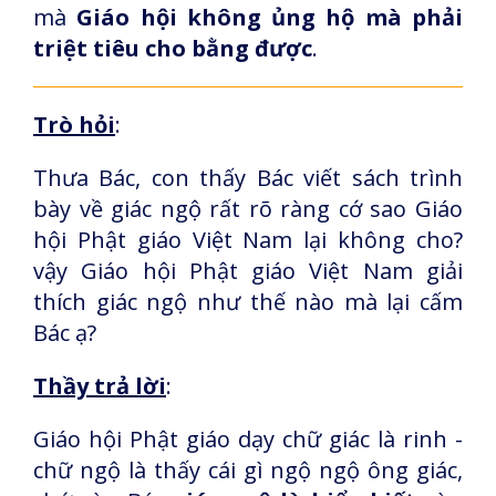
mà
Giáo hội không ủng hộ mà phải
triệt tiêu cho bằng được
.
Trò hỏi
:
Thưa Bác, con thấy Bác viết sách trình
bày về giác ngộ rất rõ ràng cớ sao Giáo
hội Phật giáo Việt Nam lại không cho?
vậy Giáo hội Phật giáo Việt Nam giải
thích giác ngộ như thế nào mà lại cấm
Bác ạ?
Thầy trả lời
:
Giáo hội Phật giáo dạy chữ giác là rinh -
chữ ngộ là thấy cái gì ngộ ngộ ông giác,