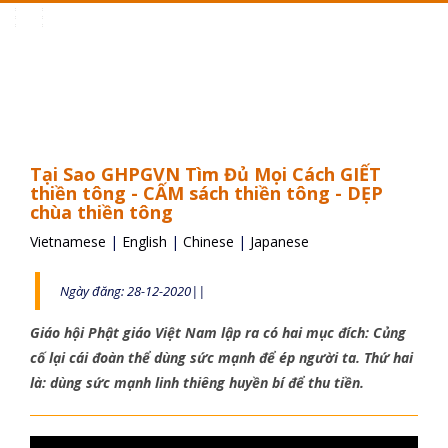
Toggle
navigation
Tại Sao GHPGVN Tìm Đủ Mọi Cách GIẾT
thiền tông - CẤM sách thiền tông - DẸP
chùa thiền tông
Vietnamese
|
English
|
Chinese
|
Japanese
Ngày đăng: 28-12-2020||
Giáo hội Phật giáo Việt Nam lập ra có hai mục đích: Củng
cố lại cái đoàn thể dùng sức mạnh để ép người ta. Thứ hai
là: dùng sức mạnh linh thiêng huyền bí để thu tiền.