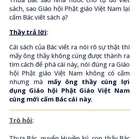
sách, sao Giáo hội Phật giáo Việt Nam lại
cấm Bác viết sách ạ?
Thầy trả lời
:
Cái sách của Bác viết ra nói rõ sự thật thì
mấy ông thầy không cúng được thành ra
tìm cách để phá cái này, nói đúng ra Giáo
hội Phật giáo Việt Nam không có cấm
nhưng mà
mấy ông thầy cúng lợi
dụng Giáo hội Phật Giáo Việt Nam
cúng mới cấm Bác cái này
.
Trò hỏi
:
Thưa Bác, quyển Huyền ký, con thấy Bác