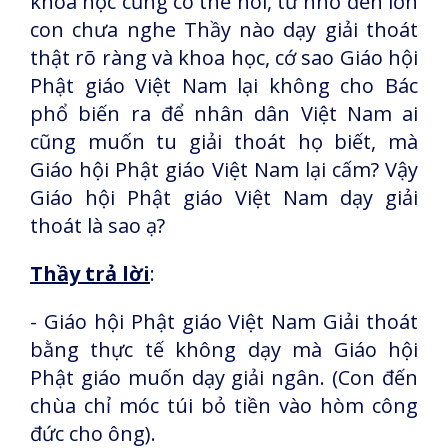
khoa học cũng có thể nói, từ nhỏ đến lớn
con chưa nghe Thầy nào dạy giải thoát
thật rõ ràng và khoa học, cớ sao Giáo hội
Phật giáo Việt Nam lại không cho Bác
phổ biến ra để nhân dân Việt Nam ai
cũng muốn tu giải thoát họ biết, mà
Giáo hội Phật giáo Việt Nam lại cấm? Vậy
Giáo hội Phật giáo Việt Nam dạy giải
thoát là sao ạ?
Thầy trả lời
:
- Giáo hội Phật giáo Việt Nam Giải thoát
bằng thực tế không dạy mà Giáo hội
Phật giáo muốn dạy giải ngân. (Con đến
chùa chỉ móc túi bỏ tiền vào hòm công
đức cho ông).