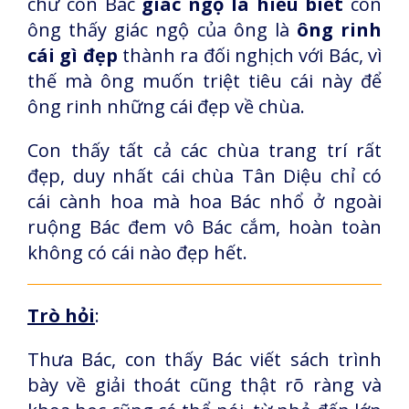
chứ còn Bác
giác ngộ là hiểu biết
còn
ông thấy giác ngộ của ông là
ông rinh
cái gì đẹp
thành ra đối nghịch với Bác, vì
thế mà ông muốn triệt tiêu cái này để
ông rinh những cái đẹp về chùa.
Con thấy tất cả các chùa trang trí rất
đẹp, duy nhất cái chùa Tân Diệu chỉ có
cái cành hoa mà hoa Bác nhổ ở ngoài
ruộng Bác đem vô Bác cắm, hoàn toàn
không có cái nào đẹp hết.
Trò hỏi
:
Thưa Bác, con thấy Bác viết sách trình
bày về giải thoát cũng thật rõ ràng và