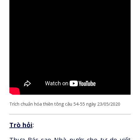
Trích chuẩn hóa thiền tông câu 54-55 ngày 23/05/2020
Trò hỏi
:
Thưa Bác sao Nhà nước cho tự do viết