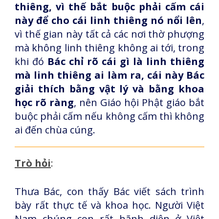
thiêng, vì thế bắt buộc phải cấm cái
này để cho cái linh thiêng nó nổi lên
,
vì thế gian này tất cả các nơi thờ phượng
mà không linh thiêng không ai tới, trong
khi đó
Bác chỉ rõ cái gì là linh thiêng
mà linh thiêng ai làm ra, cái này Bác
giải thích bằng vật lý và bằng khoa
học rõ ràng
, nên Giáo hội Phật giáo bắt
buộc phải cấm nếu không cấm thì không
ai đến chùa cúng.
Trò hỏi
:
Thưa Bác, con thấy Bác viết sách trình
bày rất thực tế và khoa học. Người Việt
Nam chúng con rất hãnh diện ở Việt