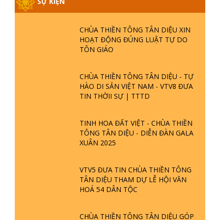
SỰ KIỆN
CHÙA THIỀN TÔNG TÂN DIỆU XIN
HOẠT ĐỘNG ĐÚNG LUẬT TỰ DO
TÔN GIÁO
CHÙA THIỀN TÔNG TÂN DIỆU - TỰ
HÀO DI SẢN VIỆT NAM - VTV8 ĐƯA
TIN THỜII SỰ | TTTD
TINH HOA ĐẤT VIỆT - CHÙA THIỀN
TÔNG TÂN DIỆU - DIỄN ĐÀN GALA
XUÂN 2025
VTV5 ĐƯA TIN CHÙA THIỀN TÔNG
TÂN DIỆU THAM DỰ LỄ HỘI VĂN
HOÁ 54 DÂN TỘC
CHÙA THIỀN TÔNG TÂN DIỆU GÓP