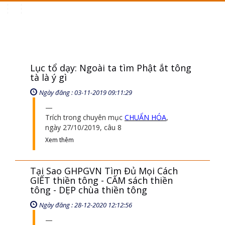
Toggle
navigation
Lục tổ dạy: Ngoài ta tìm Phật ắt tông
tà là ý gì
Ngày đăng : 03-11-2019 09:11:29
Trích trong chuyên mục
CHUẨN HÓA
,
ngày 27/10/2019, câu 8
Xem thêm
Tại Sao GHPGVN Tìm Đủ Mọi Cách
GIẾT thiền tông - CẤM sách thiền
tông - DẸP chùa thiền tông
Ngày đăng : 28-12-2020 12:12:56