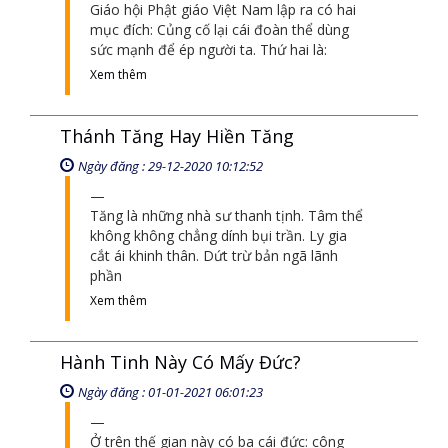
Giáo hội Phật giáo Việt Nam lập ra có hai
mục đích: Củng cố lại cái đoàn thể dùng
sức mạnh để ép người ta. Thứ hai là:
Xem thêm
Thánh Tăng Hay Hiền Tăng
Ngày đăng : 29-12-2020 10:12:52
Tăng là những nhà sư thanh tịnh. Tâm thể
không không chẳng dính bụi trần. Ly gia
cắt ái khinh thân. Dứt trừ bản ngã lãnh
phần
Xem thêm
Hành Tinh Này Có Mấy Đức?
Ngày đăng : 01-01-2021 06:01:23
Ở trên thế gian này có ba cái đức: công