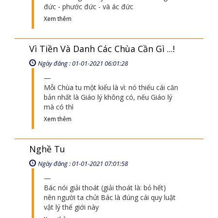
đức - phước đức - và ác đức
Xem thêm
Vì Tiền Và Danh Các Chùa Cần Gì ...!
Ngày đăng : 01-01-2021 06:01:28
Mỗi Chùa tu một kiểu là vì: nó thiếu cái căn
bản nhất là Giáo lý không có, nếu Giáo lý
mà có thì
Xem thêm
Nghề Tu
Ngày đăng : 01-01-2021 07:01:58
Bác nói giải thoát (giải thoát là: bỏ hết)
nên người ta chửi Bác là đúng cái quy luật
vật lý thế giới này