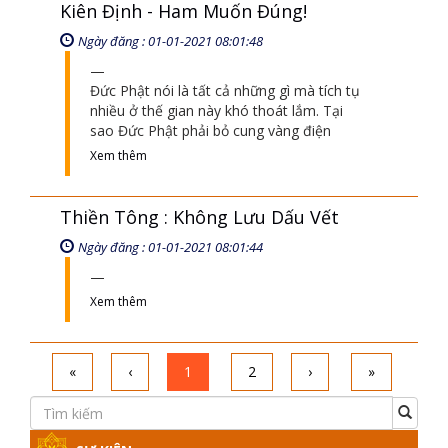
Kiên Định - Ham Muốn Đúng!
Ngày đăng : 01-01-2021 08:01:48
Đức Phật nói là tất cả những gì mà tích tụ
nhiều ở thế gian này khó thoát lắm. Tại
sao Đức Phật phải bỏ cung vàng điện
Xem thêm
Thiền Tông : Không Lưu Dấu Vết
Ngày đăng : 01-01-2021 08:01:44
Xem thêm
«
‹
1
2
›
»