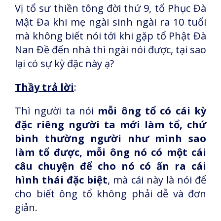
Vị tổ sư thiền tông đời thứ 9, tổ Phục Đà
Mật Đa khi mẹ ngài sinh ngài ra 10 tuổi
mà không biết nói tới khi gặp tổ Phật Đà
Nan Đề đến nhà thì ngài nói được, tại sao
lại có sự kỳ đặc này ạ?
Thầy trả lời
:
Thì người ta nói
mỗi ông tổ có cái kỳ
đặc riêng người ta mới làm tổ, chứ
bình thường người như mình sao
làm tổ được, mỗi ông nó có một cái
câu chuyện để cho nó có ấn ra cái
hình thái đặc biệt
, mà cái này là nói để
cho biết ông tổ không phải dễ và đơn
giản.