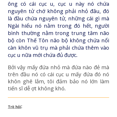
ông có cái cục u, cục u này nó chứa
nguyên tử chớ không phải nhỏ đâu, đó
là đầu chứa nguyên tử, những cái gì mà
Ngài hiểu nó nằm trong đó hết, người
bình thường nằm trong trung tâm não
bộ còn Thế Tôn não bộ không chứa nổi
càn khôn vũ trụ mà phải chứa thêm vào
cục u nữa mới chứa đủ được.
Bởi vậy mấy đứa nhỏ mà đứa nào đẻ mà
trên đầu nó có cái cục u mấy đứa đó nó
khôn ghê lắm, tôi đảm bảo nó lớn làm
tiến sĩ dễ ợt không khó.
:
Trò hỏi