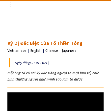
Toggle
navigation
Kỳ Dị Đăc Biệt Của Tổ Thiền Tông
Vietnamese
|
English
|
Chinese
|
Japanese
Ngày đăng: 01-01-2021||
mỗi ông tổ có cái kỳ đặc riêng người ta mới làm tổ, chứ
bình thường người như mình sao làm tổ được