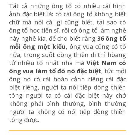
Tất cả những ông tổ có nhiều cái hình
ảnh đặc biệt là: có cái ông tổ không biết
chữ mà nói cái gì cũng biết, tại sao có
ông tổ học tiến sĩ, rồi có ông tổ làm nghề
này nghề kia, để cho biết rằng
36 ông tổ
mỗi ông một kiểu
, ông vua cũng có tổ
nữa, trong suốt dòng thiền đi thì hòang
tử nhiều tổ nhất nha mà
Việt Nam có
ông vua làm tổ đó nó đặc biệt
, tức mỗi
ông nó có cái hoàn cảnh riêng cái đặc
biệt riêng, người ta nối tiếp dòng thiền
tông người ta có cái đặc biệt này chớ
không phải bình thường, bình thường
người ta không có nối tiếp dòng thiền
tông được.