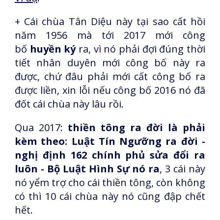
+ Cái chùa Tân Diệu này tại sao cất hồi
năm 1956 mà tới 2017 mới công
bố
huyền ký
ra, vì nó phải đợi đúng thời
tiết nhân duyên mới công bố này ra
được, chứ đâu phải mới cất công bố ra
được liền, xin lỗi nếu công bố 2016 nó đã
đốt cái chùa này lâu rồi.
Qua 2017:
thiền tông ra đời là phải
kèm theo: Luật Tín Ngưỡng ra đời -
nghị định 162 chính phủ sửa đổi ra
luôn - Bộ Luật Hình Sự nó ra
, 3 cái này
nó yểm trợ cho cái thiền tông, còn không
có thì 10 cái chùa này nó cũng đập chết
hết.