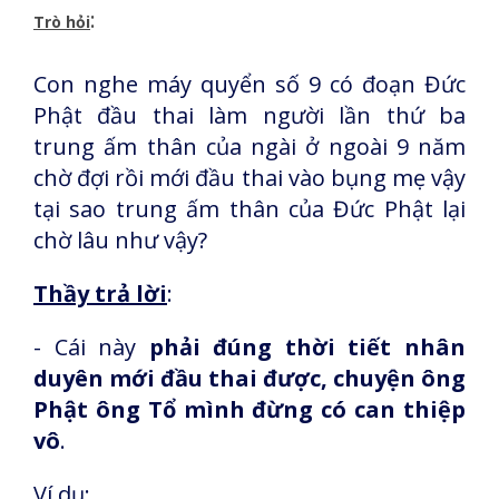
:
Trò hỏi
Con nghe máy quyển số 9 có đoạn Đức
Phật đầu thai làm người lần thứ ba
trung ấm thân của ngài ở ngoài 9 năm
chờ đợi rồi mới đầu thai vào bụng mẹ vậy
tại sao trung ấm thân của Đức Phật lại
chờ lâu như vậy?
Thầy trả lời
:
- Cái này
phải đúng thời tiết nhân
duyên mới đầu thai được, chuyện ông
Phật ông Tổ mình đừng có can thiệp
vô
.
Ví dụ
: