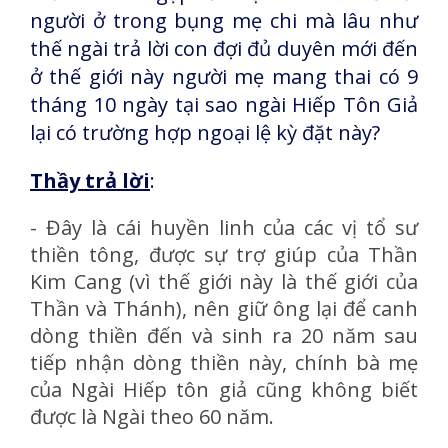
người ở trong bụng mẹ chi mà lâu như
thế ngài trả lời con đợi đủ duyên mới đến
ở thế giới này người mẹ mang thai có 9
tháng 10 ngày tại sao ngài Hiếp Tôn Giả
lại có trường hợp ngoại lệ kỳ đặt này?
Thầy trả lời
:
- Đây là cái huyền linh của các vị tổ sư
thiền tông, được sự trợ giúp của Thần
Kim Cang (vì thế giới này là thế giới của
Thần và Thánh), nên giữ ông lại để canh
dòng thiền đến và sinh ra 20 năm sau
tiếp nhận dòng thiền này, chính bà mẹ
của Ngài Hiếp tôn giả cũng không biết
được là Ngài theo 60 năm.