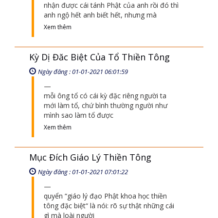
nhận được cái tánh Phật của anh rồi đó thì
anh ngộ hết anh biết hết, nhưng mà
Xem thêm
Kỳ Dị Đăc Biệt Của Tổ Thiền Tông
Ngày đăng : 01-01-2021 06:01:59
mỗi ông tổ có cái kỳ đặc riêng người ta
mới làm tổ, chứ bình thường người như
mình sao làm tổ được
Xem thêm
Mục Đích Giáo Lý Thiền Tông
Ngày đăng : 01-01-2021 07:01:22
quyển “giáo lý đạo Phật khoa học thiền
tông đặc biệt“ là nói: rõ sự thật những cái
gì mà loài người