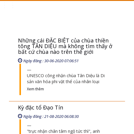
Toggle
navigation
Những cái ĐẶC BIỆT của chùa thiền
tông TÂN DIỆU mà không tìm thấy ở
bất cứ chùa nào trên thế giới
Ngày đăng : 30-06-2020 07:06:51
UNESCO công nhận chùa Tân Diệu là Di
sản văn hóa phi vật thể của nhân loại
Xem thêm
Kỳ đặc tổ Đạo Tín
Ngày đăng : 21-08-2020 06:08:30
"trực nhận chân tâm ngộ tức thì", anh