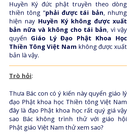
Huyền Ký đức phật truyền theo dòng
thiền tông ”
phải được tái bản
, nhưng
hiện nay
Huyền Ký không được xuất
bản nữa và không cho tái bản
, vì vậy
quyển
Giáo Lý Đạo Phật Khoa Học
Thiền Tông Việt Nam
không được xuất
bản là vậy.
Trò hỏi
:
Thưa Bác con có ý kiến này quyển giáo lý
đạo Phật khoa học Thiền tông Việt Nam
đây là đạo Phật khoa học rất quý giá vậy
sao Bác không trình thử với giáo hội
Phật giáo Việt Nam thử xem sao?