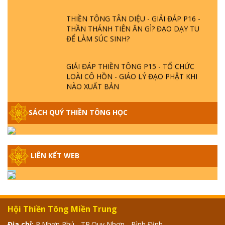
THIỀN TÔNG TÂN DIỆU - GIẢI ĐÁP P16 -
THẦN THÁNH TIÊN ĂN GÌ? ĐẠO DẠY TU
ĐỂ LÀM SÚC SINH?
GIẢI ĐÁP THIỀN TÔNG P15 - TỔ CHỨC
LOÀI CÔ HỒN - GIÁO LÝ ĐẠO PHẬT KHI
NÀO XUẤT BẢN
GIẢI ĐÁP THIỀN TÔNG ĐẶC BIỆT - P14 -
SÁCH QUÝ THIỀN TÔNG HỌC
NGUỒN GỐC ÂM LỊCH DƯƠNG LỊCH -
TẦNG BÌNH LƯU LỚN ĐẾN ĐÂU
GIẢI ĐÁP THIỀN TÔNG ĐẶC BIỆT - P13 -
LIÊN KẾT WEB
CON NGƯỜI TU THÀNH PHẬT ĐƯỢC
KHÔNG? XÁ LỢI PHẬT THẬT - GIẢ | TTTD
GIẢI ĐÁP THIỀN TÔNG ĐẶC BIỆT - P12 -
Hội Thiền Tông Miền Trung
SỰ THẬT VỀ ĐẠI HỒNG THỦY? TRỜI ĐÁNH
THÁNH ĐÂM THẦN VẶN HỌNG?
Địa chỉ:
P.Nhơn Phú - TP.Quy Nhơn - Bình Định