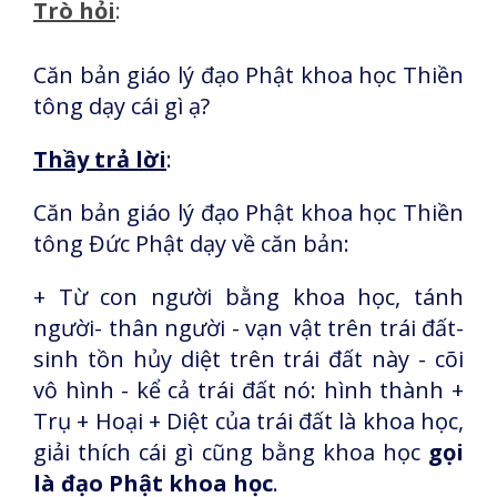
Trò hỏi
:
Căn bản giáo lý đạo Phật khoa học Thiền
tông dạy cái gì ạ?
Thầy trả lời
:
Căn bản giáo lý đạo Phật khoa học Thiền
tông Đức Phật dạy về căn bản:
+ Từ con người bằng khoa học, tánh
người- thân người - vạn vật trên trái đất-
sinh tồn hủy diệt trên trái đất này - cõi
vô hình - kể cả trái đất nó: hình thành +
Trụ + Hoại + Diệt của trái đất là khoa học,
giải thích cái gì cũng bằng khoa học
gọi
là đạo Phật khoa học
.