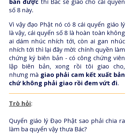
bản được
thì Bác sẽ giao cho cái quyển
số 8 này.
Vì vậy đạo Phật nó có 8 cái quyển giáo lý
là vậy, cái quyển số 8 là hoàn toàn không
ai dám nhúc nhích tới, còn ai gan nhúc
nhích tới thì lại đây mời: chính quyền làm
chứng ký biên bản - có công chứng viên
lập biên bản, xong rồi tôi giao cho,
nhưng mà
giao phải cam kết xuất bản
chứ không phải giao rồi đem vứt đi
.
Trò hỏi
:
Quyển giáo lý Đạo Phật sao phải chia ra
làm ba quyển vậy thưa Bác?