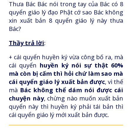
Thưa Bác Bác nói trong tay của Bác có 8
quyển giáo lý đạo Phật cớ sao Bác không
xin xuất bản 8 quyển giáo lý này thưa
Bác?
Thầy trả lời
:
+ cái quyển huyền ký vừa công bố ra, mà
cái quyển
huyền ký nói sự thật 60%
mà còn bị cấm thì hỏi chứ làm sao mà
cái quyển giáo lý xuất bản được
, vì thế
mà
Bác không thể dám nói được cái
chuyện này
, chừng nào muốn xuất bản
quyển này thì huyền ký phải tái bản thì
cái quyển giáo lý mới xuất bản được.