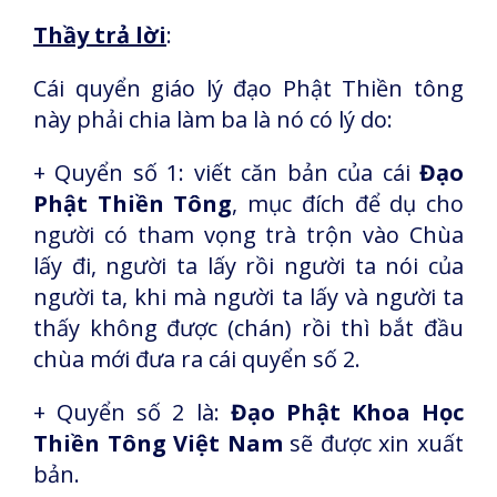
Thầy trả lời
:
Cái quyển giáo lý đạo Phật Thiền tông
này phải chia làm ba là nó có lý do:
+ Quyển số 1: viết căn bản của cái
Đạo
Phật Thiền Tông
, mục đích để dụ cho
người có tham vọng trà trộn vào Chùa
lấy đi, người ta lấy rồi người ta nói của
người ta, khi mà người ta lấy và người ta
thấy không được (chán) rồi thì bắt đầu
chùa mới đưa ra cái quyển số 2.
+ Quyển số 2 là:
Đạo Phật Khoa Học
Thiền Tông Việt Nam
sẽ được xin xuất
bản.