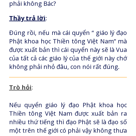
phải không Bác?
Thầy trả lời
:
Đúng rồi, nếu mà cái quyển “ giáo lý đạo
Phật khoa học Thiền tông Việt Nam” mà
được xuất bản thì cái quyển này sẽ là Vua
của tất cả các giáo lý của thế giới này chớ
không phải nhỏ đâu, con nói rất đúng.
Trò hỏi
:
Nếu quyển giáo lý đạo Phật khoa học
Thiền tông Việt Nam được xuất bản ra
nhiều thứ tiếng thì đạo Phật sẽ là đạo số
một trên thế giới có phải vậy không thưa