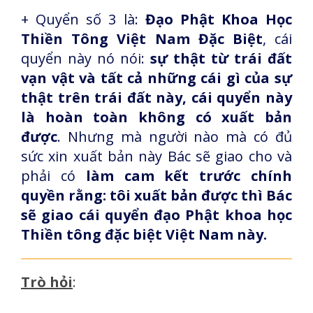
+ Quyển số 3 là:
Đạo Phật Khoa Học
Thiền Tông Việt Nam Đặc Biệt
, cái
quyển này nó nói:
sự thật từ trái đất
vạn vật và tất cả những cái gì của sự
thật trên trái đất này, cái quyển này
là hoàn toàn không có xuất bản
được
. Nhưng mà người nào mà có đủ
sức xin xuất bản này Bác sẽ giao cho và
phải có
làm cam kết trước chính
quyền rằng: tôi xuất bản được thì Bác
sẽ giao cái quyển đạo Phật khoa học
Thiền tông đặc biệt Việt Nam này.
Trò hỏi
: