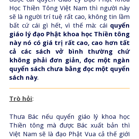
Học Thiền Tông Việt Nam thì người này
sẽ là người trí tuệ rất cao, không tin lầm
bất cứ cái gì hết, vì thế mà: cái
quyển
giáo lý đạo Phật khoa học Thiền tông
này nó có giá trị rất cao, cao hơn tất
cả các sách vở bình thường chứ
không phải đơn giản, đọc một ngàn
quyển sách chưa bằng đọc một quyển
sách này
.
Trò hỏi
:
Thưa Bác nếu quyển giáo lý khoa học
Thiền tông mà được Bác xuất bản thì
Việt Nam sẽ là đạo Phật Vua cả thế giới