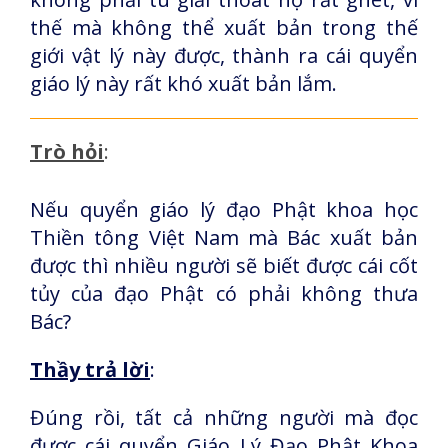
thế mà không thể xuất bản trong thế
giới vật lý này được, thành ra cái quyển
giáo lý này rất khó xuất bản lắm.
Trò hỏi
:
Nếu quyển giáo lý đạo Phật khoa học
Thiền tông Việt Nam mà Bác xuất bản
được thì nhiều người sẽ biết được cái cốt
tủy của đạo Phật có phải không thưa
Bác?
Thầy trả lời
:
Đúng rồi, tất cả những người mà đọc
được cái quyển Giáo Lý Đạo Phật Khoa