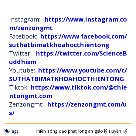
Instagram:
https://www.instagram.co
m/zenzongmt
Facebook:
https://www.facebook.com/
suthatbimatkhoahocthientong
Twitter:
https://twitter.com/ScienceB
uddhism
Youtube:
https://www.youtube.com/c/
SUTHATBIMATKHOAHOCTHIENTONG
Tiktok:
https://www.tiktok.com/@thie
ntongmt.com
Zenzongmt:
https://zenzongmt.com/u
s/
Tags:
Thiền Tông
đạo phật
long an
giáo lý
Huyền Ký