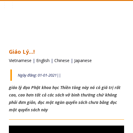
Toggle
navigation
Giáo Lý...!
Vietnamese
|
English
|
Chinese
|
Japanese
Ngày đăng: 01-01-2021||
giáo lý đạo Phật khoa học Thiền tông này nó có giá trị rất
cao, cao hơn tất cả các sách vở bình thường chứ không
phải đơn giản, đọc một ngàn quyển sách chưa bằng đọc
một quyển sách này