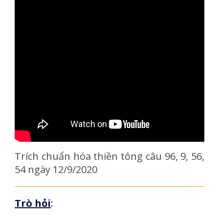
Trích chuẩn hóa thiền tông câu 96, 9, 56,
54 ngày 12/9/2020
Trò hỏi
: