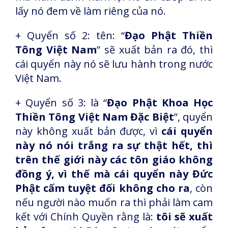
lấy nó đem về làm riêng của nó.
+ Quyển số 2: tên: “
Đạo Phật Thiền
Tông Việt Nam
” sẽ xuất bản ra đó, thì
cái quyển này nó sẽ lưu hành trong nước
Việt Nam.
+ Quyển số 3: là “
Đạo Phật Khoa Học
Thiền Tông Việt Nam Đặc Biệt
”, quyển
này không xuất bản được, vì
cái quyển
này nó nói trắng ra sự thật hết, thì
trên thế giới này các tôn giáo không
đồng ý, vì thế mà cái quyển này Đức
Phật cấm tuyệt đối không cho ra
, còn
nếu người nào muốn ra thì phải làm cam
kết với Chính Quyền rằng là:
tôi sẽ xuất