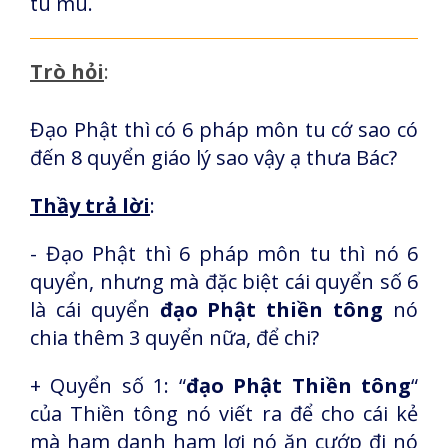
tu mù.
Trò hỏi
:
Đạo Phật thì có 6 pháp môn tu cớ sao có
đến 8 quyển giáo lý sao vậy ạ thưa Bác?
Thầy trả lời
:
- Đạo Phật thì 6 pháp môn tu thì nó 6
quyển, nhưng mà đặc biệt cái quyển số 6
là cái quyển
đạo Phật thiền tông
nó
chia thêm 3 quyển nữa, để chi?
+ Quyển số 1: “
đạo Phật Thiền tông
“
của Thiền tông nó viết ra để cho cái kẻ
mà ham danh ham lợi nó ăn cướp đi nó