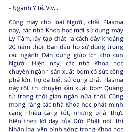
- Ngành Y tế. V.v…
Cũng may cho loài Người, chất Plasma
này, các nhà Khoa học mới sử dụng máy
Ly Tâm, lấy tạp chất ra cách đây khoảng
20 năm thôi. Ban đầu họ sử dụng trong
các ngành Dân dụng giúp ích cho con
Người. Hiện nay, các nhà Khoa học
chuyên ngành sản xuất bom có sức công
phá lớn, họ đã biết sử dụng chất Plasma
này rồi, thì chuyện sản xuất bom Quang
tử trong thời gian ngắn nữa thôi. Cũng
mong rằng các nhà Khoa học phát minh
càng nhiều càng tốt, nhưng phải thực
hiện theo lời dạy của Đức Phật nói, thì
Nhân loại yên bình sống trong Khoa học