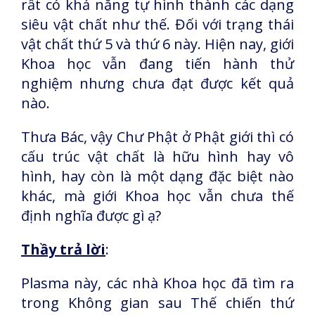
rất có khả năng tự hình thành các dạng
siêu vật chất như thế. Đối với trạng thái
vật chất thứ 5 và thứ 6 này. Hiện nay, giới
Khoa học vẫn đang tiến hành thử
nghiệm nhưng chưa đạt được kết quả
nào.
Thưa Bác, vậy Chư Phật ở Phật giới thì có
cấu trúc vật chất là hữu hình hay vô
hình, hay còn là một dạng đặc biệt nào
khác, mà giới Khoa học vẫn chưa thế
định nghĩa được gì ạ?
Thầy trả lời
:
Plasma này, các nhà Khoa học đã tìm ra
trong Không gian sau Thế chiến thứ