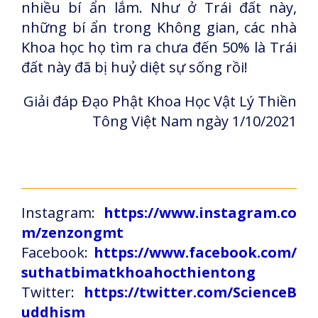
nhiều bí ẩn lắm. Như ở Trái đất này,
những bí ẩn trong Không gian, các nhà
Khoa học họ tìm ra chưa đến 50% là Trái
đất này đã bị huỷ diệt sự sống rồi!
Giải đáp Đạo Phật Khoa Học Vật Lý Thiền
Tông Việt Nam ngày 1/10/2021
Instagram:
https://www.instagram.co
m/zenzongmt
Facebook:
https://www.facebook.com/
suthatbimatkhoahocthientong
Twitter:
https://twitter.com/ScienceB
uddhism