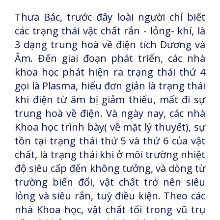
Thưa Bác, trước đây loài người chỉ biết
các trạng thái vật chất rắn - lỏng- khí, là
3 dạng trung hoà về điện tích Dương và
Âm. Đến giai đoạn phát triển, các nhà
khoa học phát hiện ra trạng thái thứ 4
gọi là Plasma, hiểu đơn giản là trạng thái
khi điện từ âm bị giảm thiểu, mất đi sự
trung hoà về điện. Và ngày nay, các nhà
Khoa học trình bày( về mặt lý thuyết), sự
tồn tại trạng thái thứ 5 và thứ 6 của vật
chất, là trạng thái khi ở môi trường nhiệt
độ siêu cấp đến không tưởng, và dòng từ
trường biến đổi, vật chất trở nên siêu
lỏng và siêu rắn, tuỳ điều kiện. Theo các
nhà Khoa học, vật chất tối trong vũ trụ