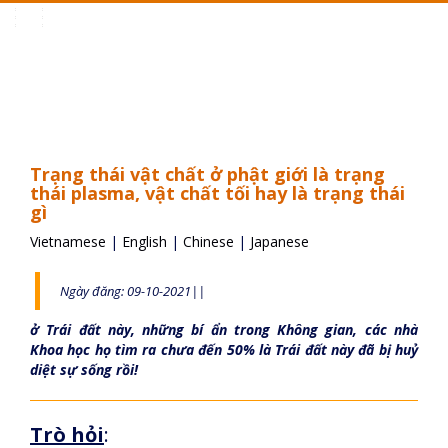
Toggle
navigation
Trạng thái vật chất ở phật giới là trạng
thái plasma, vật chất tối hay là trạng thái
gì
Vietnamese
|
English
|
Chinese
|
Japanese
Ngày đăng: 09-10-2021||
ở Trái đất này, những bí ẩn trong Không gian, các nhà
Khoa học họ tìm ra chưa đến 50% là Trái đất này đã bị huỷ
diệt sự sống rồi!
Trò hỏi
: