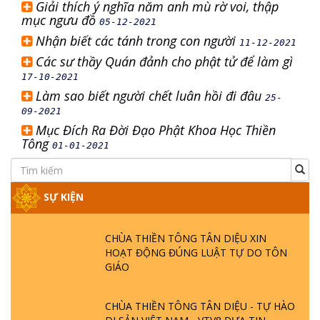
Giải thích ý nghĩa năm anh mù rờ voi, thập
mục ngưu đồ
05-12-2021
Nhận biết các tánh trong con người
11-12-2021
Các sư thầy Quán đảnh cho phật tử để làm gì
17-10-2021
Làm sao biết người chết luân hồi đi đâu
25-
09-2021
Mục Đích Ra Đời Đạo Phật Khoa Học Thiền
Tông
01-01-2021
SỰ KIỆN
CHÙA THIỀN TÔNG TÂN DIỆU XIN
HOẠT ĐỘNG ĐÚNG LUẬT TỰ DO TÔN
GIÁO
CHÙA THIỀN TÔNG TÂN DIỆU - TỰ HÀO