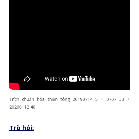
Trích chuẩn hóa thiền tông 20190714 5 + 0707 33 +
20200112 40
Trò hỏi: