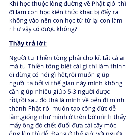
Khi học thuộc lòng đường về Phật giới thì
đi làm con học kiến thức khác bị đẩy ra
không vào nên con học từ từ lại con làm
như vậy có được không?
Thầy trả lời:
Người tu Thiền tông phải cho kĩ, tất cả ai
mà tu Thiền tông biết cài gì thì làm thinh
đi đừng có nói gì hết,rồi muốn giúp
người ta bởi vì thế gian này mình không
cần giúp nhiều giúp 5-3 người được
rồi,rồi sau đó thà là mình về bển đi mình
thành Phật rồi muốn tạo công đức dễ
lắm,giống như mình ở trên bờ mình thấy
mấy ông đó chết đuối đưa cái cây móc
ổng lên thì dễ, Đang ở thế giới với người