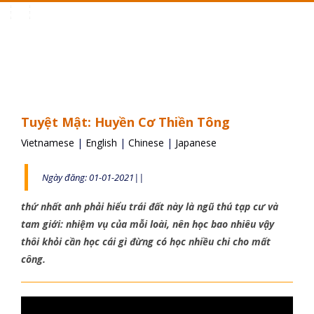
Toggle
navigation
Tuyệt Mật: Huyền Cơ Thiền Tông
Vietnamese
|
English
|
Chinese
|
Japanese
Ngày đăng: 01-01-2021||
thứ nhất anh phải hiểu trái đất này là ngũ thú tạp cư và
tam giới: nhiệm vụ của mỗi loài, nên học bao nhiêu vậy
thôi khỏi cần học cái gì đừng có học nhiều chi cho mất
công.