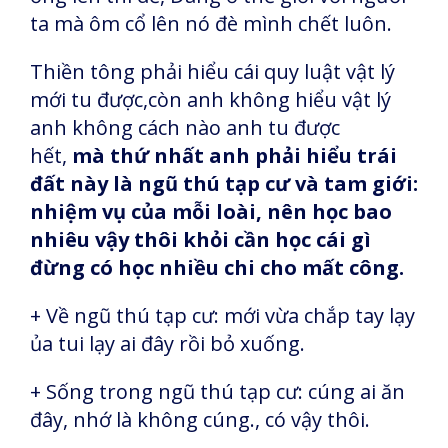
ta mà ôm cổ lên nó đè mình chết luôn.
Thiền tông phải hiểu cái quy luật vật lý
mới tu được,còn anh không hiểu vật lý
anh không cách nào anh tu được
hết,
mà thứ nhất anh phải hiểu trái
đất này là ngũ thú tạp cư và tam giới:
nhiệm vụ của mỗi loài, nên học bao
nhiêu vậy thôi khỏi cần học cái gì
đừng có học nhiều chi cho mất công.
+ Về ngũ thú tạp cư: mới vừa chắp tay lạy
ủa tui lạy ai đây rồi bỏ xuống.
+ Sống trong ngũ thú tạp cư: cúng ai ăn
đây, nhớ là không cúng., có vậy thôi.