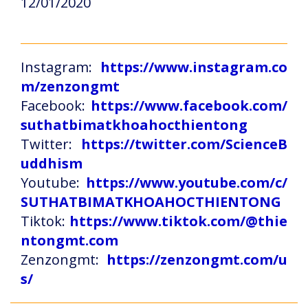
12/01/2020
Instagram:
https://www.instagram.co
m/zenzongmt
Facebook:
https://www.facebook.com/
suthatbimatkhoahocthientong
Twitter:
https://twitter.com/ScienceB
uddhism
Youtube:
https://www.youtube.com/c/
SUTHATBIMATKHOAHOCTHIENTONG
Tiktok:
https://www.tiktok.com/@thie
ntongmt.com
Zenzongmt:
https://zenzongmt.com/u
s/