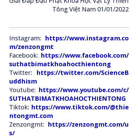
Giải Đáp Đạo Phật Khoa Học Vật Lý Thiền
Tông Việt Nam 01/01/2022
Instagram:
https://www.instagram.co
m/zenzongmt
Facebook:
https://www.facebook.com/
suthatbimatkhoahocthientong
Twitter:
https://twitter.com/ScienceB
uddhism
Youtube:
https://www.youtube.com/c/
SUTHATBIMATKHOAHOCTHIENTONG
Tiktok:
https://www.tiktok.com/@thie
ntongmt.com
Zenzongmt:
https://zenzongmt.com/u
s/