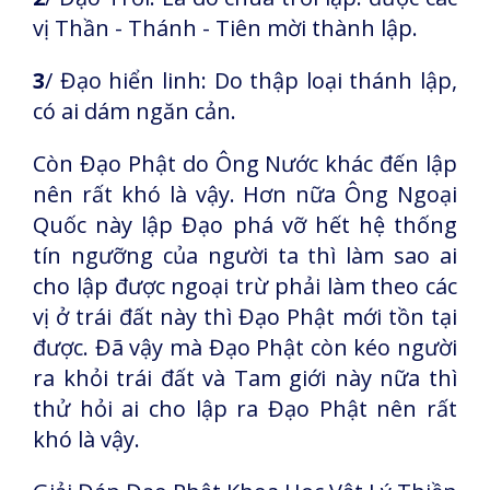
vị Thần - Thánh - Tiên mời thành lập.
3
/ Đạo hiển linh: Do thập loại thánh lập,
có ai dám ngăn cản.
Còn Đạo Phật do Ông Nước khác đến lập
nên rất khó là vậy. Hơn nữa Ông Ngoại
Quốc này lập Đạo phá vỡ hết hệ thống
tín ngưỡng của người ta thì làm sao ai
cho lập được ngoại trừ phải làm theo các
vị ở trái đất này thì Đạo Phật mới tồn tại
được. Đã vậy mà Đạo Phật còn kéo người
ra khỏi trái đất và Tam giới này nữa thì
thử hỏi ai cho lập ra Đạo Phật nên rất
khó là vậy.