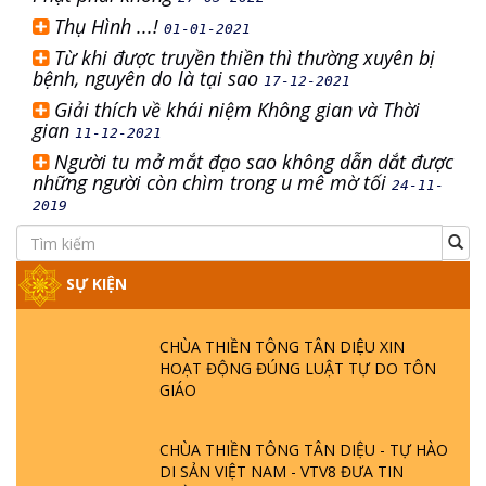
Thụ Hình ...!
01-01-2021
Từ khi được truyền thiền thì thường xuyên bị
bệnh, nguyên do là tại sao
17-12-2021
Giải thích về khái niệm Không gian và Thời
gian
11-12-2021
Người tu mở mắt đạo sao không dẫn dắt được
những người còn chìm trong u mê mờ tối
24-11-
2019
SỰ KIỆN
CHÙA THIỀN TÔNG TÂN DIỆU XIN
HOẠT ĐỘNG ĐÚNG LUẬT TỰ DO TÔN
GIÁO
CHÙA THIỀN TÔNG TÂN DIỆU - TỰ HÀO
DI SẢN VIỆT NAM - VTV8 ĐƯA TIN