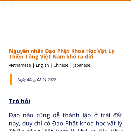
Toggle
navigation
Nguyên nhân Đạo Phật Khoa Học Vật Lý
Thiền Tông Việt Nam khó ra đời
Vietnamese
|
English
|
Chinese
|
Japanese
Ngày đăng: 08-01-2022||
Trò hỏi
:
Đạo nào cũng dễ thành lập ở trái đất
này, duy chỉ có Đạo Phật khoa học vật lý