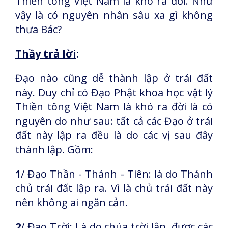
Thiền tông Việt Nam là khó ra đời. Như
vậy là có nguyên nhân sâu xa gì không
thưa Bác?
Thầy trả lời
:
Đạo nào cũng dễ thành lập ở trái đất
này. Duy chỉ có Đạo Phật khoa học vật lý
Thiền tông Việt Nam là khó ra đời là có
nguyên do như sau: tất cả các Đạo ở trái
đất này lập ra đều là do các vị sau đây
thành lập. Gồm:
1
/ Đạo Thần - Thánh - Tiên: là do Thánh
chủ trái đất lập ra. Vì là chủ trái đất này
nên không ai ngăn cản.
2
/ Đạo Trời: Là do chúa trời lập. được các