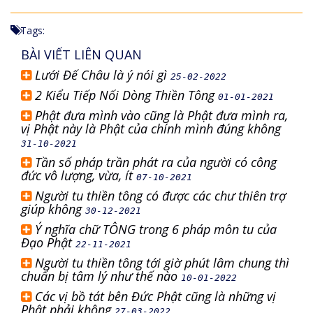
Tags:
BÀI VIẾT LIÊN QUAN
Lưới Đế Châu là ý nói gì
25-02-2022
2 Kiểu Tiếp Nối Dòng Thiền Tông
01-01-2021
Phật đưa mình vào cũng là Phật đưa mình ra,
vị Phật này là Phật của chính mình đúng không
31-10-2021
Tần số pháp trần phát ra của người có công
đức vô lượng, vừa, ít
07-10-2021
Người tu thiền tông có được các chư thiên trợ
giúp không
30-12-2021
Ý nghĩa chữ TÔNG trong 6 pháp môn tu của
Đạo Phật
22-11-2021
Người tu thiền tông tới giờ phút lâm chung thì
chuẩn bị tâm lý như thế nào
10-01-2022
Các vị bồ tát bên Đức Phật cũng là những vị
Phật phải không
27-03-2022