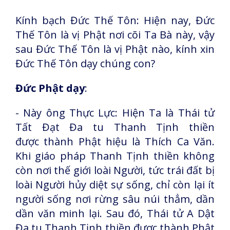
Kính bạch Đức Thế Tôn: Hiện nay, Đức
Thế Tôn là vị Phật nơi cõi Ta Bà này,
vậy
sau Đức Thế Tôn là vị Phật nào, kính xin
Đức Thế Tôn dạy chúng con?
Đức Phật dạy
:
- Này ông Thực Lực: Hiện Ta là Thái tử
Tất Đạt Đa tu Thanh Tịnh thiền
được
thành Phật hiệu là Thích Ca Văn.
Khi giáo pháp Thanh Tịnh thiền không
còn nơi
thế giới loài Người, tức trái đất bị
loài Người hủy diệt sự sống, chỉ còn lại ít
người
sống nơi rừng sâu núi thẳm, dần
dần văn minh lại. Sau đó, Thái tử A Dật
Đa tu
Thanh Tịnh thiền được thành Phật