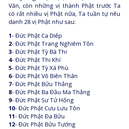
Văn, còn những vị thành Phật trước
Ta
có rất nhiều vị Phật nữa, Ta tuần tự nêu
danh 28 vị Phật như sau:
1
- Đức Phật Ca Diếp
2
- Đức Phật Trang Nghiêm Tôn
3
- Đức Phật Tỳ Bà Thi
4
- Đức Phật Thi Khí
5
- Đức Phật Tỳ Xá Phù
6
- Đức Phật Vô Biên Thân
7
- Đức Phật Bửu Thắng
8
- Đức Phật Ba Đầu Ma Thắng
9
- Đức Phật Sư Tử Hống
10
- Đức Phật Cưu Lưu Tôn
11
- Đức Phật Đa Bửu
12
- Đức Phật Bửu Tướng