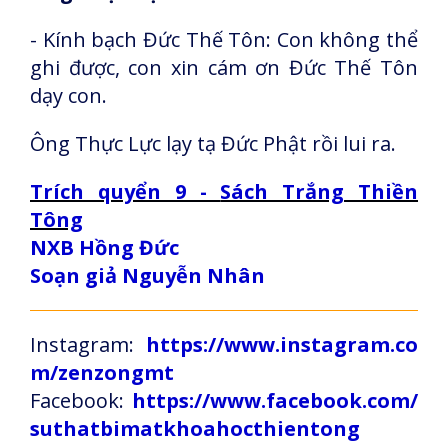
- Kính bạch Đức Thế Tôn: Con không thể
ghi được, con xin cám ơn Đức Thế Tôn
dạy con.
Ông Thực Lực lạy tạ Đức Phật rồi lui ra.
Trích quyển 9 -
Sách Trắng Thiền
Tông
NXB Hồng Đức
Soạn giả Nguyễn Nhân
Instagram:
https://www.instagram.co
m/zenzongmt
Facebook:
https://www.facebook.com/
suthatbimatkhoahocthientong