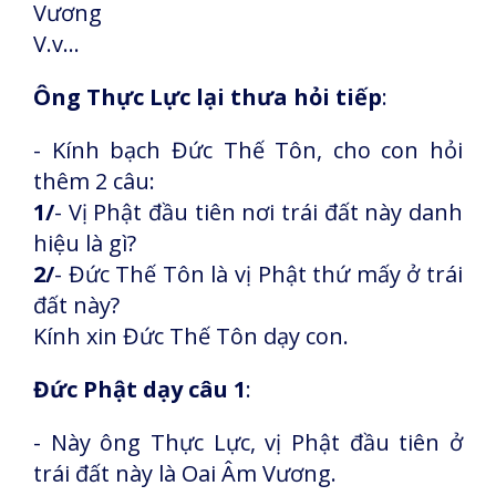
Vương
V.v...
Ông Thực Lực lại thưa hỏi tiếp
:
- Kính bạch Đức Thế Tôn, cho con hỏi
thêm 2 câu:
1/
- Vị Phật đầu tiên nơi trái đất này danh
hiệu là gì?
2/
- Đức Thế Tôn là vị Phật thứ mấy ở trái
đất này?
Kính xin Đức Thế Tôn dạy con.
Đức Phật dạy câu 1
:
- Này ông Thực Lực, vị Phật đầu tiên ở
trái đất này là Oai Âm Vương.