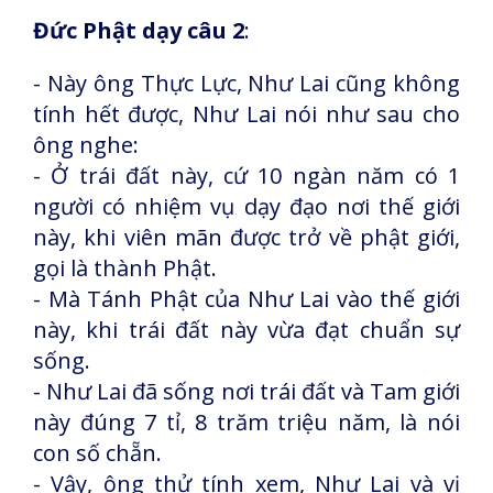
Đức Phật dạy câu 2
:
- Này ông Thực Lực, Như Lai cũng không
tính hết được, Như Lai nói như sau cho
ông nghe:
- Ở trái đất này, cứ 10 ngàn năm có 1
người có nhiệm vụ dạy đạo nơi thế giới
này, khi viên mãn được trở về phật giới,
gọi là thành Phật.
- Mà Tánh Phật của Như Lai vào thế giới
này, khi trái đất này vừa đạt chuẩn sự
sống.
- Như Lai đã sống nơi trái đất và Tam giới
này đúng 7 tỉ, 8 trăm triệu năm, là nói
con số chẵn.
- Vậy, ông thử tính xem, Như Lai và vị