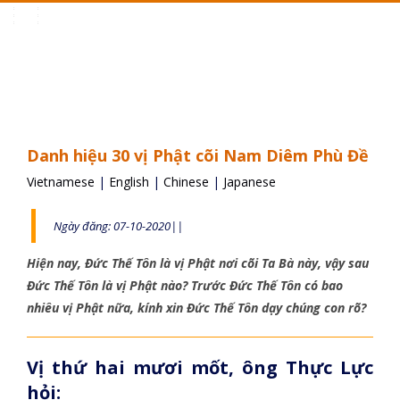
Toggle
navigation
Danh hiệu 30 vị Phật cõi Nam Diêm Phù Đề
Vietnamese
|
English
|
Chinese
|
Japanese
Ngày đăng: 07-10-2020||
Hiện nay, Đức Thế Tôn là vị Phật nơi cõi Ta Bà này, vậy sau
Đức Thế Tôn là vị Phật nào? Trước Đức Thế Tôn có bao
nhiêu vị Phật nữa, kính xin Đức Thế Tôn dạy chúng con rõ?
Vị thứ hai mươi mốt, ông Thực Lực
hỏi: