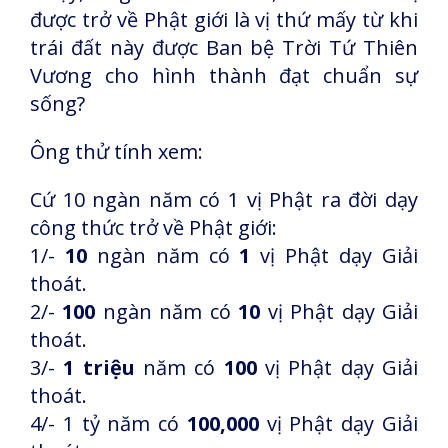
được trở về Phật giới là vị thứ mấy từ khi
trái đất này được Ban bệ Trời Tứ Thiên
Vương cho hình thành đạt chuẩn sự
sống?
Ông thử tính xem:
Cứ 10 ngàn năm có 1 vị Phật ra đời dạy
công thức trở về Phật giới:
1/-
10
ngàn năm có
1
vị Phật dạy Giải
thoát.
2/-
100
ngàn năm có
10
vị Phật dạy Giải
thoát.
3/-
1 triệu
năm có
100
vị Phật dạy Giải
thoát.
4/- 1 tỷ năm có
100,000
vị Phật dạy Giải