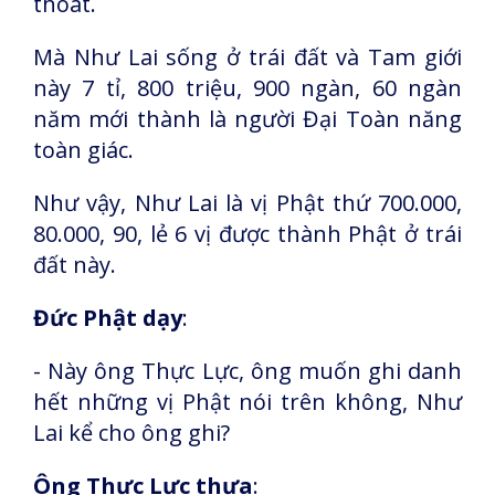
thoát.
Mà Như Lai sống ở trái đất và Tam giới
này 7 tỉ, 800 triệu, 900 ngàn, 60 ngàn
năm mới thành là người Đại Toàn năng
toàn giác.
Như vậy, Như Lai là vị Phật thứ 700.000,
80.000, 90, lẻ 6 vị được thành Phật ở trái
đất này.
Đức Phật dạy
:
- Này ông Thực Lực, ông muốn ghi danh
hết những vị Phật nói trên không, Như
Lai kể cho ông ghi?
Ông Thực Lực thưa
: