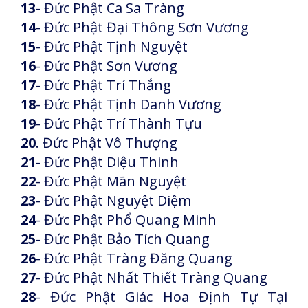
13
- Đức Phật Ca Sa Tràng
14
- Đức Phật Đại Thông Sơn Vương
15
- Đức Phật Tịnh Nguyệt
16
- Đức Phật Sơn Vương
17
- Đức Phật Trí Thắng
18
- Đức Phật Tịnh Danh Vương
19
- Đức Phật Trí Thành Tựu
20
. Đức Phật Vô Thượng
21
- Đức Phật Diệu Thinh
22
- Đức Phật Mãn Nguyệt
23
- Đức Phật Nguyệt Diệm
24
- Đức Phật Phổ Quang Minh
25
- Đức Phật Bảo Tích Quang
26
- Đức Phật Tràng Đăng Quang
27
- Đức Phật Nhất Thiết Tràng Quang
28
- Đức Phật Giác Hoa Định Tự Tại