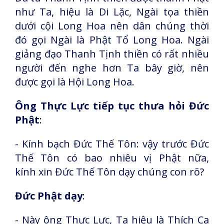
như Ta, hiệu là Di Lặc, Ngài tọa thiền
dưới cội
Long Hoa nên dân chúng thời
đó gọi Ngài là Phật Tổ Long Hoa. Ngài
giảng đạo
Thanh Tịnh thiền có rất nhiều
người đến nghe hơn Ta bây giờ, nên
được gọi là Hội
Long Hoa.
Ông Thực Lực tiếp tục thưa hỏi Đức
Phật
:
- Kính bạch Đức Thế Tôn: vậy trước Đức
Thế Tôn có bao nhiêu vị Phật nữa,
kính
xin Đức Thế Tôn dạy chúng con rõ?
Đức Phật dạy
:
- Này ông Thực Lực, Ta hiệu là Thích Ca