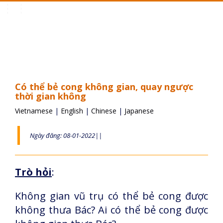
Toggle
navigation
Có thể bẻ cong không gian, quay ngược
thời gian không
Vietnamese
|
English
|
Chinese
|
Japanese
Ngày đăng: 08-01-2022||
Trò hỏi
:
Không gian vũ trụ có thể bẻ cong được
không thưa Bác? Ai có thể bẻ cong được