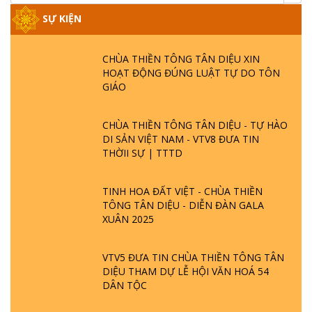
SỰ KIỆN
CHÙA THIỀN TÔNG TÂN DIỆU XIN
HOẠT ĐỘNG ĐÚNG LUẬT TỰ DO TÔN
GIÁO
CHÙA THIỀN TÔNG TÂN DIỆU - TỰ HÀO
DI SẢN VIỆT NAM - VTV8 ĐƯA TIN
THỜII SỰ | TTTD
TINH HOA ĐẤT VIỆT - CHÙA THIỀN
TÔNG TÂN DIỆU - DIỄN ĐÀN GALA
XUÂN 2025
VTV5 ĐƯA TIN CHÙA THIỀN TÔNG TÂN
DIỆU THAM DỰ LỄ HỘI VĂN HOÁ 54
DÂN TỘC