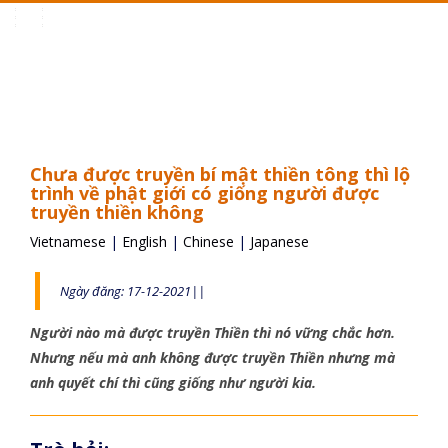
Toggle
navigation
Chưa được truyền bí mật thiền tông thì lộ
trình về phật giới có giống người được
truyền thiền không
Vietnamese
|
English
|
Chinese
|
Japanese
Ngày đăng: 17-12-2021||
Người nào mà được truyền Thiền thì nó vững chắc hơn.
Nhưng nếu mà anh không được truyền Thiền nhưng mà
anh quyết chí thì cũng giống như người kia.