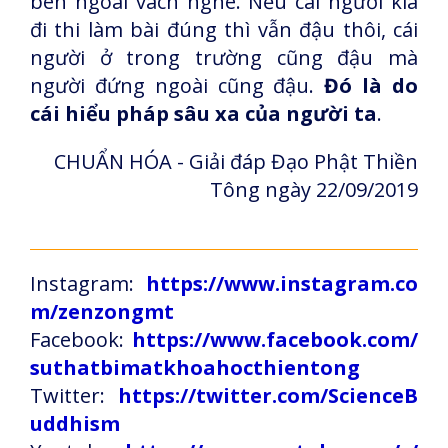
bên ngoài vách nghe. Nếu cái người kia
đi thi làm bài đúng thì vẫn đậu thôi, cái
người ở trong trường cũng đậu mà
người đứng ngoài cũng đậu.
Đó là do
cái hiểu pháp sâu xa của người ta
.
CHUẨN HÓA - Giải đáp Đạo Phật Thiền
Tông ngày 22/09/2019
Instagram:
https://www.instagram.co
m/zenzongmt
Facebook:
https://www.facebook.com/
suthatbimatkhoahocthientong
Twitter:
https://twitter.com/ScienceB
uddhism