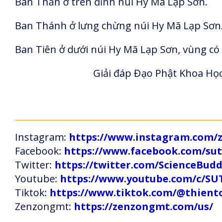
Ban Thần ở trên đỉnh núi Hy Mã Lạp Sơn.
Ban Thánh ở lưng chừng núi Hy Mã Lạp Sơn
Ban Tiên ở dưới núi Hy Mã Lạp Sơn, vùng có 
Giải đáp Đạo Phật Khoa Học
Instagram:
https://www.instagram.com
Facebook:
https://www.facebook.com/s
Twitter:
https://twitter.com/ScienceBud
Youtube:
https://www.youtube.com/c
Tiktok:
https://www.tiktok.com/@thien
Zenzongmt:
https://zenzongmt.com/us/