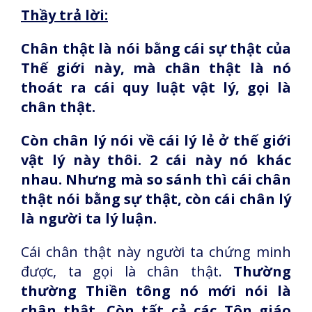
Thầy trả lời:
Chân thật là nói bằng cái sự thật của
Thế giới này, mà chân thật là nó
thoát ra cái quy luật vật lý, gọi là
chân thật.
Còn chân lý nói về cái lý lẻ ở thế giới
vật lý này thôi. 2 cái này nó khác
nhau. Nhưng mà so sánh thì cái chân
thật nói bằng sự thật, còn cái chân lý
là người ta lý luận.
Cái chân thật này người ta chứng minh
được, ta gọi là chân thật.
Thường
thường Thiền tông nó mới nói là
chân thật. Còn tất cả các Tôn giáo