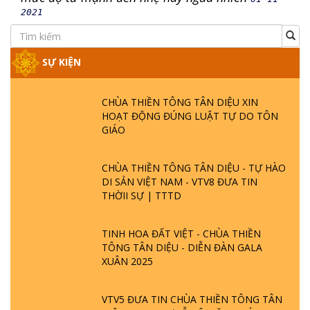
2021
SỰ KIỆN
CHÙA THIỀN TÔNG TÂN DIỆU XIN
HOẠT ĐỘNG ĐÚNG LUẬT TỰ DO TÔN
GIÁO
CHÙA THIỀN TÔNG TÂN DIỆU - TỰ HÀO
DI SẢN VIỆT NAM - VTV8 ĐƯA TIN
THỜII SỰ | TTTD
TINH HOA ĐẤT VIỆT - CHÙA THIỀN
TÔNG TÂN DIỆU - DIỄN ĐÀN GALA
XUÂN 2025
VTV5 ĐƯA TIN CHÙA THIỀN TÔNG TÂN