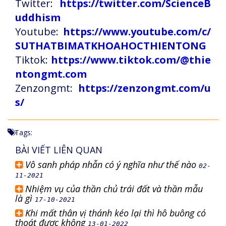
Twitter:
https://twitter.com/ScienceB
uddhism
Youtube:
https://www.youtube.com/c/
SUTHATBIMATKHOAHOCTHIENTONG
Tiktok:
https://www.tiktok.com/@thie
ntongmt.com
Zenzongmt:
https://zenzongmt.com/u
s/
Tags:
BÀI VIẾT LIÊN QUAN
Vô sanh pháp nhẫn có ý nghĩa như thế nào
02-
11-2021
Nhiệm vụ của thần chủ trái đất và thần mẫu
là gì
17-10-2021
Khi mất thân vị thánh kéo lại thì hô buông có
thoát được không
13-01-2022