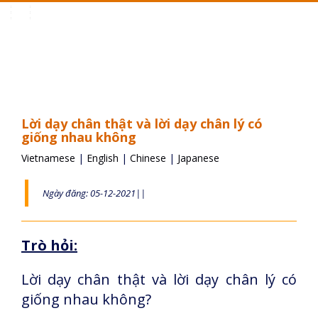
Toggle
navigation
Lời dạy chân thật và lời dạy chân lý có
giống nhau không
Vietnamese
|
English
|
Chinese
|
Japanese
Ngày đăng: 05-12-2021||
Trò hỏi:
Lời dạy chân thật và lời dạy chân lý có
giống nhau không?