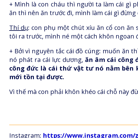
+ Mình là con cháu thì người ta làm cái gì
ăn thì nên ăn trước đi, mình làm cái gì đừng 
Thí dụ
: con phụ một chút xíu ăn cổ con ăn s
tôi ra trước, mình né một cách khôn ngoan 
+ Bởi vì nguyên tắc cái đồ cúng: muốn ăn thì
nó phát ra cái lực dương,
ăn âm cái công đ
công đức là cái thứ vật tư nó nằm bên 
mới tồn tại được.
Vì thế mà con phải khôn khéo cái chỗ này đừn
Instagram:
https://www.instagram.com