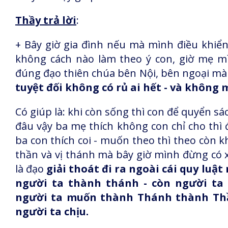
Thầy trả lời
:
+ Bây giờ gia đình nếu mà mình điều khiển 
không cách nào làm theo ý con, giờ mẹ mì
đúng đạo thiên chúa bên Nội, bên ngoại mà 
tuyệt đối không có rủ ai hết - và không 
Có giúp là: khi còn sống thì con để quyển sác
đâu vậy ba mẹ thích không con chỉ cho thì
ba con thích coi - muốn theo thì theo còn khôn
thần và vị thánh mà bây giờ mình đừng có 
là đạo
giải thoát đi ra ngoài cái quy luậ
người ta thành thánh - còn người ta 
người ta muốn thành Thánh thành Thần
người ta chịu.