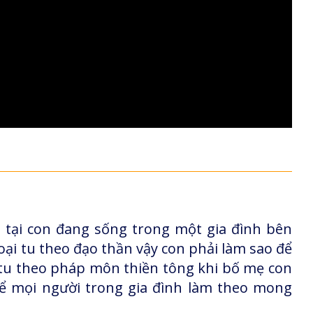
tại con đang sống trong một gia đình bên
ại tu theo đạo thần vậy con phải làm sao để
n tu theo pháp môn thiền tông khi bố mẹ con
ể mọi người trong gia đình làm theo mong