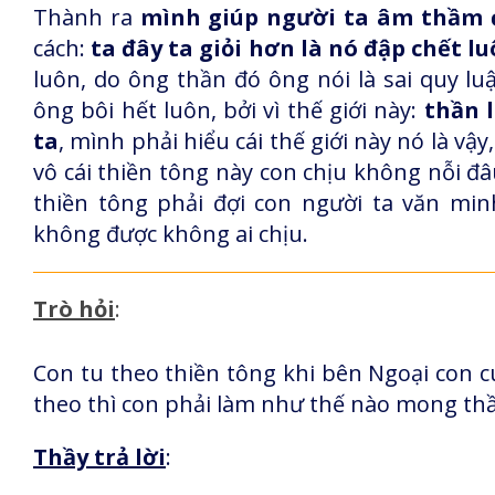
Thành ra
mình giúp người ta âm thầm đ
cách:
ta đây ta giỏi hơn là nó đập chết l
luôn, do ông thần đó ông nói là sai quy l
ông bôi hết luôn, bởi vì thế giới này:
thần 
ta
, mình phải hiểu cái thế giới này nó là vậ
vô cái thiền tông này con chịu không nỗi đâu
thiền tông phải đợi con người ta văn min
không được không ai chịu.
Trò hỏi
:
Con tu theo thiền tông khi bên Ngoại con 
theo thì con phải làm như thế nào mong thầ
Thầy trả lời
: