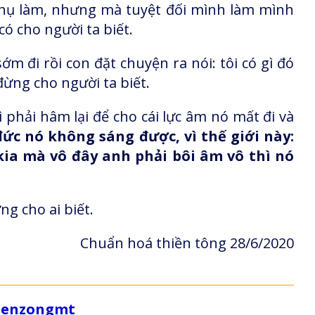
 phụ làm, nhưng mà tuyệt đối mình làm mình
có cho người ta biết.
ớm đi rồi con đặt chuyện ra nói: tôi có gì đó
đừng cho người ta biết.
 phải hâm lại để cho cái lực âm nó mất đi và
ức nó không sáng được, vì thế giới này:
kia mà vô đây anh phải bôi âm vô thì nó
g cho ai biết.
Chuẩn hoá thiền tông 28/6/2020
/zenzongmt