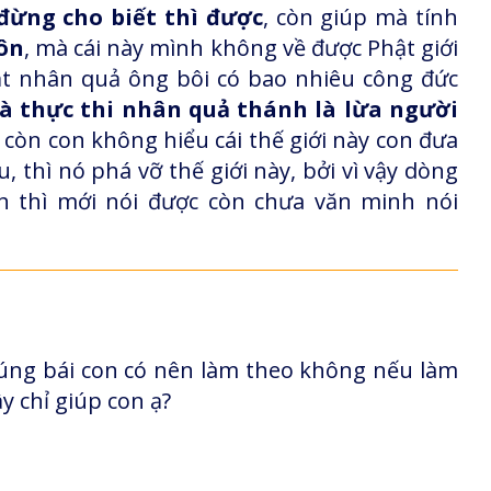
ừng cho biết thì được
, còn giúp mà tính
uôn
, mà cái này mình không về được Phật giới
uật nhân quả ông bôi có bao nhiêu công đức
là thực thi nhân quả thánh là lừa người
y, còn con không hiểu cái thế giới này con đưa
, thì nó phá vỡ thế giới này, bởi vì vậy dòng
h thì mới nói được còn chưa văn minh nói
cúng bái con có nên làm theo không nếu làm
y chỉ giúp con ạ?