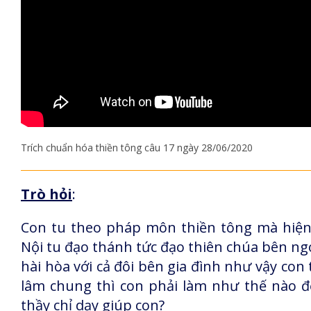
Trích chuẩn hóa thiền tông câu 17 ngày 28/06/2020
Trò hỏi
:
Con tu theo pháp môn thiền tông mà hiện 
Nội tu đạo thánh tức đạo thiên chúa bên ngo
hài hòa với cả đôi bên gia đình như vậy co
lâm chung thì con phải làm như thế nào đ
thầy chỉ dạy giúp con?