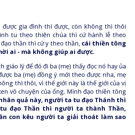
được gia đình thì được, còn không thì thôi
nh tu theo thiên chúa thì cứ hành lễ theo
đạo thần thì cứ y theo thần,
cái thiền tông
mời ai - mà không giúp ai được.
h giáo lý để đó đi ba (mẹ) thấy đọc nó hay ủa
 được ba (mẹ) đồng ý mới theo được nha, mẹ
g thì thôi, vì thế giới này là thế giới của vị
xen vô chuyện của ổng. Mình đạo thiền tông
t nhân quả này, người ta tu đạo Thánh thì
tu đạo Thần thì người ta thành Thần,
 con kêu người ta giải thoát làm sao