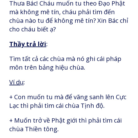
Thưa Bác! Cháu muốn tu theo Đạo Phật
mà không mê tín, cháu phải tìm đến
chùa nào tu để không mê tín? Xin Bác chỉ
cho cháu biết ạ?
Thầy trả lời
:
Tìm tất cả các chùa mà nó ghi cái pháp
môn trên bảng hiệu chùa.
Ví dụ
:
+ Con muốn tu mà để vãng sanh lên Cực
Lạc thì phải tìm cái chùa Tịnh độ.
+ Muốn trở về Phật giới thì phải tìm cái
chùa Thiền tông.