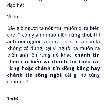
đạo hết.
Ví dụ
:
Bây giờ người ta nói: “tui muốn đi ra biển
chơi “, còn ý anh muốn lên rừng chơi, thì
anh nói người ta đi ra biển là tà đạo là
không có đúng, tại vì người ta muốn ra
biển anh lên rừng nó khác,
chánh tín
theo cái biển và chánh tín theo cái
rừng hoặc chánh tín đồng bằng hay
chánh tín sông ngòi
, cái gì nó cũng
chánh hết.
:
Trò hỏi