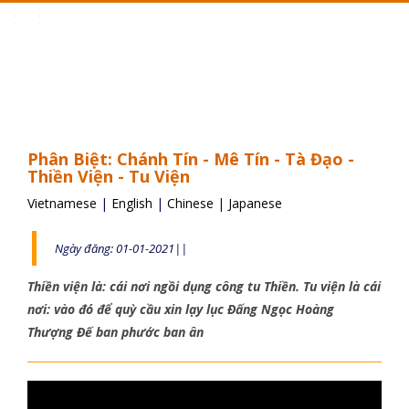
Toggle
navigation
Phân Biệt: Chánh Tín - Mê Tín - Tà Đạo -
Thiền Viện - Tu Viện
Vietnamese
|
English
|
Chinese
|
Japanese
Ngày đăng: 01-01-2021||
Thiền viện là: cái nơi ngồi dụng công tu Thiền. Tu viện là cái
nơi: vào đó để quỳ cầu xin lạy lục Đấng Ngọc Hoàng
Thượng Đế ban phước ban ân