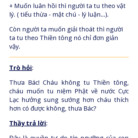
+ Muốn luân hồi thì người ta tu theo vật
lý. ( tiểu thừa - mật chú - lý luận...).
Còn người ta muốn giải thoát thì người
ta tu theo Thiền tông nó chỉ đơn giản
vậy.
Trò hỏi
:
Thưa Bác! Cháu không tu Thiền tông,
cháu muốn tu niệm Phật về nước Cực
Lạc hưởng sung sướng hơn cháu thích
hơn có được không, thưa Bác?
Thầy trả lời
:
Đây là quyền tự do tín ngưỡng của con