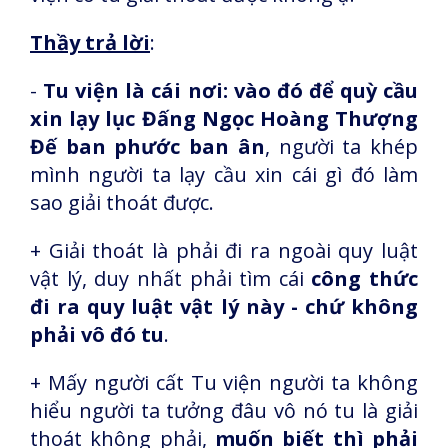
Thầy trả lời
:
-
Tu viện là cái nơi: vào đó để quỳ cầu
xin lạy lục Đấng Ngọc Hoàng Thượng
Đế ban phước ban ân
, người ta khép
mình người ta lạy cầu xin cái gì đó làm
sao giải thoát được.
+ Giải thoát là phải đi ra ngoài quy luật
vật lý, duy nhất phải tìm cái
công thức
đi ra quy luật vật lý này - chứ không
phải vô đó tu
.
+ Mấy người cất Tu viện người ta không
hiểu người ta tưởng đâu vô nó tu là giải
thoát không phải,
muốn biết thì phải