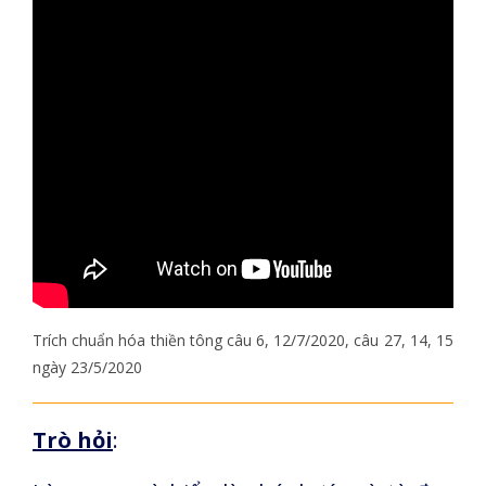
Trích chuẩn hóa thiền tông câu 6, 12/7/2020, câu 27, 14, 15
ngày 23/5/2020
Trò hỏi
: