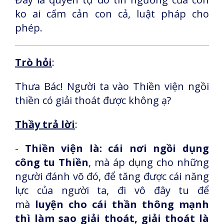
ko ai cấm cản con cả, luật pháp cho
phép.
Trò hỏi
:
Thưa Bác! Người ta vào Thiền viện ngồi
thiền có giải thoát được không ạ?
Thầy trả lời
:
-
Thiền viện là: cái nơi ngồi dụng
công tu Thiền
, mà áp dụng cho những
người đánh võ đó, để tăng được cái năng
lực của người ta, đi vô đây tu để
mà
luyện cho cái thần thông mạnh
thì làm sao giải thoát, giải thoát là