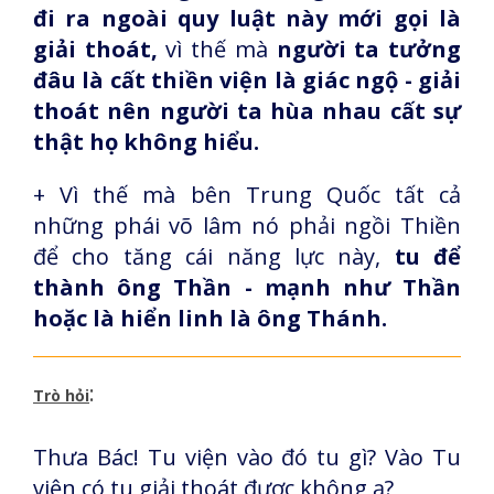
đi ra ngoài quy luật này mới gọi là
giải thoát,
vì thế mà
người ta tưởng
đâu là cất thiền viện là giác ngộ - giải
thoát nên người ta hùa nhau cất sự
thật họ không hiểu.
+ Vì thế mà bên Trung Quốc tất cả
những phái võ lâm nó phải ngồi Thiền
để cho tăng cái năng lực này,
tu để
thành ông Thần - mạnh như Thần
hoặc là hiển linh là ông Thánh.
:
Trò hỏi
Thưa Bác! Tu viện vào đó tu gì? Vào Tu
viện có tu giải thoát được không ạ?