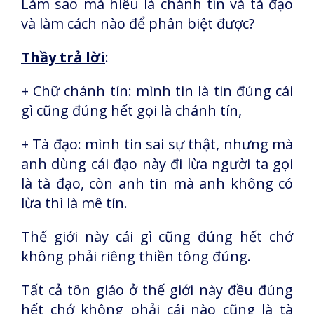
Làm sao mà hiểu là chánh tín và tà đạo
và làm cách nào để phân biệt được?
Thầy trả lời
:
+ Chữ chánh tín: mình tin là tin đúng cái
gì cũng đúng hết gọi là chánh tín,
+ Tà đạo: mình tin sai sự thật, nhưng mà
anh dùng cái đạo này đi lừa người ta gọi
là tà đạo, còn anh tin mà anh không có
lừa thì là mê tín.
Thế giới này cái gì cũng đúng hết chớ
không phải riêng thiền tông đúng.
Tất cả tôn giáo ở thế giới này đều đúng
hết chớ không phải cái nào cũng là tà