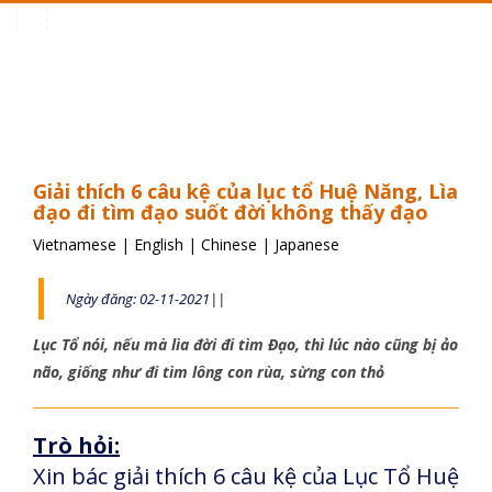
Toggle
navigation
Giải thích 6 câu kệ của lục tổ Huệ Năng, Lìa
đạo đi tìm đạo suốt đời không thấy đạo
Vietnamese
|
English
|
Chinese
|
Japanese
Ngày đăng: 02-11-2021||
Lục Tổ nói, nếu mà lìa đời đi tìm Đạo, thì lúc nào cũng bị ảo
não, giống như đi tìm lông con rùa, sừng con thỏ
Trò hỏi:
Xin bác giải thích 6 câu kệ của Lục Tổ Huệ