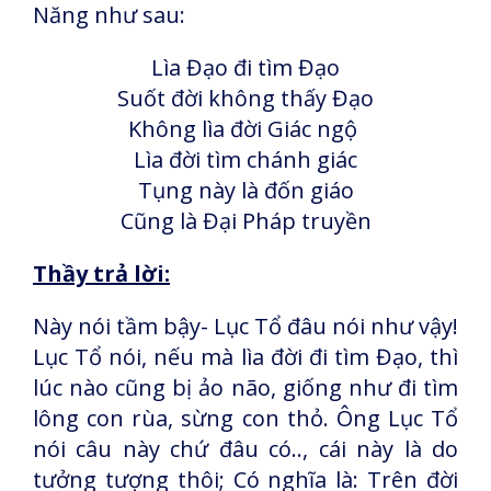
Năng như sau:
Lìa Đạo đi tìm Đạo
Suốt đời không thấy Đạo
Không lìa đời Giác ngộ
Lìa đời tìm chánh giác
Tụng này là đốn giáo
Cũng là Đại Pháp truyền
Thầy trả lời:
Này nói tầm bậy- Lục Tổ đâu nói như vậy!
Lục Tổ nói, nếu mà lìa đời đi tìm Đạo, thì
lúc nào cũng bị ảo não, giống như đi tìm
lông con rùa, sừng con thỏ. Ông Lục Tổ
nói câu này chứ đâu có.., cái này là do
tưởng tượng thôi; Có nghĩa là: Trên đời