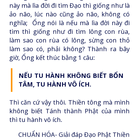
này mà lìa đời đi tìm Đạo thì giống như là
ảo não, lúc nào cũng ảo não, không có
nghĩa; Ổng nói là nếu mà lìa đời này đi
tìm thì giống như đi tìm lông con rùa,
làm sao con rùa có lông, sừng con thỏ
làm sao có, phải không? Thành ra bây
giờ, Ổng kết thúc bằng 1 câu:
NẾU TU HÀNH KHÔNG BIẾT BỔN
TÂM, TU HÀNH VÔ ÍCH.
Thì căn cứ vậy thôi. Thiền tông mà mình
không biết Tánh thành Phật của mình
thì tu hành vô ích.
CHUẨN HÓA- Giải đáp Đạo Phật Thiền