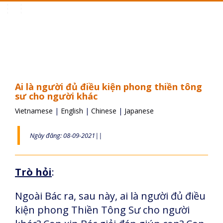
Toggle
navigation
Ai là người đủ điều kiện phong thiền tông
sư cho người khác
Vietnamese
|
English
|
Chinese
|
Japanese
Ngày đăng: 08-09-2021||
Trò hỏi
:
Ngoài Bác ra, sau này, ai là người đủ điều
kiện phong Thiền Tông Sư cho người