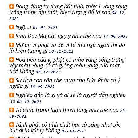
Đang đứng tự dưng bất tỉnh, thấy 1 vòng sáng
trắng trong dịu mát, hiện tượng đó là sao
04-12-
2021
Ngộ...!
01-01-2021
Kinh Duy Ma Cật ngụ ý như thế nào
11-09-2021
Mở an vị phật và 36 vị tổ mà ngủ ngon thì đó
là hiện tượng gì
30-12-2021
Hoa tiêu của vị phật có màu vàng sáng trưng
vậy màu vàng đó có giống màu vàng của mặt
trời không
30-12-2021
Sự tích con rắn che mưa cho Đức Phật có ý
nghĩa gì
16-09-2021
Nghiệp dẫn là gì và ai sẽ là người dẫn nghiệp
đó
05-12-2021
Tổ chức tranh luận thiền tông như thế nào
25-
09-2021
Tánh phật có tính chất hạt và sóng như các
hạt điện vật lý không
07-10-2021