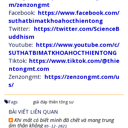
m/zenzongmt
Facebook:
https://www.facebook.com/
suthatbimatkhoahocthientong
Twitter:
https://twitter.com/ScienceB
uddhism
Youtube:
https://www.youtube.com/c/
SUTHATBIMATKHOAHOCTHIENTONG
Tiktok:
https://www.tiktok.com/@thie
ntongmt.com
Zenzongmt:
https://zenzongmt.com/u
s/
Tags:
giải đáp
thiền tông sư
BÀI VIẾT LIÊN QUAN
Khi mất có biết mình đã chết và mang trung
ấm thân không
05-12-2021