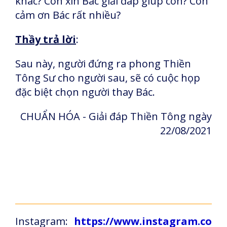
khác? Con xin Bác giải đáp giúp con? Con
cảm ơn Bác rất nhiều?
Thầy trả lời
:
Sau này, người đứng ra phong Thiền
Tông Sư cho người sau, sẽ có cuộc họp
đặc biệt chọn người thay Bác.
CHUẨN HÓA - Giải đáp Thiền Tông ngày
22/08/2021
Instagram:
https://www.instagram.co