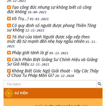
29-12-2021
Tạo công đức nhưng sợ không biết có công
đức không
16-09-2021
Vô Trụ...!
01-01-2021
Có quy định số người được phong Thiền Tông
sư không
12-11-2021
16 thứ của tánh Người được sắp xếp theo
mức độ từ mạnh đến nhẹ hay ngẫu nhiên
01-11-
2021
Pháp giới tánh là gì
05-12-2021
Cách Phân Biệt Giảng Sư Chính Hiệu và Giảng
Sư Giả Hiệu
22-11-2021
Không Biết Giác Ngộ Giải thoát - Vậy Các Thầy
Ở Chùa Tu Pháp Môn Gì?
28-12-2020
SỰ KIỆN