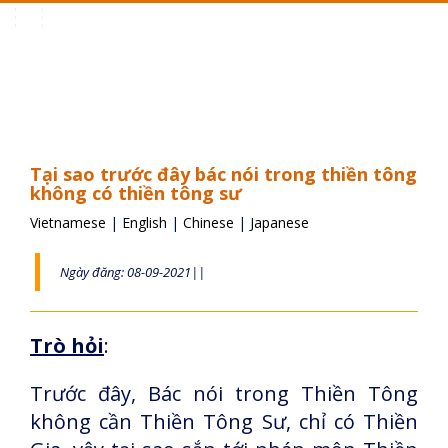
Toggle
navigation
Tại sao trước đây bác nói trong thiền tông
không có thiền tông sư
Vietnamese
|
English
|
Chinese
|
Japanese
Ngày đăng: 08-09-2021||
Trò hỏi
:
Trước đây, Bác nói trong Thiền Tông
không cần Thiền Tông Sư, chỉ có Thiền