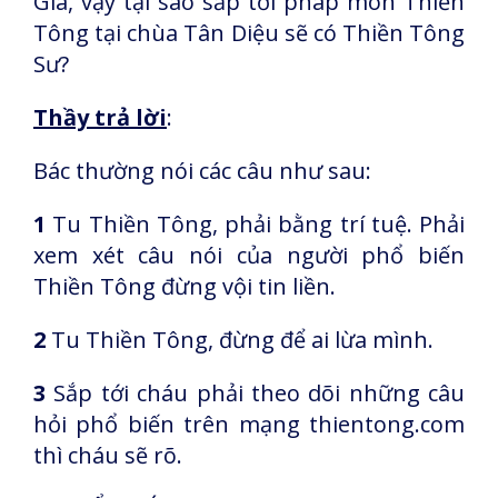
Gia, vậy tại sao sắp tới pháp môn Thiền
Tông tại chùa Tân Diệu sẽ có Thiền Tông
Sư?
Thầy trả lời
:
Bác thường nói các câu như sau:
1
Tu Thiền Tông, phải bằng trí tuệ. Phải
xem xét câu nói của người phổ biến
Thiền Tông đừng vội tin liền.
2
Tu Thiền Tông, đừng để ai lừa mình.
3
Sắp tới cháu phải theo dõi những câu
hỏi phổ biến trên mạng thientong.com
thì cháu sẽ rõ.