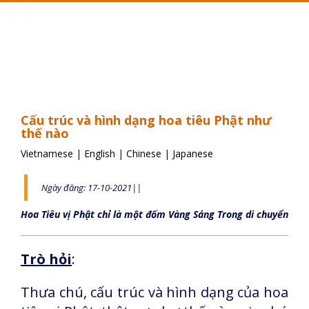
Toggle
navigation
Cấu trúc và hình dạng hoa tiêu Phật như
thế nào
Vietnamese
|
English
|
Chinese
|
Japanese
Ngày đăng: 17-10-2021||
Hoa Tiêu vị Phật chỉ là một đốm Vàng Sáng Trong di chuyển
Trò hỏi
:
Thưa chú, cấu trúc và hình dạng của hoa