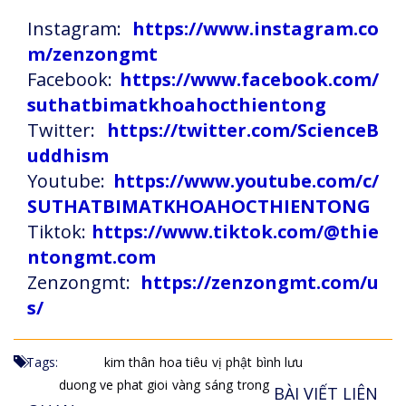
Instagram:
https://www.instagram.co
m/zenzongmt
Facebook:
https://www.facebook.com/
suthatbimatkhoahocthientong
Twitter:
https://twitter.com/ScienceB
uddhism
Youtube:
https://www.youtube.com/c/
SUTHATBIMATKHOAHOCTHIENTONG
Tiktok:
https://www.tiktok.com/@thie
ntongmt.com
Zenzongmt:
https://zenzongmt.com/u
s/
Tags:
kim thân
hoa tiêu
vị phật
bình lưu
duong ve phat gioi
vàng
sáng
trong
BÀI VIẾT LIÊN