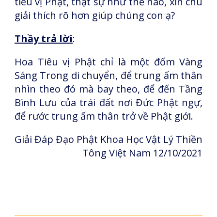
tiêu vị Phật, thật sự như thế nào, xin chú
giải thích rõ hơn giúp chúng con ạ?
Thầy trả lời
:
Hoa Tiêu vị Phật chỉ là một đốm Vàng
Sáng Trong di chuyển, để trung ấm thân
nhìn theo đó mà bay theo, để đến Tầng
Bình Lưu của trái đất nơi Đức Phật ngự,
để rước trung ấm thân trở về Phật giới.
Giải Đáp Đạo Phật Khoa Học Vật Lý Thiền
Tông Việt Nam
12/10/2021