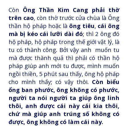
Còn
Ông Thần Kim Cang phải thờ
trên cao
, còn thờ trước cửa chùa là Ông
thần hộ pháp hoặc là
ông tiêu
,
cái ông
mà bị kéo cái lưỡi dài đó
; thì 2 ông đó
hộ pháp, hộ pháp trong thế giới vật lý, là
tu có thành công. Bởi vậy anh muốn tu
mà được thành quả thì phải có thần hộ
pháp giúp anh mới tu được, mình muốn
ngồi thiền, 5 phút sau thấy, ông hộ pháp
cho mình thấy; có vậy thôi.
Còn biểu
ổng ban phước, ông không có phước,
người ta nói người ta giúp ông linh
thôi, anh được cái này cái kia thôi,
chứ mà giúp anh trúng số không có
được, ông không có làm cái này.