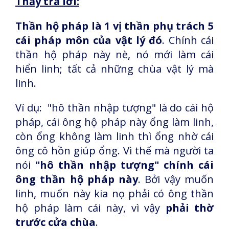
Thầy trả lời:
Thần hộ pháp là 1 vị thần phụ trách 5
cái pháp môn của vật lý đó
. Chính cái
thần hộ pháp này nè, nó mới làm cái
hiển linh; tất cả những chùa vật lý mà
linh.
Ví dụ: "hô thần nhập tượng" là do cái hộ
pháp, cái ông hộ pháp này ổng làm linh,
còn ổng không làm linh thì ổng nhờ cái
ông cô hồn giúp ổng. Vì thế mà người ta
nói
"hô thần nhập tượng" chính cái
ông thần hộ pháp này
. Bởi vậy muốn
linh, muốn này kia nọ phải có ông thần
hộ pháp làm cái này, vì vậy
phải thờ
trước cửa chùa
.