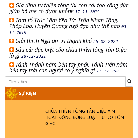
Gia đình tu thiền tông thì con cái tạo công đức
giúp bố mẹ có được không
17-11-2019
Tam tổ Trúc Lâm Yên Tử: Trần Nhân Tông,
Pháp Loa, Huyền Quang ngộ đạo như thế nào
03-
11-2019
Giải thích Ngũ ấm xí thạnh khổ
25-02-2022
Sáu cái đặc biệt của chùa thiền tông Tân Diệu
là gì
28-12-2021
Tánh Thánh nằm bên tay phải, Tánh Tiên nằm
bên tay trái con người có ý nghĩa gì
11-12-2021
SỰ KIỆN
CHÙA THIỀN TÔNG TÂN DIỆU XIN
HOẠT ĐỘNG ĐÚNG LUẬT TỰ DO TÔN
GIÁO