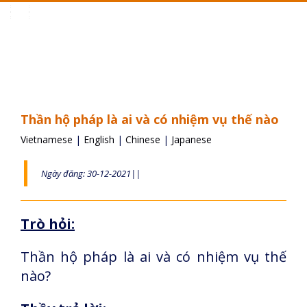
Toggle
navigation
Thần hộ pháp là ai và có nhiệm vụ thế nào
Vietnamese
|
English
|
Chinese
|
Japanese
Ngày đăng: 30-12-2021||
Trò hỏi:
Thần hộ pháp là ai và có nhiệm vụ thế
nào?