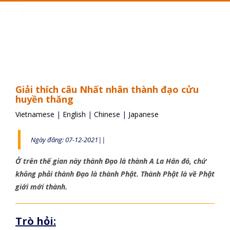
Toggle
navigation
Giải thích câu Nhất nhân thành đạo cửu
huyền thăng
Vietnamese
|
English
|
Chinese
|
Japanese
Ngày đăng: 07-12-2021||
Ở trên thế gian này thành Đạo là thành A La Hán đó, chứ
không phải thành Đạo là thành Phật. Thành Phật là về Phật
giới mới thành.
Trò hỏi: