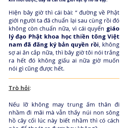
Hiện bây giờ thì cái bài: “ đường về Phật
giới người ta đã chuẩn lại sau cùng rồi đó
không còn chuẩn nữa, vì cái quyển
giáo
lý đạo Phật khoa học thiền tông Việt
nam đã đăng ký bản quyền rồi
, không
sợ ai ăn cắp nữa, thì bây giờ tôi nói trắng
ra hết đó không giấu ai nữa giờ muốn
nói gì cũng được hết.
Trò hỏi
:
Nếu lỡ không may trung ấm thân đi
nhầm đi mãi mà vẫn thấy núi non sông
hồ cây cối lúc này biết nhầm thì có cách