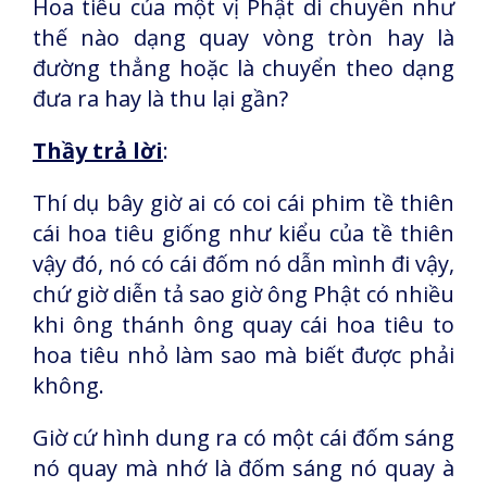
Hoa tiêu của một vị Phật di chuyển như
thế nào dạng quay vòng tròn hay là
đường thẳng hoặc là chuyển theo dạng
đưa ra hay là thu lại gần?
Thầy trả lời
:
Thí dụ bây giờ ai có coi cái phim tề thiên
cái hoa tiêu giống như kiểu của tề thiên
vậy đó, nó có cái đốm nó dẫn mình đi vậy,
chứ giờ diễn tả sao giờ ông Phật có nhiều
khi ông thánh ông quay cái hoa tiêu to
hoa tiêu nhỏ làm sao mà biết được phải
không.
Giờ cứ hình dung ra có một cái đốm sáng
nó quay mà nhớ là đốm sáng nó quay à