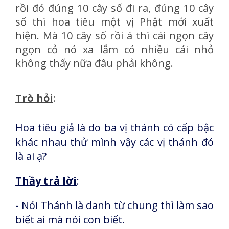
rồi đó đúng 10 cây số đi ra, đúng 10 cây
số thì hoa tiêu một vị Phật mới xuất
hiện. Mà 10 cây số rồi á thì cái ngọn cây
ngọn cỏ nó xa lắm có nhiều cái nhỏ
không thấy nữa đâu phải không.
Trò hỏi
:
Hoa tiêu giả là do ba vị thánh có cấp bậc
khác nhau thử mình vậy các vị thánh đó
là ai ạ?
Thầy trả lời
:
- Nói Thánh là danh từ chung thì làm sao
biết ai mà nói con biết.