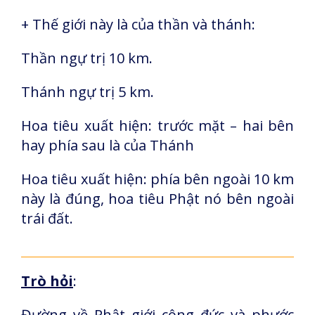
+ Thế giới này là của thần và thánh:
Thần ngự trị 10 km.
Thánh ngự trị 5 km.
Hoa tiêu xuất hiện: trước mặt – hai bên
hay phía sau là của Thánh
Hoa tiêu xuất hiện: phía bên ngoài 10 km
này là đúng, hoa tiêu Phật nó bên ngoài
trái đất.
Trò hỏi
:
Đường về Phật giới công đức và phước