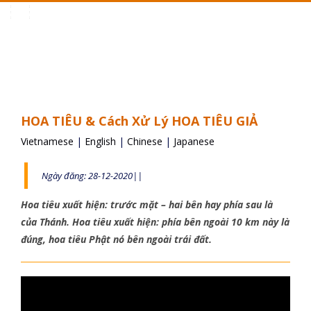
Toggle
navigation
HOA TIÊU & Cách Xử Lý HOA TIÊU GIẢ
Vietnamese
|
English
|
Chinese
|
Japanese
Ngày đăng: 28-12-2020||
Hoa tiêu xuất hiện: trước mặt – hai bên hay phía sau là
của Thánh. Hoa tiêu xuất hiện: phía bên ngoài 10 km này là
đúng, hoa tiêu Phật nó bên ngoài trái đất.