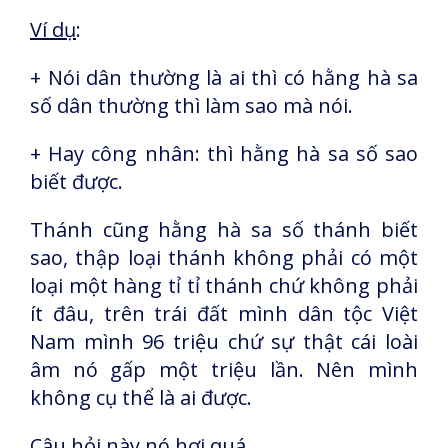
Ví dụ
:
+ Nói dân thường là ai thì có hằng hà sa
số dân thường thì làm sao mà nói.
+ Hay công nhân: thì hằng hà sa số sao
biết được.
Thánh cũng hằng hà sa số thánh biết
sao, thập loại thánh không phải có một
loại một hàng tỉ tỉ thánh chứ không phải
ít đâu, trên trái đất mình dân tộc Việt
Nam mình 96 triệu chứ sự thật cái loài
âm nó gấp một triệu lần. Nên mình
không cụ thể là ai được.
Câu hỏi này nó hơi quá.