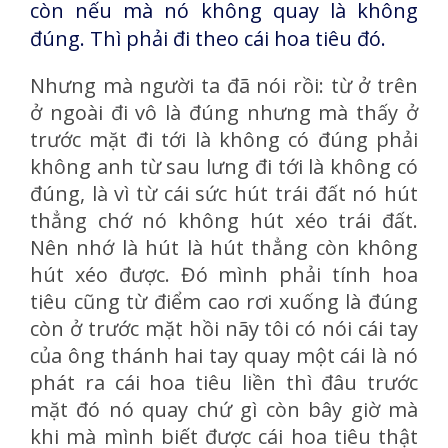
còn nếu mà nó không quay là không
đúng. Thì phải đi theo cái hoa tiêu đó.
Nhưng mà người ta đã nói rồi: từ ở trên
ở ngoài đi vô là đúng nhưng mà thấy ở
trước mặt đi tới là không có đúng phải
không anh từ sau lưng đi tới là không có
đúng, là vì từ cái sức hút trái đất nó hút
thẳng chớ nó không hút xéo trái đất.
Nên nhớ là hút là hút thẳng còn không
hút xéo được. Đó mình phải tính hoa
tiêu cũng từ điểm cao rơi xuống là đúng
còn ở trước mặt hồi nãy tôi có nói cái tay
của ông thánh hai tay quay một cái là nó
phát ra cái hoa tiêu liền thì đâu trước
mặt đó nó quay chứ gì còn bây giờ mà
khi mà mình biết được cái hoa tiêu thật