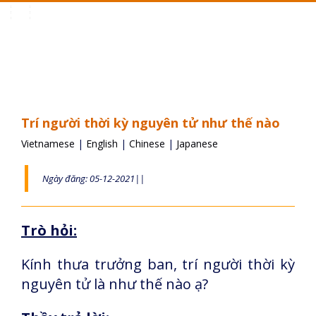
Toggle
navigation
Trí người thời kỳ nguyên tử như thế nào
Vietnamese
|
English
|
Chinese
|
Japanese
Ngày đăng: 05-12-2021||
Trò hỏi:
Kính thưa trưởng ban, trí người thời kỳ
nguyên tử là như thế nào ạ?