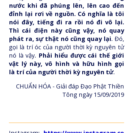
nước khi đã phúng lên, lên cao đến
đỉnh lại rơi về nguồn. Có nghĩa là tôi
nói đây, tiếng đi ra rồi nó đi vô lại.
Thì cái điện này cũng vậy, nó quay
phát ra, sự thật nó cũng quay lại
. Đó,
gọi là trí óc của người thời kỳ nguyên tử
nó là vậy.
Phải hiểu được cái thế giới
vật lý này, vô hình và hữu hình gọi
là trí của người thời kỳ nguyên tử
.
CHUẨN HÓA - Giải đáp Đạo Phật Thiền
Tông ngày 15/09/2019
Instagram:
https://www.instagram.co