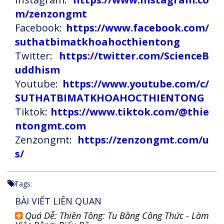
m/zenzongmt
Facebook:
https://www.facebook.com/
suthatbimatkhoahocthientong
Twitter:
https://twitter.com/ScienceB
uddhism
Youtube:
https://www.youtube.com/c/
SUTHATBIMATKHOAHOCTHIENTONG
Tiktok:
https://www.tiktok.com/@thie
ntongmt.com
Zenzongmt:
https://zenzongmt.com/u
s/
Tags:
BÀI VIẾT LIÊN QUAN
Quá Dễ: Thiền Tông: Tu Bằng Công Thức - Làm