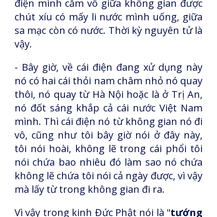
điện mình cắm vô giữa không gian được
chút xíu có mấy li nước mình uống, giữa
sa mạc còn có nước. Thời kỳ nguyên tử là
vậy.
- Bây giờ, về cái điện đang xử dụng này
nó có hai cái thỏi nam châm nhỏ nó quay
thôi, nó quay từ Hà Nội hoặc là ở Trị An,
nó đốt sáng khắp cả cái nước Việt Nam
mình. Thì cái điện nó từ không gian nó đi
vô, cũng như tôi bây giờ nói ở đây này,
tôi nói hoài, không lẽ trong cái phổi tôi
nói chứa bao nhiêu đó làm sao nó chứa
không lẽ chứa tôi nói cả ngày được, vì vậy
mà lấy từ trong không gian đi ra.
Vì vậy trong kinh Đức Phật nói là "
tướng