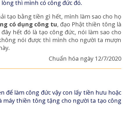
lòng thì mình có công đức đó.
ải tạo bằng tiền gì hết, mình làm sao cho họ
ng có dụng công tu
, đạo Phật thiền tông là
i đây hết đó là tạo công đức, nói làm sao cho
 không nói được thì mình cho người ta mượn
 này.
Chuẩn hóa ngày 12/7/2020
ền để làm công đức vậy con lấy tiền hưu hoặc
à máy thiền tông tặng cho người ta tạo công