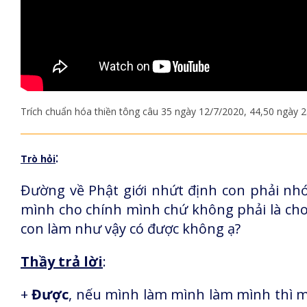
Trích chuẩn hóa thiền tông câu 35 ngày 12/7/2020, 44,50 ngày 
:
Trò hỏi
Đường về Phật giới nhứt định con phải nhớ 
mình cho chính mình chứ không phải là cho 
con làm như vậy có được không ạ?
Thầy trả lời
:
+
Được
, nếu mình làm mình làm mình thì m