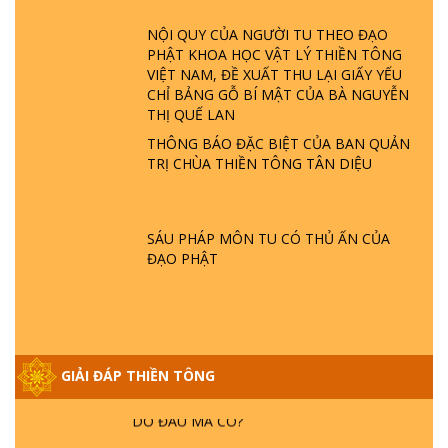
ĐÂU? ĐỊA NGỤC Ở ĐÂU? ĐỨC CHÚA TRỜI
LÀ AI? QUỶ SA TĂNG? | TTTD
NỘI QUY CỦA NGƯỜI TU THEO ĐẠO
PHẬT KHOA HỌC VẬT LÝ THIỀN TÔNG
VIỆT NAM, ĐỀ XUẤT THU LẠI GIẤY YẾU
GIẢI ĐÁP THIỀN TÔNG ĐẶC BIỆT P22 - TẠI
CHỈ BẢNG GỖ BÍ MẬT CỦA BÀ NGUYỄN
SAO TRÁI ĐẤT NHIỀU THIÊN TAI - LŨ LỤT
THỊ QUẾ LAN
- HỎA HOẠN | TTTD
THÔNG BÁO ĐẶC BIỆT CỦA BAN QUẢN
TRỊ CHÙA THIỀN TÔNG TÂN DIỆU
GIẢI ĐÁP THIỀN TÔNG ĐẶC BIỆT P21 - TẠI
SAO ĐỨC PHẬT BƯỚC ĐI 7 BƯỚC TRÊN
HOA SEN ? | TTTD
SÁU PHÁP MÔN TU CÓ THỦ ẤN CỦA
ĐẠO PHẬT
GIẢI ĐÁP VỀ LỄ TIỄN THIỀN TÔNG SƯ
NGỌC LÂM VỀ PHẬT GIỚI
GIẢI ĐÁP THIỀN TÔNG ĐẶC BIỆT PHẦN 20
GIẢI ĐÁP THIỀN TÔNG
- BÁC NGUYỄN NHÂN LÀ AI? PHIỀN NÃO
DO ĐÂU MÀ CÓ?