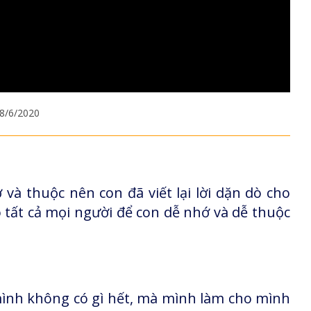
28/6/2020
và thuộc nên con đã viết lại lời dặn dò cho
tất cả mọi người để con dễ nhớ và dễ thuộc
ình không có gì hết, mà mình làm cho mình