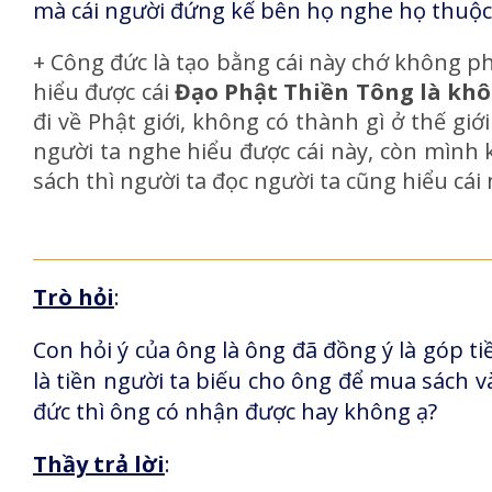
mà cái người đứng kế bên họ nghe họ thuộc 
+ Công đức là tạo bằng cái này chớ không ph
hiểu được cái
Đạo Phật Thiền Tông là khô
đi về Phật giới, không có thành gì ở thế giớ
người ta nghe hiểu được cái này, còn mình
sách thì người ta đọc người ta cũng hiểu cái
Trò hỏi
:
Con hỏi ý của ông là ông đã đồng ý là góp ti
là tiền người ta biếu cho ông để mua sách v
đức thì ông có nhận được hay không ạ?
Thầy trả lời
: