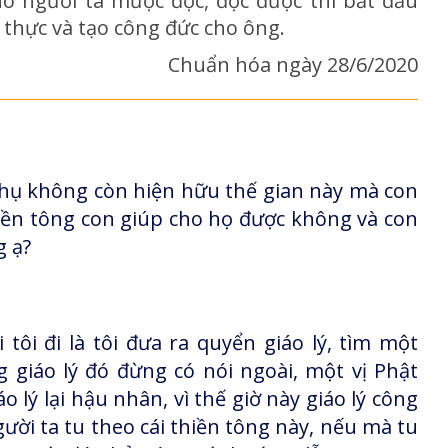
ho người ta mược đọc, đọc được thì bắt đầu
 thực và tạo công đức cho ông.
Chuẩn hóa ngày 28/6/2020
hụ không còn hiện hữu thế gian này mà con
hiền tông con giúp cho họ được không và con
g ạ?
tôi đi là tôi đưa ra quyển giáo lý, tìm một
g giáo lý đó đừng có nói ngoài, một vị Phật
 lý lại hậu nhân, vì thế giờ này giáo lý công
ười ta tu theo cái thiền tông này, nếu mà tu