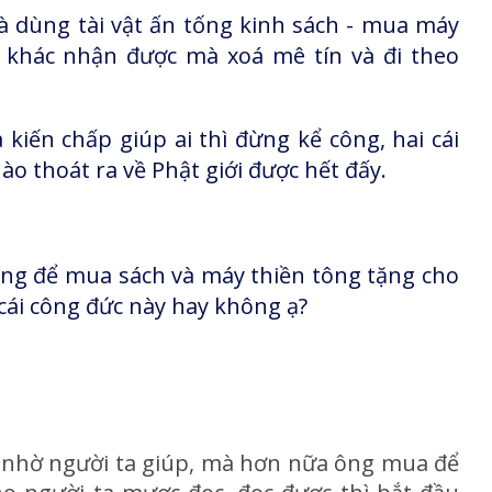
và dùng tài vật ấn tống kinh sách - mua máy
 khác nhận được mà xoá mê tín và đi theo
iến chấp giúp ai thì đừng kể công, hai cái
ào thoát ra về Phật giới được hết đấy.
 ông để mua sách và máy thiền tông tặng cho
cái công đức này hay không ạ?
hì nhờ người ta giúp, mà hơn nữa ông mua để