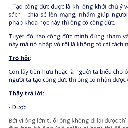
- Tạo công đức được là khi ông khởi chủ ý 
sách - chia sẻ lên mạng, nhằm giúp người
pháp khoa học này thì ông có công đức.
Tuyệt đối tạo công đức mình đừng tham và k
này mà nó nhập vô rồi là không có cái cách n
Trò hỏi
:
Con lấy tiền hưu hoặc là người ta biếu cho
người ta tạo công đức thì ông có nhận được 
Thầy trả lời
:
- Được
Bởi vì ông lớn tuổi ông không đi lại được t