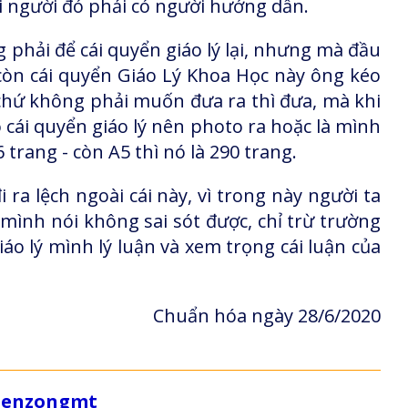
ái người đó phải có người hướng dẫn.
 phải để cái quyển giáo lý lại, nhưng mà đầu
i còn cái quyển Giáo Lý Khoa Học này ông kéo
chứ không phải muốn đưa ra thì đưa, mà khi
 cái quyển giáo lý nên photo ra hoặc là mình
 trang - còn A5 thì nó là 290 trang.
i ra lệch ngoài cái này, vì trong này người ta
ì mình nói không sai sót được, chỉ trừ trường
áo lý mình lý luận và xem trọng cái luận của
Chuẩn hóa ngày 28/6/2020
/zenzongmt