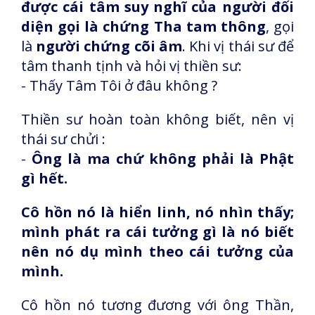
được cái tâm suy nghĩ của người đối
diện gọi là chứng Tha tam thông
, gọi
là
người chứng cõi âm
. Khi vị thái sư để
tâm thanh tịnh và hỏi vị thiền sư:
- Thấy Tâm Tôi ở đâu không ?
Thiền sư hoàn toàn không biết, nên vị
thái sư chửi :
-
Ông là ma chứ không phải là Phật
gì hết.
Cô hồn nó là hiển linh, nó nhìn thấy;
mình phát ra cái tưởng gì là nó biết
nên nó dụ mình theo cái tưởng của
mình.
Cô hồn nó tương đương với ông Thần,