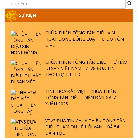
SỰ KIỆN
CHÙA THIỀN TÔNG TÂN DIỆU XIN
HOẠT ĐỘNG ĐÚNG LUẬT TỰ DO TÔN
GIÁO
CHÙA THIỀN TÔNG TÂN DIỆU - TỰ HÀO
DI SẢN VIỆT NAM - VTV8 ĐƯA TIN
THỜII SỰ | TTTD
TINH HOA ĐẤT VIỆT - CHÙA THIỀN
TÔNG TÂN DIỆU - DIỄN ĐÀN GALA
XUÂN 2025
VTV5 ĐƯA TIN CHÙA THIỀN TÔNG TÂN
DIỆU THAM DỰ LỄ HỘI VĂN HOÁ 54
DÂN TỘC