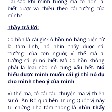
Tại sao khi mình tưởng mà cô hồn lại
biết được và chiều theo cái tưởng của
mình?
Thầy trả lời:
Cô hồn là cái gì? Cô hồn nó bằng điện từ
là tâm linh, nó nhìn thấy được cái
“tưởng” của con người; vì thế mà ai
tưởng cái gì nó biết. Mà Cô hồn không
phải là loại nào nó cũng xấu hết.
Nó
hiểu được mình muốn cái gì thì nó dụ
cho mình theo ý của mình
.
Vì thế mà, có cái câu chuyện mà vị thiền
sư ở Ấn Độ qua bên Trung Quốc vị này
tu chứng Tha tâm thông là
nhìn thấy