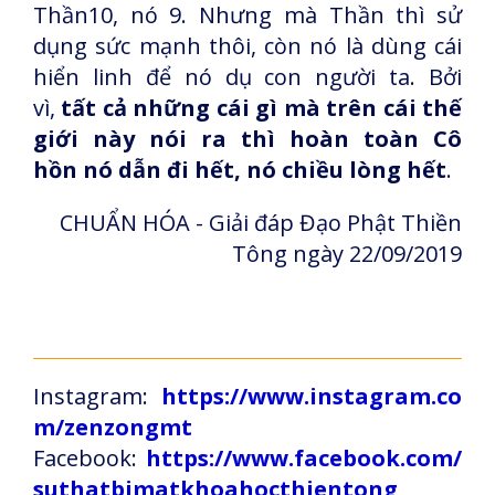
Thần10, nó 9. Nhưng mà Thần thì sử
dụng sức mạnh thôi, còn nó là dùng cái
hiển linh để nó dụ con người ta. Bởi
vì,
tất cả những cái gì mà trên cái thế
giới này nói ra thì hoàn toàn Cô
hồn nó dẫn đi hết, nó chiều lòng hết
.
CHUẨN HÓA - Giải đáp Đạo Phật Thiền
Tông ngày 22/09/2019
Instagram:
https://www.instagram.co
m/zenzongmt
Facebook:
https://www.facebook.com/
suthatbimatkhoahocthientong