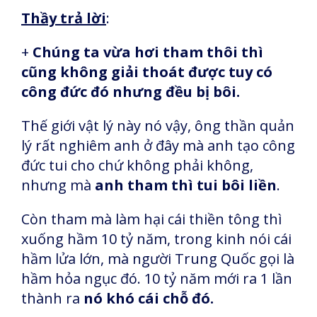
Thầy trả lời
:
+
Chúng ta vừa hơi tham thôi thì
cũng không giải thoát được tuy có
công đức đó nhưng đều bị bôi.
Thế giới vật lý này nó vậy, ông thần quản
lý rất nghiêm anh ở đây mà anh tạo công
đức tui cho chứ không phải không,
nhưng mà
anh tham thì tui bôi liền
.
Còn tham mà làm hại cái thiền tông thì
xuống hầm 10 tỷ năm, trong kinh nói cái
hầm lửa lớn, mà người Trung Quốc gọi là
hầm hỏa ngục đó. 10 tỷ năm mới ra 1 lần
thành ra
nó khó cái chỗ đó.