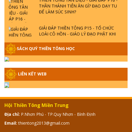
THẦN THÁNH TIÊN ĂN GÌ? ĐẠO DẠY TU
ĐỂ LÀM SÚC SINH?
GIẢI ĐÁP THIỀN TÔNG P15 - TỔ CHỨC
LOÀI CÔ HỒN - GIÁO LÝ ĐẠO PHẬT KHI
NÀO XUẤT BẢN
SÁCH QUÝ THIỀN TÔNG HỌC
GIẢI ĐÁP THIỀN TÔNG ĐẶC BIỆT - P14 -
NGUỒN GỐC ÂM LỊCH DƯƠNG LỊCH -
TẦNG BÌNH LƯU LỚN ĐẾN ĐÂU
LIÊN KẾT WEB
GIẢI ĐÁP THIỀN TÔNG ĐẶC BIỆT - P13 -
CON NGƯỜI TU THÀNH PHẬT ĐƯỢC
KHÔNG? XÁ LỢI PHẬT THẬT - GIẢ | TTTD
Hội Thiền Tông Miền Trung
GIẢI ĐÁP THIỀN TÔNG ĐẶC BIỆT - P12 -
SỰ THẬT VỀ ĐẠI HỒNG THỦY? TRỜI ĐÁNH
Địa chỉ:
P.Nhơn Phú - TP.Quy Nhơn - Bình Định
THÁNH ĐÂM THẦN VẶN HỌNG?
Email:
thientong2013@gmail.com