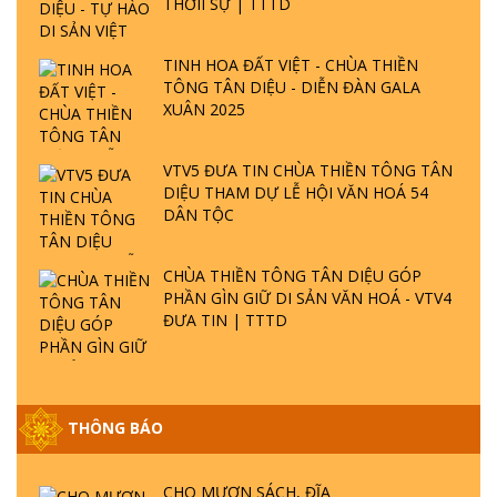
THỜII SỰ | TTTD
TINH HOA ĐẤT VIỆT - CHÙA THIỀN
TÔNG TÂN DIỆU - DIỄN ĐÀN GALA
XUÂN 2025
VTV5 ĐƯA TIN CHÙA THIỀN TÔNG TÂN
DIỆU THAM DỰ LỄ HỘI VĂN HOÁ 54
DÂN TỘC
CHÙA THIỀN TÔNG TÂN DIỆU GÓP
PHẦN GÌN GIỮ DI SẢN VĂN HOÁ - VTV4
ĐƯA TIN | TTTD
GIẢI ĐÁP ĐẶC BIỆT P25 - SUỐT 49 NĂM
THÔNG BÁO
PHẬT KHÔNG NÓI? HỘI LONG HOA LÀ
HỘI GÌ? TỬ VÌ ĐẠO
CHO MƯỢN SÁCH, ĐĨA