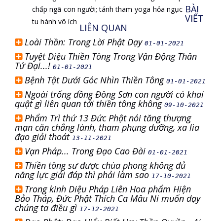
BÀI
chấp ngã
con người; tánh tham
yoga
hỏa ngục
VIẾT
tu hành vô ích
LIÊN QUAN
Loài Thần: Trong Lời Phật Dạy
01-01-2021
Tuyệt Diệu Thiền Tông Trong Vận Động Thân
Tứ Đại...!
01-01-2021
Bệnh Tật Dưới Góc Nhìn Thiền Tông
01-01-2021
Ngoài trống đồng Đông Sơn con người có khai
quật gì liên quan tới thiền tông không
09-10-2021
Phẩm Trì thứ 13 Đức Phật nói tăng thượng
mạn căn chẳng lành, tham phụng dưỡng, xa lìa
đạo giải thoát
13-11-2021
Vạn Pháp... Trong Đạo Cao Đài
01-01-2021
Thiền tông sư được chùa phong không đủ
năng lực giải đáp thì phải làm sao
17-10-2021
Trong kinh Diệu Pháp Liên Hoa phẩm Hiện
Bảo Tháp, Đức Phật Thích Ca Mâu Ni muốn dạy
chúng ta điều gì
17-12-2021