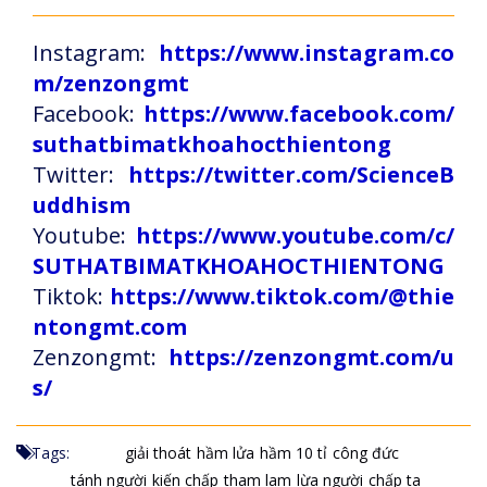
Instagram:
https://www.instagram.co
m/zenzongmt
Facebook:
https://www.facebook.com/
suthatbimatkhoahocthientong
Twitter:
https://twitter.com/ScienceB
uddhism
Youtube:
https://www.youtube.com/c/
SUTHATBIMATKHOAHOCTHIENTONG
Tiktok:
https://www.tiktok.com/@thie
ntongmt.com
Zenzongmt:
https://zenzongmt.com/u
s/
Tags:
giải thoát
hầm lửa
hầm 10 tỉ
công đức
tánh người
kiến chấp
tham lam
lừa người
chấp ta