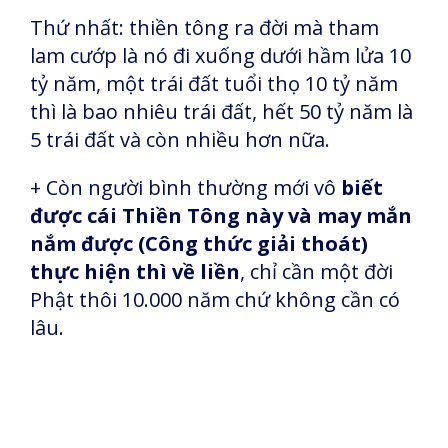
Thứ nhất: thiền tông ra đời mà tham
lam cướp là nó đi xuống dưới hầm lửa 10
tỷ năm, một trái đất tuổi thọ 10 tỷ năm
thì là bao nhiêu trái đất, hết 50 tỷ năm là
5 trái đất và còn nhiều hơn nữa.
+ Còn người bình thường mới vô
biết
được cái Thiền Tông này và may mắn
nắm được (Công thức giải thoát)
thực hiện thì về liền
, chỉ cần một đời
Phật thôi 10.000 năm chứ không cần có
lâu.