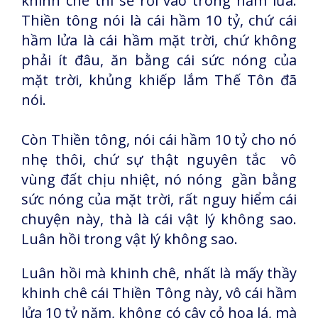
khinh chê thì sẽ rơi vào trong hầm lửa.
Thiền tông nói là cái hầm 10 tỷ, chứ cái
hầm lửa là cái hầm mặt trời, chứ không
phải ít đâu, ăn bằng cái sức nóng của
mặt trời, khủng khiếp lắm Thế Tôn đã
nói.
Còn Thiền tông, nói cái hầm 10 tỷ cho nó
nhẹ thôi, chứ sự thật nguyên tắc vô
vùng đất chịu nhiệt, nó nóng gần bằng
sức nóng của mặt trời, rất nguy hiểm cái
chuyện này, thà là cái vật lý không sao.
Luân hồi trong vật lý không sao.
Luân hồi mà khinh chê, nhất là mấy thầy
khinh chê cái Thiền Tông này, vô cái hầm
lửa 10 tỷ năm, không có cây cỏ hoa lá, mà