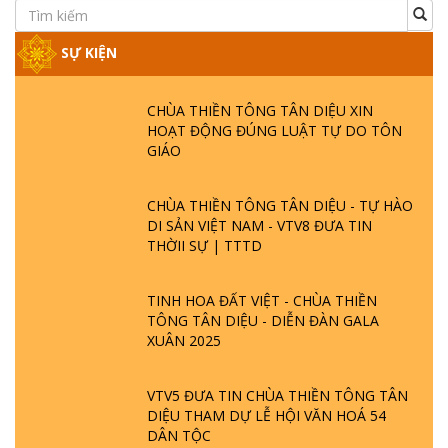
SỰ KIỆN
CHÙA THIỀN TÔNG TÂN DIỆU XIN
HOẠT ĐỘNG ĐÚNG LUẬT TỰ DO TÔN
GIÁO
CHÙA THIỀN TÔNG TÂN DIỆU - TỰ HÀO
DI SẢN VIỆT NAM - VTV8 ĐƯA TIN
THỜII SỰ | TTTD
TINH HOA ĐẤT VIỆT - CHÙA THIỀN
TÔNG TÂN DIỆU - DIỄN ĐÀN GALA
XUÂN 2025
VTV5 ĐƯA TIN CHÙA THIỀN TÔNG TÂN
DIỆU THAM DỰ LỄ HỘI VĂN HOÁ 54
DÂN TỘC