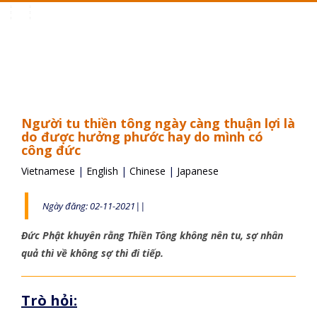
Toggle
navigation
Người tu thiền tông ngày càng thuận lợi là
do được hưởng phước hay do mình có
công đức
Vietnamese
|
English
|
Chinese
|
Japanese
Ngày đăng: 02-11-2021||
Đức Phật khuyên rằng Thiền Tông không nên tu, sợ nhân
quả thì về không sợ thì đi tiếp.
Trò hỏi: