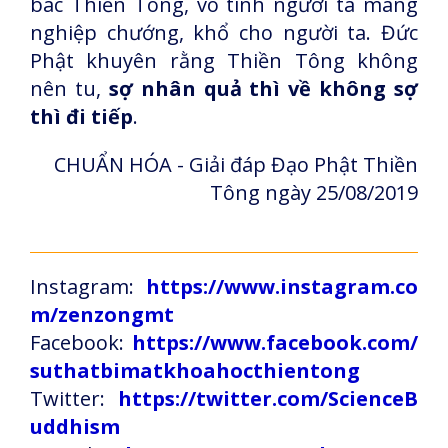
bác Thiền Tông, vô tình người ta mang
nghiệp chướng, khổ cho người ta. Đức
Phật khuyên rằng Thiền Tông không
nên tu,
sợ nhân quả thì về không sợ
thì đi tiếp
.
CHUẨN HÓA - Giải đáp Đạo Phật Thiền
Tông ngày 25/08/2019
Instagram:
https://www.instagram.co
m/zenzongmt
Facebook:
https://www.facebook.com/
suthatbimatkhoahocthientong
Twitter:
https://twitter.com/ScienceB
uddhism