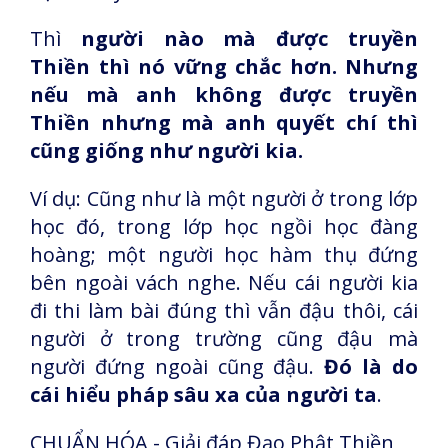
Thì
người nào mà được truyền
Thiền thì nó vững chắc hơn. Nhưng
nếu mà anh không được truyền
Thiền nhưng mà anh quyết chí thì
cũng giống như người kia.
Ví dụ: Cũng như là một người ở trong lớp
học đó, trong lớp học ngồi học đàng
hoàng; một người học hàm thụ đứng
bên ngoài vách nghe. Nếu cái người kia
đi thi làm bài đúng thì vẫn đậu thôi, cái
người ở trong trường cũng đậu mà
người đứng ngoài cũng đậu.
Đó là do
cái hiểu pháp sâu xa của người ta
.
CHUẨN HÓA - Giải đáp Đạo Phật Thiền