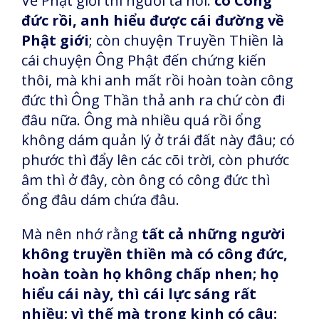
Về Phật giới thì người ta nói:
có Công
đức rồi, anh hiểu được cái đường về
Phật giới
; còn chuyện Truyền Thiền là
cái chuyện Ông Phật đến chứng kiến
thôi, mà khi anh mất rồi hoàn toàn công
đức thì Ông Thần thả anh ra chứ còn đi
đâu nữa. Ông mà nhiều quá rồi ổng
không dám quản lý ở trái đất này đâu; có
phước thì đẩy lên các cõi trời, còn phước
âm thì ở đây, còn ông có công đức thì
ổng đâu dám chứa đâu.
Mà nên nhớ rằng
tất cả những người
không truyền thiền mà có công đức,
hoàn toàn họ không chấp nhen; họ
hiểu cái này, thì cái lực sáng rất
nhiều; vì thế mà trong kinh có câu: