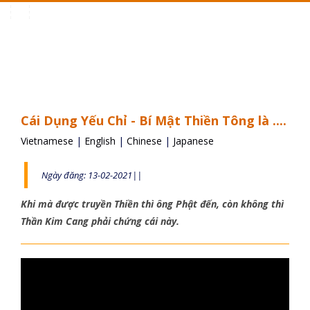
Toggle
navigation
Cái Dụng Yếu Chỉ - Bí Mật Thiền Tông là ....
Vietnamese
|
English
|
Chinese
|
Japanese
Ngày đăng: 13-02-2021||
Khi mà được truyền Thiền thì ông Phật đến, còn không thì
Thần Kim Cang phải chứng cái này.