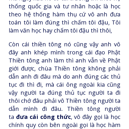
thống quốc gia và tư nhân hoặc là học
theo hệ thống hàm thụ cứ vô anh đưa
toán tôi làm đúng thì chấm tôi đậu, Tôi
làm văn học hay chấm tôi đậu thì thôi,
Còn cái thiền tông nó cũng vậy anh vô
đây anh khép mình trong cái đạo Phật
Thiền tông anh làm thì anh vẫn về Phật
giới được, chùa Thiền tông không phải
dẫn anh đi đâu mà do anh đúng các thủ
tục đi thì đi, mà cái ông ngoài kia cũng
vậy người ta đúng thủ tục người ta đi
thôi chớ đâu phải vô Thiền tông người ta
dẫn mình đi đâu. Thiền tông người
ta
đưa cái công thức
, vô đây gọi là học
chính quy còn bên ngoài gọi là học hàm