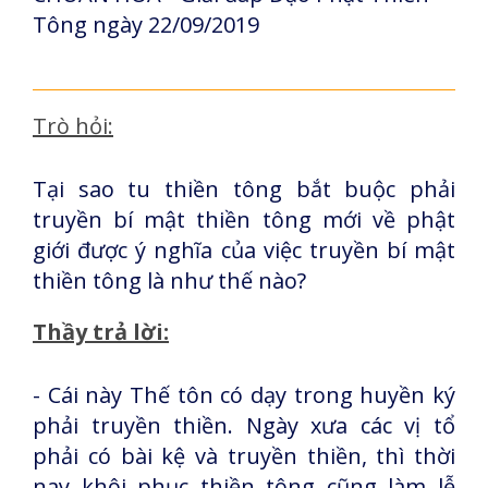
Tông ngày 22/09/2019
Trò hỏi:
Tại sao tu thiền tông bắt buộc phải
truyền bí mật thiền tông mới về phật
giới được ý nghĩa của việc truyền bí mật
thiền tông là như thế nào?
Thầy trả lời:
- Cái này Thế tôn có dạy trong huyền ký
phải truyền thiền. Ngày xưa các vị tổ
phải có bài kệ và truyền thiền, thì thời
nay khôi phục thiền tông cũng làm lễ