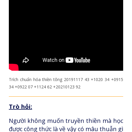
Trích chuẩn hóa thiền tông 20191117 43 +1020 34 +0915
34 +0922 07 +1124 62 +20210123 92
Trò hỏi:
Người không muốn truyền thiền mà học
được công thức là về vậy có mâu thuẫn gì