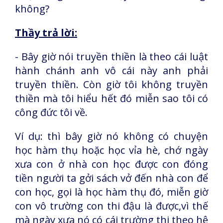
không?
Thầy trả lời:
- Bây giờ nói truyền thiền là theo cái luật
hành chánh anh vô cái này anh phải
truyền thiền. Còn giờ tôi không truyền
thiền mà tôi hiểu hết đó miễn sao tôi có
công đức tôi về.
Ví dụ: thì bây giờ nó không có chuyện
học hàm thụ hoặc học vỉa hè, chớ ngày
xưa con ở nhà con học được con đóng
tiền người ta gởi sách vở đến nhà con để
con học, gọi là học hàm thụ đó, miễn giờ
con vô trường con thi đậu là được,vì thế
mà ngày xưa nó có cái trường thi theo hệ