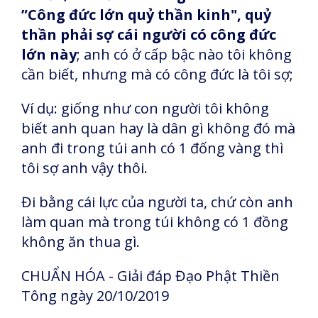
”Công đức lớn quỷ thần kinh", quỷ
thần phải sợ cái người có công đức
lớn này
; anh có ở cấp bậc nào tôi không
cần biết, nhưng mà có công đức là tôi sợ;
Ví dụ: giống như con người tôi không
biết anh quan hay là dân gì không đó mà
anh đi trong túi anh có 1 đống vàng thì
tôi sợ anh vậy thôi.
Đi bằng cái lực của người ta, chứ còn anh
làm quan mà trong túi không có 1 đồng
không ăn thua gì.
CHUẨN HÓA - Giải đáp Đạo Phật Thiền
Tông ngày 20/10/2019