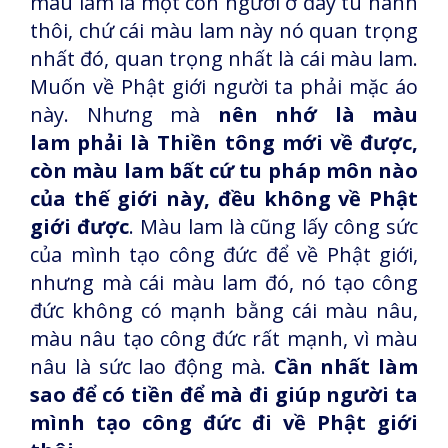
màu lam là một con người ở đây tu hành
thôi, chứ cái màu lam này nó quan trọng
nhất đó, quan trọng nhất là cái màu lam.
Muốn về Phật giới người ta phải mặc áo
này. Nhưng mà
nên nhớ là màu
lam phải là Thiền tông mới về được,
còn màu lam bất cứ tu pháp môn nào
của thế giới này, đều không về Phật
giới được
. Màu lam là cũng lấy công sức
của mình tạo công đức để về Phật giới,
nhưng mà cái màu lam đó, nó tạo công
đức không có mạnh bằng cái màu nâu,
màu nâu tạo công đức rất mạnh, vì màu
nâu là sức lao động mà.
Cần nhất làm
sao để có tiền để mà đi giúp người ta
mình tạo công đức đi về Phật giới