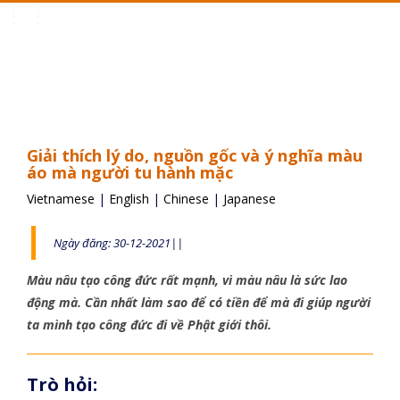
Toggle
navigation
Giải thích lý do, nguồn gốc và ý nghĩa màu
áo mà người tu hành mặc
Vietnamese
|
English
|
Chinese
|
Japanese
Ngày đăng: 30-12-2021||
Màu nâu tạo công đức rất mạnh, vì màu nâu là sức lao
động mà. Cần nhất làm sao để có tiền để mà đi giúp người
ta mình tạo công đức đi về Phật giới thôi.
Trò hỏi: