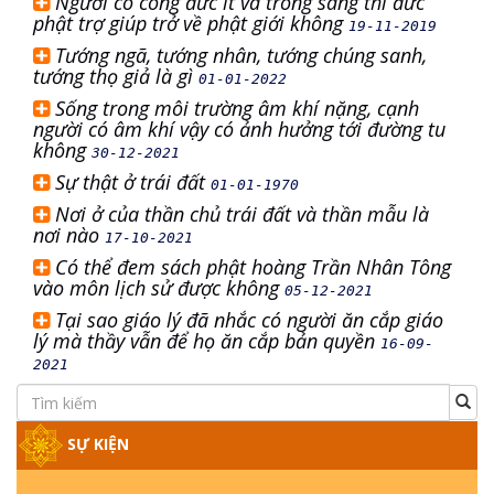
Người có công đức ít và trong sáng thì đức
phật trợ giúp trở về phật giới không
19-11-2019
Tướng ngã, tướng nhân, tướng chúng sanh,
tướng thọ giả là gì
01-01-2022
Sống trong môi trường âm khí nặng, cạnh
người có âm khí vậy có ảnh hưởng tới đường tu
không
30-12-2021
Sự thật ở trái đất
01-01-1970
Nơi ở của thần chủ trái đất và thần mẫu là
nơi nào
17-10-2021
Có thể đem sách phật hoàng Trần Nhân Tông
vào môn lịch sử được không
05-12-2021
Tại sao giáo lý đã nhắc có người ăn cắp giáo
lý mà thầy vẫn để họ ăn cắp bản quyền
16-09-
2021
SỰ KIỆN