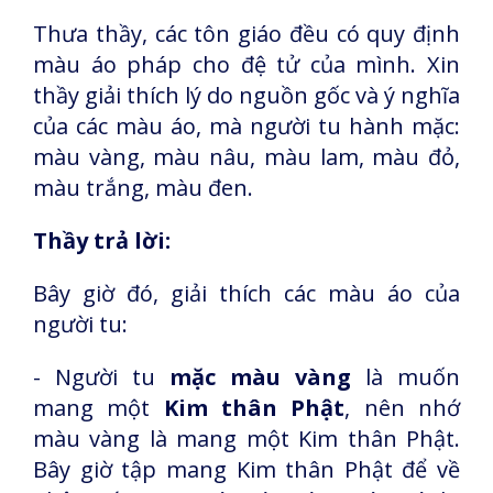
Thưa thầy, các tôn giáo đều có quy định
màu áo pháp cho đệ tử của mình. Xin
thầy giải thích lý do nguồn gốc và ý nghĩa
của các màu áo, mà người tu hành mặc:
màu vàng, màu nâu, màu lam, màu đỏ,
màu trắng, màu đen.
Thầy trả lời:
Bây giờ đó, giải thích các màu áo của
người tu:
- Người tu
mặc màu vàng
là muốn
mang một
Kim thân Phật
, nên nhớ
màu vàng là mang một Kim thân Phật.
Bây giờ tập mang Kim thân Phật để về