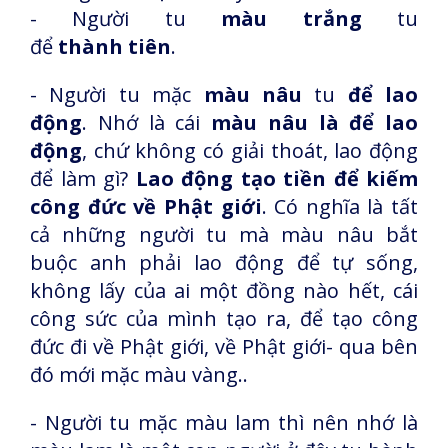
- Người tu
màu trắng
tu
để
thành tiên
.
- Người tu mặc
màu nâu
tu
để lao
động
. Nhớ là cái
màu nâu là để lao
động
, chứ không có giải thoát, lao động
để làm gì?
Lao động tạo tiền để kiếm
công đức về Phật giới
. Có nghĩa là tất
cả những người tu mà màu nâu bắt
buộc anh phải lao động để tự sống,
không lấy của ai một đồng nào hết, cái
công sức của mình tạo ra, để tạo công
đức đi về Phật giới, về Phật giới- qua bên
đó mới mặc màu vàng..
- Người tu mặc màu lam thì nên nhớ là