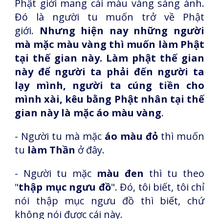
Phật giới mang cái màu vàng sáng ánh.
Đó là người tu muốn trở về Phật
giới.
Nhưng hiện nay những người
mà mặc màu vàng thì muốn làm Phật
tại thế gian này. Làm phật thế gian
này để người ta phải đến người ta
lạy mình, người ta cúng tiền cho
mình xài, kêu bằng Phật nhân tại thế
gian này là mặc áo màu vàng
.
- Người tu mà mặc
áo màu đỏ
thì muốn
tu
làm Thần
ở đây.
- Người tu mặc
màu đen
thì tu theo
"
thập mục ngưu đồ
". Đó, tôi biết, tôi chỉ
nói thập mục ngưu đồ thì biết, chứ
không nói được cái này.