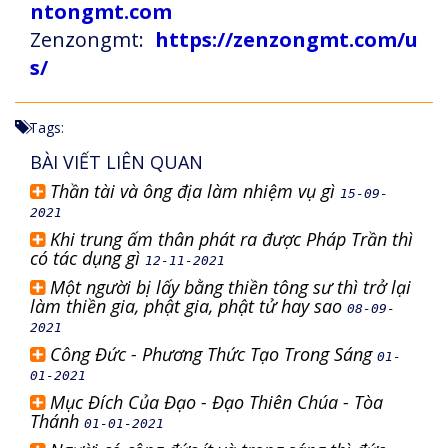
ntongmt.com
Zenzongmt:
https://zenzongmt.com/u
s/
Tags:
BÀI VIẾT LIÊN QUAN
Thần tài và ông địa làm nhiệm vụ gì
15-09-
2021
Khi trung ấm thân phát ra được Pháp Trần thì
có tác dụng gì
12-11-2021
Một người bị lấy bằng thiền tông sư thì trở lại
làm thiền gia, phật gia, phật tử hay sao
08-09-
2021
Công Đức - Phương Thức Tạo Trong Sáng
01-
01-2021
Mục Đích Của Đạo - Đạo Thiên Chúa - Tòa
Thánh
01-01-2021