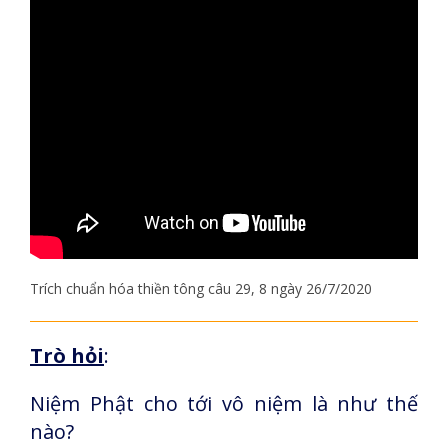
Trích chuẩn hóa thiền tông câu 29, 8 ngày 26/7/2020
Trò hỏi
:
Niệm Phật cho tới vô niệm là như thế
nào?