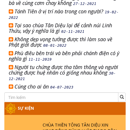
bà về cúng cơm chay không
27-12-2021
Tánh Tiên ở vị trí nào trong con người?
19-02-
2022
Tại sao chùa Tân Diệu lại để cảnh núi Linh
Thứu, vậy ý nghĩa là gì
02-11-2021
Không dẹp vọng tưởng được thì làm sao về
Phật giới được
08-01-2022
Phù điêu bên trái và bên phải chánh điện có ý
nghĩa gì
11-11-2019
Người tu chứng được tha tâm thông và người
chứng được huệ nhãn có giống nhau không
30-
12-2021
Cúng cho ai ăn
04-07-2023
SỰ KIỆN
CHÙA THIỀN TÔNG TÂN DIỆU XIN