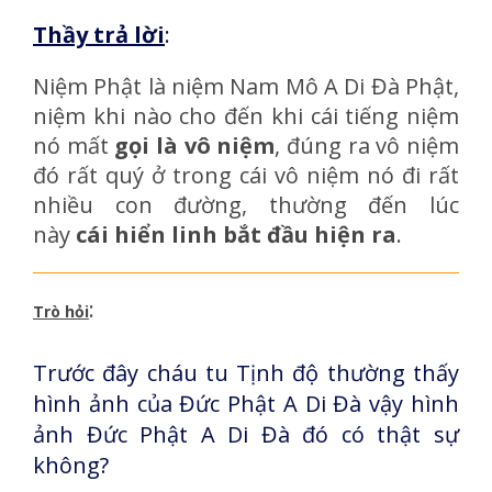
Thầy trả lời
:
Niệm Phật là niệm Nam Mô A Di Đà Phật,
niệm khi nào cho đến khi cái tiếng niệm
nó mất
gọi là vô niệm
, đúng ra vô niệm
đó rất quý ở trong cái vô niệm nó đi rất
nhiều con đường, thường đến lúc
này
cái hiển linh bắt đầu hiện ra
.
:
Trò hỏi
Trước đây cháu tu Tịnh độ thường thấy
hình ảnh của Đức Phật A Di Đà vậy hình
ảnh Đức Phật A Di Đà đó có thật sự
không?