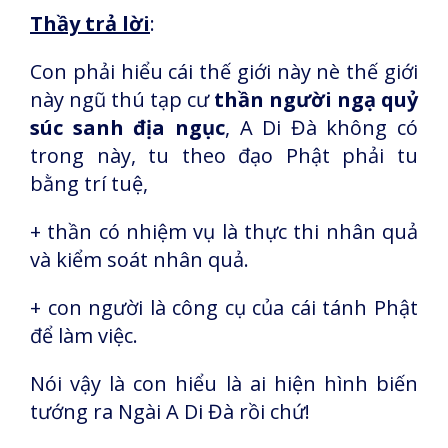
Thầy trả lời
:
Con phải hiểu cái thế giới này nè thế giới
này ngũ thú tạp cư
thần người ngạ quỷ
súc sanh địa ngục
, A Di Đà không có
trong này, tu theo đạo Phật phải tu
bằng trí tuệ,
+ thần có nhiệm vụ là thực thi nhân quả
và kiểm soát nhân quả.
+ con người là công cụ của cái tánh Phật
để làm việc.
Nói vậy là con hiểu là ai hiện hình biến
tướng ra Ngài A Di Đà rồi chứ!