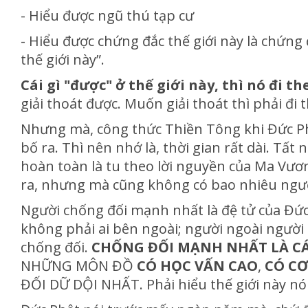
- Hiểu được ngũ thú tạp cư
- Hiểu được chứng đắc thế giới này là chứng đ
thế giới này”.
Cái gì "được" ở thế giới này, thì nó đi th
giải thoát được. Muốn giải thoát thì phải đi
Nhưng mà, công thức Thiền Tông khi Đức P
bố ra. Thì nên nhớ là, thời gian rất dài. Tất 
hoàn toàn là tu theo lời nguyền của Ma Vươn
ra, nhưng mà cũng không có bao nhiêu ngư
Người chống đối mạnh nhất là đệ tử của Đức
không phải ai bên ngoài; người ngoài người
chống đối.
CHỐNG ĐỐI MẠNH NHẤT LÀ C
NHỮNG MÔN ĐỒ
CÓ HỌC VẤN CAO
,
CÓ CƠ
ĐỐI DỮ DỘI NHẤT. Phải hiểu thế giới này nó 