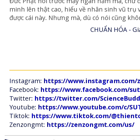
Đức Phật nói trước mấy ngàn năm mà, chứ đâ
minh lên thật cao, hiểu về nhân sinh vũ trụ
được cái này. Nhưng mà, dù có nói cũng kh
CHUẨN HÓA - Giả
Instagram:
https://www.instagram.com
Facebook:
https://www.facebook.com/s
Twitter:
https://twitter.com/ScienceBud
Youtube:
https://www.youtube.com/c
Tiktok:
https://www.tiktok.com/@thien
Zenzongmt:
https://zenzongmt.com/us/