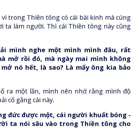
i vì trong Thiền tông có cái bài kinh mà cúng
 ta làm người. Thì cái Thiền tông này cũng
ải mình nghe một mình mình đâu, rất
mà mở rồi đó, mà ngày mai mình không
mở nó hết, là sao? Là mấy ông kia bảo
bố ra một lần, mình nên nhớ rằng mình độ
ải cố gắng cái này.
ng đức được một, cái người khuất bóng -
ời ta nói sâu vào trong Thiền tông cho