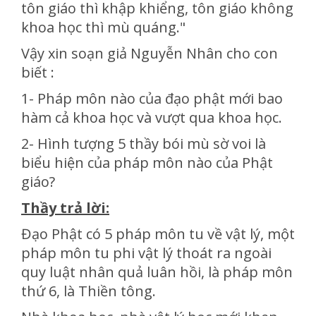
tôn giáo thì khập khiểng, tôn giáo không
khoa học thì mù quáng."
Vậy xin soạn giả Nguyễn Nhân cho con
biết :
1- Pháp môn nào của đạo phật mới bao
hàm cả khoa học và vượt qua khoa học.
2- Hình tượng 5 thầy bói mù sờ voi là
biểu hiện của pháp môn nào của Phật
giáo?
Thầy trả lời:
Đạo Phật có 5 pháp môn tu về vật lý, một
pháp môn tu phi vật lý thoát ra ngoài
quy luật nhân quả luân hồi, là pháp môn
thứ 6, là Thiền tông.