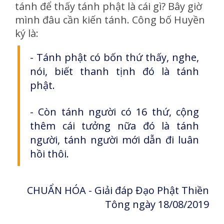
tánh để thấy tánh phật là cái gì? Bây giờ
mình đâu cần kiến tánh. Công bố Huyền
ký là:
- Tánh phật có bốn thứ thấy, nghe,
nói, biết thanh tịnh đó là tánh
phật.
- Còn tánh người có 16 thứ, cộng
thêm cái tưởng nữa đó là tánh
người, tánh người mới dẫn đi luân
hồi thôi.
CHUẨN HÓA - Giải đáp Đạo Phật Thiền
Tông ngày 18/08/2019