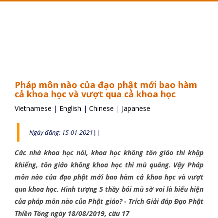
Toggle
navigation
Pháp môn nào của đạo phật mới bao hàm
cả khoa học và vượt qua cả khoa học
Vietnamese
|
English
|
Chinese
|
Japanese
Ngày đăng: 15-01-2021||
Các nhà khoa học nói, khoa học không tôn giáo thì khập
khiểng, tôn giáo không khoa học thì mù quáng. Vậy Pháp
môn nào của đạo phật mới bao hàm cả khoa học và vượt
qua khoa học. Hình tượng 5 thầy bói mù sờ voi là biểu hiện
của pháp môn nào của Phật giáo? - Trích Giải đáp Đạo Phật
Thiền Tông ngày 18/08/2019, câu 17