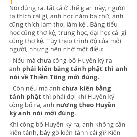
Nói đúng ra, tất cả ở thế gian này, người
ta thích cái gì, anh học năm ba chữ, anh
cũng thích làm thơ, làm kệ . Bằng tiểu
học cũng thơ kệ, trung học, đại học cái gì
cũng thơ kệ. Tùy theo trình độ của mỗi
người, nhưng nên nhớ một điều:
- Nếu mà chưa công bố Huyền ký ra
anh
phải kiến bằng tánh phật
thì anh
nói về Thiền Tông mới đúng.
- Còn nếu mà anh
chưa kiến bằng
tánh phật
thì phải đợi khi Huyền ký
công bố ra, anh
nương theo Huyền
ký anh nói mới đúng.
Khi công bố Huyền ký ra, anh không cần
kiến tánh, bây gờ kiến tánh cái gì? Kiến