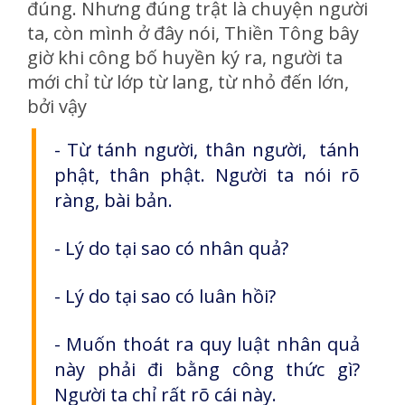
đúng. Nhưng đúng trật là chuyện người
ta, còn mình ở đây nói, Thiền Tông bây
giờ khi công bố huyền ký ra, người ta
mới chỉ từ lớp từ lang, từ nhỏ đến lớn,
bởi vậy
- Từ tánh người, thân người, tánh
phật, thân phật.
Người ta nói rõ
ràng, bài bản.
- Lý do tại sao có nhân quả?
- Lý do tại sao có luân hồi?
- Muốn thoát ra quy luật nhân quả
này phải đi bằng công thức gì?
Người ta chỉ rất rõ cái này.