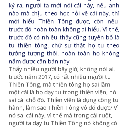
ký ra, người ta mới nói cái này, nếu anh
nào mà chịu theo học hỏi về cái này, thì
mới hiểu Thiền Tông được, còn nếu
trước đó hoàn toàn không ai hiểu. Vì thế,
trước đó có nhiều thầy cũng tuyên bố là
tu thiền tông, chứ sự thật họ tu theo
tưởng tượng thôi, hoàn toàn họ không
nắm được căn bản này.
Thấy nhiều người bây giờ, không nói ai,
trước năm 2017, có rất nhiều người tu
Thiền Tông, mà thiền tông họ sai lầm
một cái là họ dạy tu trong thiền viện, nó
sai cái chỗ đó. Thiền viện là dụng công tu
hành, làm sao Thiền Tông vô đó được? Vì
nó sai cái này, vì thế mà trong cái ruột,
người ta dạy tu Thiền Tông nó không có