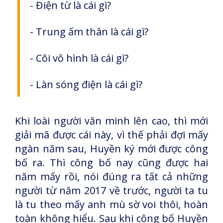
- Điện từ là cái gì?
- Trung ấm thân là cái gì?
- Cõi vô hình là cái gì?
- Làn sóng điện là cái gì?
Khi loài người văn minh lên cao, thì mới
giải mã được cái này, vì thế phải đợi mấy
ngàn năm sau, Huyền ký mới được công
bố ra. Thì công bố nay cũng được hai
năm mấy rồi, nói đúng ra tất cả những
người từ năm 2017 về trước, người ta tu
là tu theo mấy anh mù sờ voi thôi, hoàn
toàn không hiểu. Sau khi công bố Huyền