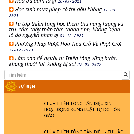
Hoa ưu đàm là gì
10-09-2021
Học sinh mua phép có thi đậu không
11-09-
2021
Tu tập thiền tông học thêm thu năng lượng vũ
trụ, cảm thấy thân tâm thanh tịnh, không bệnh
là do nguyên nhân gì
04-12-2021
Phương Pháp Vượt Hoa Tiêu Giả Về Phật Giới
29-12-2020
Làm sao để người tu Thiền tông vững bước,
không thoái lui, không bị sai
27-03-2022
SỰ KIỆN
CHÙA THIỀN TÔNG TÂN DIỆU XIN
HOẠT ĐỘNG ĐÚNG LUẬT TỰ DO TÔN
GIÁO
CHÙA THIỀN TÔNG TÂN DIỆU - TỰ HÀO