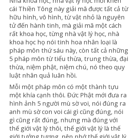
Nhà khoa học, nhà vật lý học mới khen
cái Thiền Tông này giải mã được tất cả từ
hữu hình, vô hình, từ vật nhỏ là nguyên
tử đến hành tinh, mà giải mã một cách
rất khoa học, từng nhà vật lý học, nhà
khoa học họ nói tinh hoa nhân loại là
pháp môn thứ sáu này, còn tất cả những
5 pháp môn từ tiểu thừa, trung thừa, đại
thừa, niệm phật, niệm chú, nó theo quy
luật nhân quả luân hồi.
Mỗi một pháp môn có một thành tựu
một khía cạnh thôi. Đức Phật mới đưa ra
hình ảnh 5 người mù sờ voi, nói đúng ra
anh mù sờ con voi cái gì cũng đúng, nói
gì cũng rất đúng, nhưng mà đúng với
thế giới vật lý thôi, thế giới vật lý là thế
giới tưởng tượng, nên nhớ thế giới vật lý