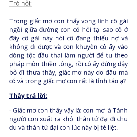
Trò hỏi:
Trong giấc mơ con thấy vong linh cô gái
ngồi giữa đường con có hỏi tại sao cô ở
đây cô gái này nói cô đang thiếu nợ và
không đi được và con khuyên cô ấy vào
dòng tộc đầu thai làm người để tu theo
pháp môn thiền tông, rồi cô ấy đứng dậy
bỏ đi thưa thầy, giấc mơ này do đâu mà
có và trong giấc mơ con rất là tỉnh táo ạ?
Thầy trả lời:
- Giấc mơ con thấy vậy là: con mơ là Tánh
người con xuất ra khỏi thân tứ đại đi chu
du và thân tứ đại con lúc này bị tê liệt.