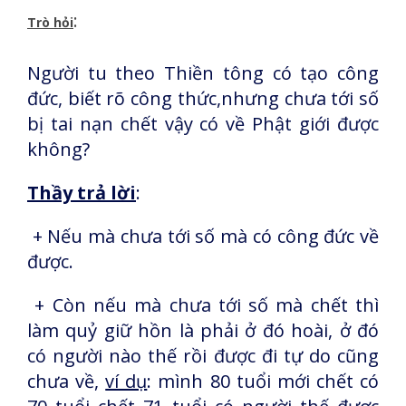
:
Trò hỏi
Người tu theo Thiền tông có tạo công
đức, biết rõ công thức,nhưng chưa tới số
bị tai nạn chết vậy có về Phật giới được
không?
Thầy trả lời
:
+ Nếu mà chưa tới số mà có công đức về
được.
+ Còn nếu mà chưa tới số mà chết thì
làm quỷ giữ hồn là phải ở đó hoài, ở đó
có người nào thế rồi được đi tự do cũng
chưa về,
ví dụ
: mình 80 tuổi mới chết có