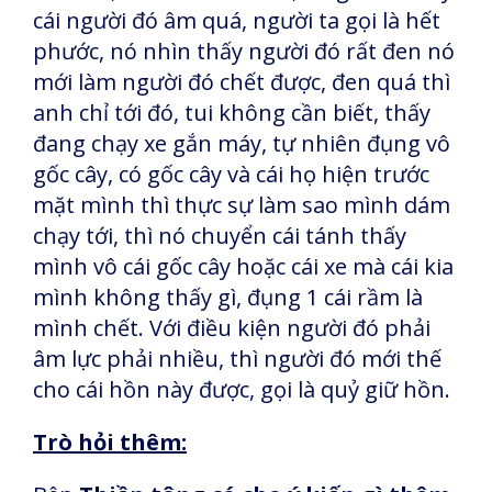
cái người đó âm quá, người ta gọi là hết
phước, nó nhìn thấy người đó rất đen nó
mới làm người đó chết được, đen quá thì
anh chỉ tới đó, tui không cần biết, thấy
đang chạy xe gắn máy, tự nhiên đụng vô
gốc cây, có gốc cây và cái họ hiện trước
mặt mình thì thực sự làm sao mình dám
chạy tới, thì nó chuyển cái tánh thấy
mình vô cái gốc cây hoặc cái xe mà cái kia
mình không thấy gì, đụng 1 cái rầm là
mình chết. Với điều kiện người đó phải
âm lực phải nhiều, thì người đó mới thế
cho cái hồn này được, gọi là quỷ giữ hồn.
Trò hỏi thêm: