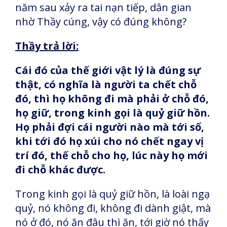
năm sau xảy ra tai nạn tiếp, dân gian
nhờ Thầy cúng, vậy có đúng không?
Thầy trả lời:
Cái đó của thế giới vật lý là đúng sự
thật, có nghĩa là người ta chết chỗ
đó, thì họ không đi mà phải ở chỗ đó,
họ giữ, trong kinh gọi là quỷ giữ hồn.
Họ phải đợi cái người nào mà tới số,
khi tới đó họ xúi cho nó chết ngay vị
trí đó, thế chỗ cho họ, lúc này họ mới
đi chỗ khác được.
Trong kinh gọi là quỷ giữ hồn, là loài ngạ
quỷ, nó không đi, không đi dành giật, mà
nó ở đó, nó ăn đâu thì ăn, tới giờ nó thấy