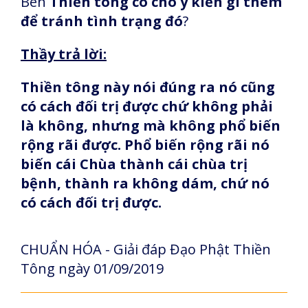
Bên
Thiền tông có cho ý kiến gì thêm
để tránh tình trạng đó
?
Thầy trả lời:
Thiền tông này nói đúng ra nó cũng
có cách đối trị được chứ không phải
là không, nhưng mà không phổ biến
rộng rãi được. Phổ biến rộng rãi nó
biến cái Chùa thành cái chùa trị
bệnh, thành ra không dám, chứ nó
có cách đối trị được.
CHUẨN HÓA - Giải đáp Đạo Phật Thiền
Tông ngày 01/09/2019