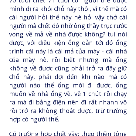
70 tuổi chết 71 tuổi có người thế được
mình đi ra khỏi chỗ này thôi, vì thế mà có
cái người hỏi thế này nè hỏi vậy chớ cái
người mà chết đó nhờ ông thầy trục rước
vong về mả về nhà được không? tui nói
được, với điều kiện ổng dẫn tới đó ổng
trình cái này là cái mả của mày - cái nhà
của mày nè, rồi biết nhưng mà ổng
không về được cũng phải trở ra đây giữ
chổ này, phải đợi đến khi nào mà có
người nào thế ổng mới đi được, ổng
muốn về nhà ổng về, về 1 chút rồi chạy
ra mà đi bằng điện nên đi rất nhanh vô
rồi trở ra không thoát được, trừ trường
hợp có người thế.
Có trường hợp chết vầy: theo thiền tông