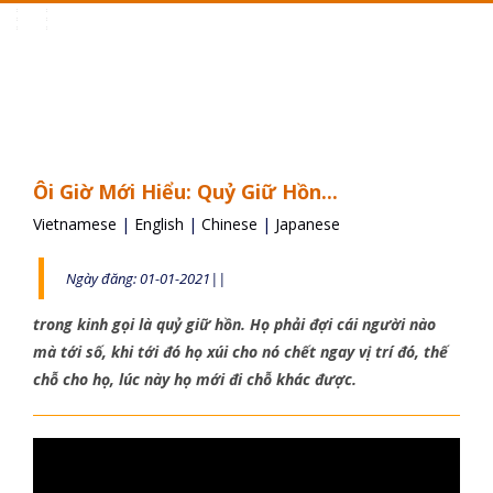
Toggle
navigation
Ôi Giờ Mới Hiểu: Quỷ Giữ Hồn...
Vietnamese
|
English
|
Chinese
|
Japanese
Ngày đăng: 01-01-2021||
trong kinh gọi là quỷ giữ hồn. Họ phải đợi cái người nào
mà tới số, khi tới đó họ xúi cho nó chết ngay vị trí đó, thế
chỗ cho họ, lúc này họ mới đi chỗ khác được.