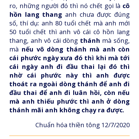
ro, những người đó thì nó chết gọi là
cô
hồn lang thang
anh chưa được đúng
số, thí dụ: anh 80 tuổi chết mà anh mới
50 tuổi chết thì anh vô cái cô hồn lang
thang, anh vô cái dòng
thánh
mà sống,
mà
nếu vô dòng thánh mà anh còn
cái phước ngày xưa đó thì khi mà tới
cái ngày anh đi đầu thai lại đó thì
nhờ cái phước này thì anh được
thoát ra ngoài dòng thánh để anh đi
đầu thai để anh đi luân hồi, còn nếu
mà anh thiếu phước thì anh ở dòng
thánh mãi anh không chạy ra được.
Chuẩn hóa thiền tông 12/7/2020