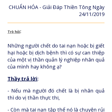
CHUẨN HÓA - Giải Đáp Thiền Tông Ngày
24/11/2019
:
Trò hỏi
Những người chết do tai nạn hoặc bị giết
hại hoặc bị dịch bệnh thì có sự can thiệp
của một vị thần quản lý nghiệp nhân quả
của mình hay không ạ?
Thầy trả lời
:
- Nếu mà người đó chết là bị nhân quả
thì do vị thần thực thi,
- Còn mà tai nạn tập thể nó là chuyện rủi