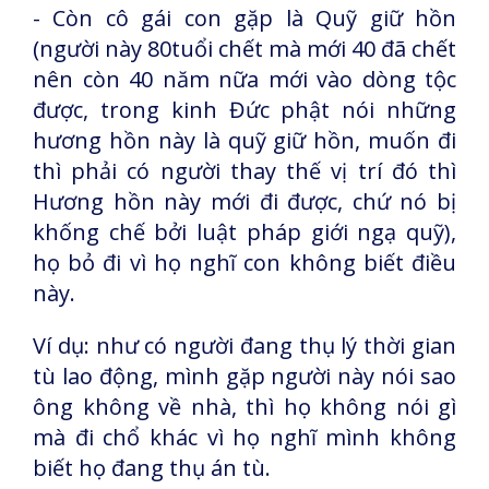
- Còn cô gái con gặp là Quỹ giữ hồn
(người này 80tuổi chết mà mới 40 đã chết
nên còn 40 năm nữa mới vào dòng tộc
được, trong kinh Đức phật nói những
hương hồn này là quỹ giữ hồn, muốn đi
thì phải có người thay thế vị trí đó thì
Hương hồn này mới đi được, chứ nó bị
khống chế bởi luật pháp giới ngạ quỹ),
họ bỏ đi vì họ nghĩ con không biết điều
này.
Ví dụ: như có người đang thụ lý thời gian
tù lao động, mình gặp người này nói sao
ông không về nhà, thì họ không nói gì
mà đi chổ khác vì họ nghĩ mình không
biết họ đang thụ án tù.