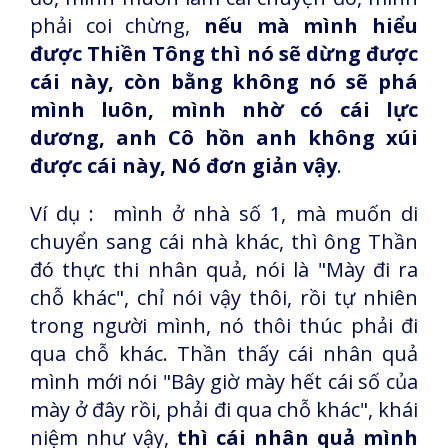
phải coi chừng,
nếu mà mình hiểu
được Thiền Tông thì nó sẽ dừng được
cái này, còn bằng không nó sẽ phá
mình luôn, mình nhờ có cái lực
dương, anh Cô hồn anh không xúi
được cái này, Nó đơn giản vậy
.
Ví dụ : mình ở nhà số 1, mà muốn di
chuyển sang cái nhà khác, thì ông Thần
đó thực thi nhân quả, nói là "Mày đi ra
chỗ khác", chỉ nói vậy thôi, rồi tự nhiên
trong người mình, nó thôi thúc phải đi
qua chỗ khác. Thần thấy cái nhân quả
mình mới nói "Bây giờ mày hết cái số của
mày ở đây rồi, phải đi qua chỗ khác", khái
niệm như vậy,
thì cái nhân quả mình