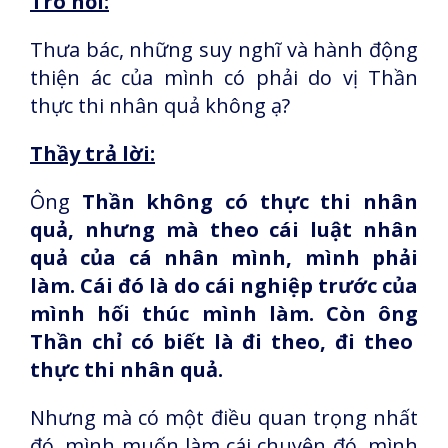
Trò hỏi:
Thưa bác, những suy nghĩ và hành động
thiện ác của mình có phải do vị Thần
thực thi nhân quả không ạ?
Thầy trả lời:
Ông
Thần không có thực thi nhân
quả, nhưng mà theo cái luật nhân
quả của cá nhân mình, mình phải
làm. Cái đó là do cái nghiệp trước của
mình hối thúc mình làm. Còn ông
Thần chỉ có biết là đi theo, đi theo
thực thi nhân quả.
Nhưng mà có một điều quan trọng nhất
đó, mình muốn làm cái chuyện đó, mình