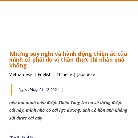
Toggle
navigation
Những suy nghĩ và hành động thiện ác của
mình có phải do vị thần thực thi nhân quả
không
Vietnamese
|
English
|
Chinese
|
Japanese
Ngày đăng: 21-12-2021||
nếu mà mình hiểu được Thiền Tông thì nó sẽ dừng được
cái này, mình nhờ có cái lực dương, anh Cô hồn anh không
xúi được cái này