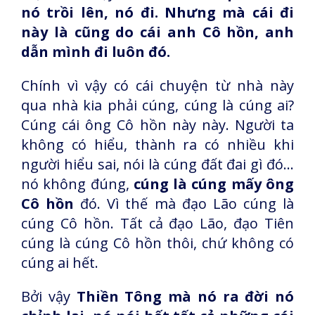
nó trồi lên, nó đi. Nhưng mà cái đi
này là cũng do cái anh Cô hồn, anh
dẫn mình đi luôn đó.
Chính vì vậy có cái chuyện từ nhà này
qua nhà kia phải cúng, cúng là cúng ai?
Cúng cái ông Cô hồn này này. Người ta
không có hiểu, thành ra có nhiều khi
người hiểu sai, nói là cúng đất đai gì đó...
nó không đúng,
cúng là cúng mấy ông
Cô hồn
đó. Vì thế mà đạo Lão cúng là
cúng Cô hồn. Tất cả đạo Lão, đạo Tiên
cúng là cúng Cô hồn thôi, chứ không có
cúng ai hết.
Bởi vậy
Thiền Tông mà nó ra đời nó