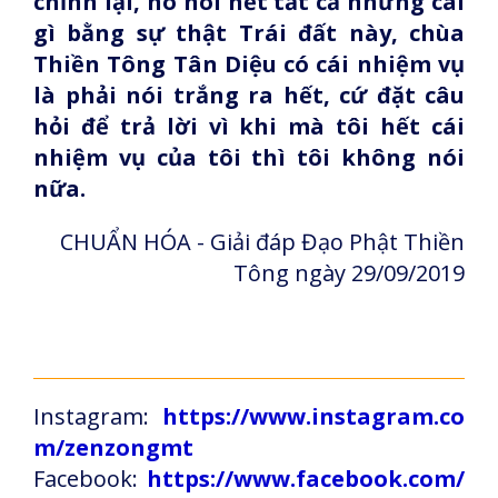
chỉnh lại, nó nói hết tất cả những cái
gì bằng sự thật Trái đất này, chùa
Thiền Tông Tân Diệu có cái nhiệm vụ
là phải nói trắng ra hết, cứ đặt câu
hỏi để trả lời vì khi mà tôi hết cái
nhiệm vụ của tôi thì tôi không nói
nữa.
CHUẨN HÓA - Giải đáp Đạo Phật Thiền
Tông ngày 29/09/2019
Instagram:
https://www.instagram.co
m/zenzongmt
Facebook:
https://www.facebook.com/