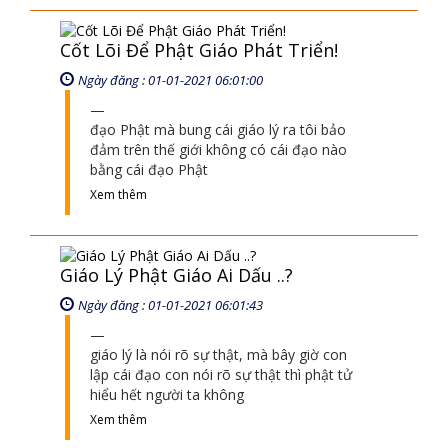
đạo Phật mà bung cái giáo lý ra tôi bảo
đảm trên thế giới không có cái đạo nào
bằng cái đạo Phật
Xem thêm
Giáo Lý Phật Giáo Ai Dấu ..?
Ngày đăng : 01-01-2021 06:01:43
giáo lý là nói rõ sự thật, mà bây giờ con
lập cái đạo con nói rõ sự thật thì phật tử
hiểu hết người ta không
Xem thêm
Ngộ 2!
Ngày đăng : 01-01-2021 07:01:28
như lai thành phật các con cũng thành
phật được” Như lai và các con bản thể như