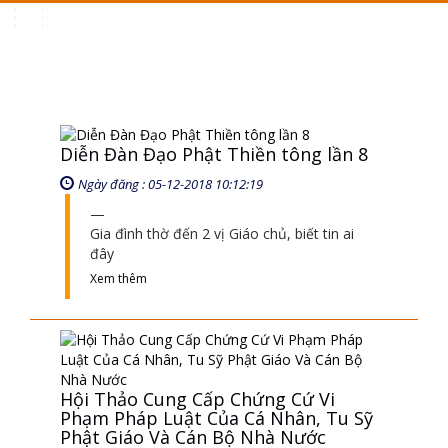
Toggle
navigation
Diễn Đàn Đạo Phật Thiền tông lần 8
Ngày đăng : 05-12-2018 10:12:19
Gia đình thờ đến 2 vị Giáo chủ, biết tin ai
đây
Xem thêm
Hội Thảo Cung Cấp Chứng Cứ Vi
Phạm Pháp Luật Của Cá Nhân, Tu Sỹ
Phật Giáo Và Cán Bộ Nhà Nước
Ngày đăng : 07-01-2021 10:01:43
luật pháp nước ta, là luật pháp tiên tiến