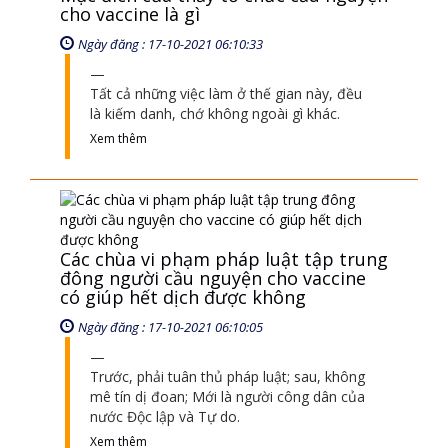
Trước, phải tuân thủ pháp luật; sau, không
mê tín dị đoan; Mới là người công dân của
nước Độc lập và Tự do.
Xem thêm
Giải Đáp Thiền Tông 12-01-2023: Pháp
chủ! Nhiệm vụ!
Ngày đăng : 06-02-2023 09:02:06
Pháp: là tiếng nói.
Chủ: là chủ của tiếng nói.
* Chủ tiếng nói đó là ai?
Là của vị toàn năng
Xem thêm