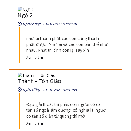
nhau, Phật thì tỉnh con lại say xỉn
Xem thêm
Thánh - Tôn Giáo
Ngày đăng : 01-01-2021 07:01:58
Đạo giải thoát thì phải: con người có cái
tần số ngoài âm dương, có nghĩa là: người
có tần số điện từ quang thì mới
Xem thêm
Vai trò của Đức hồng y giáo chủ là gì
Ngày đăng : 08-09-2021 10:09:15
Xem thêm