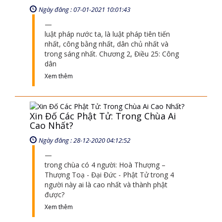
nhất, công bằng nhất, dân chủ nhất và
trong sáng nhất. Chương 2, Điều 25: Công
dân
Xem thêm
Xin Đố Các Phật Tử: Trong Chùa Ai
Cao Nhất?
Ngày đăng : 28-12-2020 04:12:52
trong chùa có 4 người: Hoà Thượng –
Thượng Toạ - Đại Đức - Phật Tử trong 4
người này ai là cao nhất và thành phật
được?
Xem thêm
Cốt Lõi Để Phật Giáo Phát Triển!
Ngày đăng : 01-01-2021 06:01:00