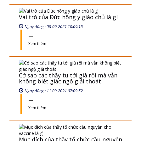
Cớ sao các thầy tu tới già rồi mà vẫn
không biết giác ngộ giải thoát
Ngày đăng : 11-09-2021 07:09:52
Xem thêm
Mục đích của thầy tổ chức cầu nguyện
cho vaccine là gì
Ngày đăng : 17-10-2021 06:10:33
Tất cả những việc làm ở thế gian này, đều
là kiếm danh, chớ không ngoài gì khác.
Xem thêm
Các chùa vi phạm pháp luật tập trung
đông người cầu nguyện cho vaccine
có giúp hết dịch được không
Ngày đăng : 17-10-2021 06:10:05