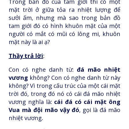
Trong bản đồ của tam giới thì có một
mặt trời ở giữa tỏa ra nhiệt lượng để
sưởi ấm, nhưng mà sao trong bản đồ
tam giới đó có hình khuôn mặt của một
người có mắt có mũi có lông mi, khuôn
mặt này là ai ạ?
Thầy trả lời
:
Con có nghe danh từ:
đá mão nhiệt
vương
không? Con có nghe danh từ này
không? Vì trong cấu trúc của một cái mặt
trời đó, trong đó nó có cái đá mão nhiệt
vương nghĩa là:
cái đá có cái mặt ông
Vua mà đội mão vậy đó
, gọi là đá mão
nhiệt vương.