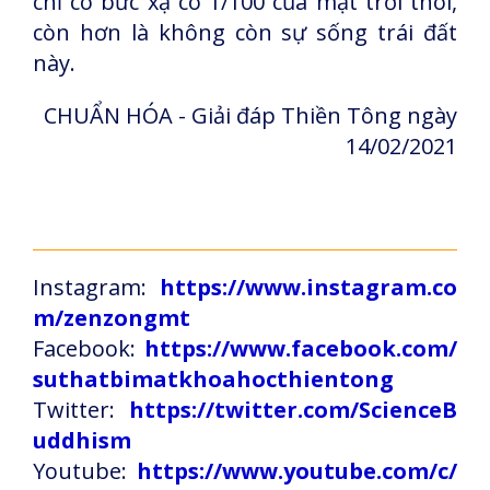
chỉ có bức xạ có 1/100 của mặt trời thôi,
còn hơn là không còn sự sống trái đất
này.
CHUẨN HÓA - Giải đáp Thiền Tông ngày
14/02/2021
Instagram:
https://www.instagram.co
m/zenzongmt
Facebook:
https://www.facebook.com/
suthatbimatkhoahocthientong
Twitter:
https://twitter.com/ScienceB
uddhism
Youtube:
https://www.youtube.com/c/