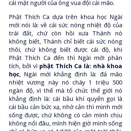
cái mặt người của ông vua đội cái mão.
Phật Thích Ca dựa trên khoa học Ngài
mới nói là: về cái sức nóng nhiệt độ của
trái đất, chứ còn hồi xưa Thánh nó
không biết, Thánh chỉ biết cái sức nóng
thôi, chứ không biết được cái độ, khi
Phật Thích Ca đến thì Ngài mới phân
tích, bởi vì
phật Thích Ca là: nhà khoa
học
, Ngài mới khẳng định là: đá mão
nhiệt vương này nó cháy 1 triệu 500
ngàn độ, vì thế mà tổ chức thế giới nó
khẳng định là: cái bầu khí quyển gọi là
cái bầu cản bức xạ, nhờ cản thì mình mới
sống được, chứ không có cản mình chịu
không nổi đâu, mình hiện giờ mình sống