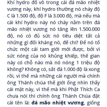
Khí hydro đổ vô trong cái đá mão nhiệt
vương này, khí hydro thường nó cháy độ
C là 1.500 độ, độ F là 3.000 độ, mà nếu mà
cái khí hydro này nó cháy nằm trên đá
mão nhiệt vương nó tăng lên 1.500.000
độ, nó có đủ sức nó tiêu diệt tất cả
những gì đối kháng nó, để chi? Để nó tổ
chức một cái tam giới mới được, bởi vì
sức nóng của nó khủng khiếp, thế gian
này có chỗ nào mà nó nóng 1 triệu độ
không? Không có, sắt đá 1.000 độ là xong
rồi, vì thế mà những cái người mà chính
ông Thánh chúa thế giới ổng nhìn thấy
cái mặt này, vì thế mà khi Phật Thích Ca
chưa nói thì chính ông Thánh Chúa đặt
cái tên là:
đá mão nhiệt vương
, giống