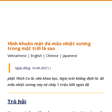
Toggle
navigation
Hình khuôn mặt đá mão nhiệt vương
trong mặt trời là sao
Vietnamese
|
English
|
Chinese
|
Japanese
Ngày đăng: 16-09-2021||
phật Thích Ca là: nhà khoa học, Ngài mới khẳng định là: đá
mão nhiệt vương này nó cháy 1 triệu 500 ngàn độ
Trò hỏi
: