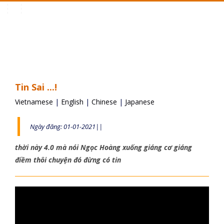
Toggle
navigation
Tin Sai ...!
Vietnamese
|
English
|
Chinese
|
Japanese
Ngày đăng: 01-01-2021||
thời này 4.0 mà nói Ngọc Hoàng xuống giáng cơ giáng
điềm thôi chuyện đó đừng có tin