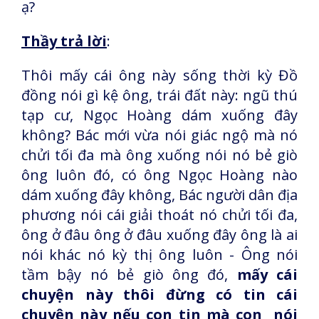
ạ?
Thầy trả lời
:
Thôi mấy cái ông này sống thời kỳ Đồ
đồng nói gì kệ ông, trái đất này: ngũ thú
tạp cư, Ngọc Hoàng dám xuống đây
không? Bác mới vừa nói giác ngộ mà nó
chửi tối đa mà ông xuống nói nó bẻ giò
ông luôn đó, có ông Ngọc Hoàng nào
dám xuống đây không, Bác người dân địa
phương nói cái giải thoát nó chửi tối đa,
ông ở đâu ông ở đâu xuống đây ông là ai
nói khác nó kỳ thị ông luôn - Ông nói
tầm bậy nó bẻ giò ông đó,
mấy cái
chuyện này thôi đừng có tin cái
chuyện này nếu con tin mà con nói