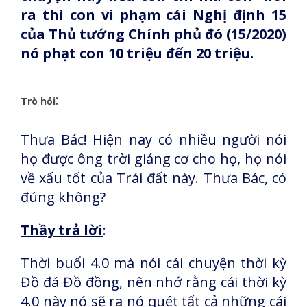
ra thì con vi phạm cái Nghị định 15
của Thủ tướng Chính phủ đó (15/2020)
nó phạt con 10 triệu đến 20 triệu.
:
Trò hỏi
Thưa Bác! Hiện nay có nhiều người nói
họ được ông trời giáng cơ cho họ, họ nói
về xấu tốt của Trái đất này. Thưa Bác, có
đúng không?
Thầy trả lời
:
Thời buổi 4.0 mà nói cái chuyện thời kỳ
Đồ đá Đồ đồng, nên nhớ rằng cái thời kỳ
4.0 này nó sẽ ra nó quét tất cả những cái