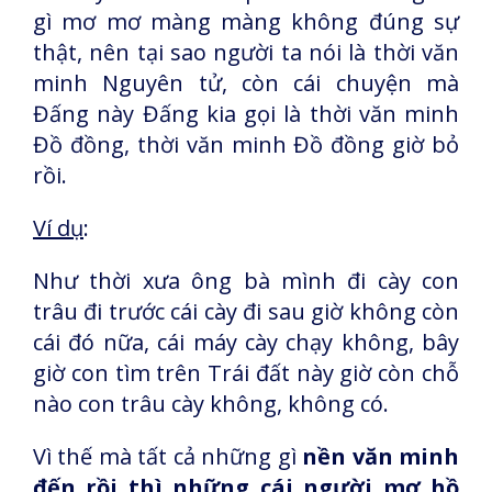
gì mơ mơ màng màng không đúng sự
thật, nên tại sao người ta nói là thời văn
minh Nguyên tử, còn cái chuyện mà
Đấng này Đấng kia gọi là thời văn minh
Đồ đồng, thời văn minh Đồ đồng giờ bỏ
rồi.
Ví dụ
:
Như thời xưa ông bà mình đi cày con
trâu đi trước cái cày đi sau giờ không còn
cái đó nữa, cái máy cày chạy không, bây
giờ con tìm trên Trái đất này giờ còn chỗ
nào con trâu cày không, không có.
Vì thế mà tất cả những gì
nền văn minh
đến rồi thì những cái người mơ hồ