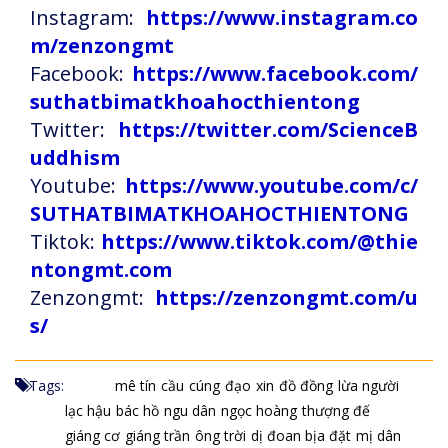
Instagram:
https://www.instagram.co
m/zenzongmt
Facebook:
https://www.facebook.com/
suthatbimatkhoahocthientong
Twitter:
https://twitter.com/ScienceB
uddhism
Youtube:
https://www.youtube.com/c/
SUTHATBIMATKHOAHOCTHIENTONG
Tiktok:
https://www.tiktok.com/@thie
ntongmt.com
Zenzongmt:
https://zenzongmt.com/u
s/
Tags:
mê tín
cầu
cúng
đạo
xin
đồ đồng
lừa người
lạc hậu
bác hồ
ngu dân
ngọc hoàng
thượng đế
giáng cơ
giáng trần
ông trời
dị đoan bịa đặt
mị dân