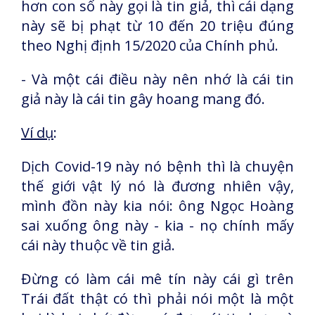
hơn con số này gọi là tin giả, thì cái dạng
này sẽ bị phạt từ 10 đến 20 triệu đúng
theo Nghị định 15/2020 của Chính phủ.
- Và một cái điều này nên nhớ là cái tin
giả này là cái tin gây hoang mang đó.
Ví dụ
:
Dịch Covid-19 này nó bệnh thì là chuyện
thế giới vật lý nó là đương nhiên vậy,
mình đồn này kia nói: ông Ngọc Hoàng
sai xuống ông này - kia - nọ chính mấy
cái này thuộc về tin giả.
Đừng có làm cái mê tín này cái gì trên
Trái đất thật có thì phải nói một là một