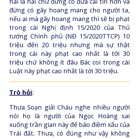
hai là hai chứ đừng có đưa cái tin hơn và
đừng có gây hoang mang cho người ta,
nếu ai mà gây hoang mang thì sẽ bị phạt
trong cái Nghị định 15/2020 của Thủ
tướng Chính phủ (NĐ 15/2020TTCP) 10
triệu đến 20 triệu nhưng mà sự thật
trong cái này phạt cao nhất là tới 30
triệu chứ không ít đâu Bác coi trong cái
Luật này phạt cao nhất là tới 30 triệu.
Trò hỏi
:
Thưa Soạn giả! Cháu nghe nhiều người
nói họ là người của Ngọc Hoàng sai
xuống trần gian này để báo điềm xấu của
Trái đất. Thưa, có đúng như vậy không