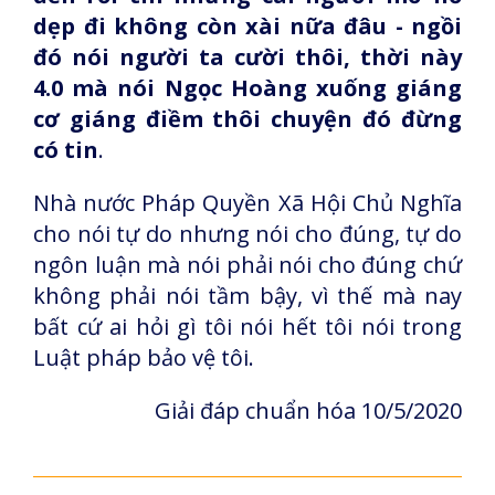
dẹp đi không còn xài nữa đâu - ngồi
đó nói người ta cười thôi, thời này
4.0 mà nói Ngọc Hoàng xuống giáng
cơ giáng điềm thôi chuyện đó đừng
có tin
.
Nhà nước Pháp Quyền Xã Hội Chủ Nghĩa
cho nói tự do nhưng nói cho đúng, tự do
ngôn luận mà nói phải nói cho đúng chứ
không phải nói tầm bậy, vì thế mà nay
bất cứ ai hỏi gì tôi nói hết tôi nói trong
Luật pháp bảo vệ tôi.
Giải đáp chuẩn hóa 10/5/2020