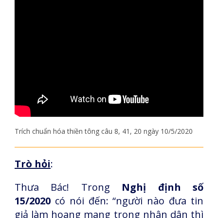
Trích chuẩn hóa thiền tông câu 8, 41, 20 ngày 10/5/2020
Trò hỏi
:
Thưa Bác! Trong
Nghị định số
15/2020
có nói đến: “người nào đưa tin
giả làm hoang mang trong nhân dân thì