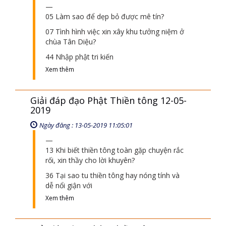
Giải đáp đạo Phật Thiền tông 05-05-
2019
Ngày đăng : 06-05-2019 02:05:10
05 Làm sao để dẹp bỏ được mê tín?
07 Tình hình việc xin xây khu tưởng niệm ở
chùa Tân Diệu?
44 Nhập phật tri kiến
Xem thêm
Giải đáp đạo Phật Thiền tông 12-05-
2019
Ngày đăng : 13-05-2019 11:05:01
13 Khi biết thiền tông toàn gặp chuyện rắc
rối, xin thầy cho lời khuyên?
36 Tại sao tu thiền tông hay nóng tính và