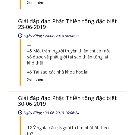
Giải đáp đạo Phật Thiền tông 09-06-
2019
Ngày đăng : 13-06-2019 08:06:06
77 Đối cảnh vô tâm chớ hỏi thiền được áp
dụng vào cuộc sống như thế nào?
86 Tại sao Duy Ma cật lại có trí tuệ hơn
Xem thêm
Giải đáp đạo Phật Thiền tông đặc biệt
23-06-2019
Ngày đăng : 24-06-2019 06:06:27
45 Một trăm người truyền thiền chỉ có một
số được về phật giới tại sao thiền tông lại
khó thế!