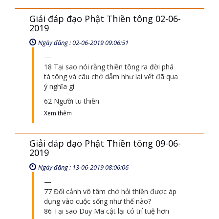
07 Tu thiền tông lúc đầu tinh tấn lúc sau
càng tụt lùi vậy là tại sao?
11 Người có công đức nhiều thì tự kiến
Xem thêm
Giải đáp đạo Phật Thiền tông 02-06-
2019
Ngày đăng : 02-06-2019 09:06:51
18 Tại sao nói rằng thiền tông ra đời phá
tà tông và câu chớ dẫm như lai vết đã qua
ý nghĩa gì
62 Người tu thiền
Xem thêm