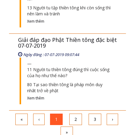
46 Tại sao các nhà khoa học lại
Xem thêm
Giải đáp đạo Phật Thiền tông đặc biệt
30-06-2019
Ngày đăng : 30-06-2019 10:06:24
12 Ý nghĩa câu : Ngoài ta tìm phật ắt theo
tà?
13 Người tu tập thiền tông khi còn sống thì
nên làm và tránh
Xem thêm
Giải đáp đạo Phật Thiền tông đặc biệt
07-07-2019