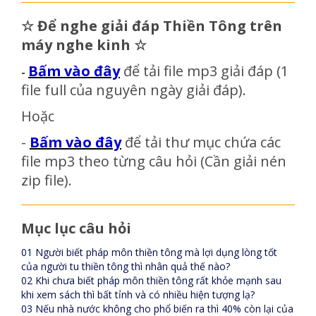
☆
Để nghe giải đáp Thiền Tông trên
máy nghe kinh
☆
Bấm vào đây
để tải file mp3 giải đáp
(1
-
file full của nguyên ngày giải đáp)
.
Hoặc
-
Bấm vào đây
để tải thư mục chứa các
file mp3 theo từng câu hỏi (Cần giải nén
zip file).
Mục lục câu hỏi
01 Người biết pháp môn thiền tông mà lợi dụng lòng tốt
của người tu thiền tông thì nhân quả thế nào?
02 Khi chưa biết pháp môn thiền tông rất khỏe mạnh sau
khi xem sách thì bất tỉnh và có nhiều hiện tượng lạ?
03 Nếu nhà nước không cho phổ biến ra thì 40% còn lại của