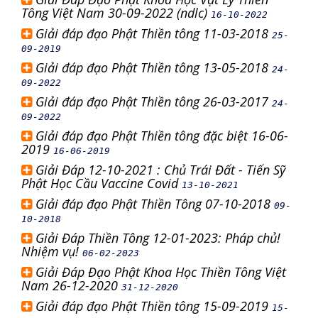
Tông Việt Nam 30-09-2022 (ndlc)
16-10-2022
Giải đáp đạo Phật Thiền tông 11-03-2018
25-
09-2019
Giải đáp đạo Phật Thiền tông 13-05-2018
24-
09-2022
Giải đáp đạo Phật Thiền tông 26-03-2017
24-
09-2022
Giải đáp đạo Phật Thiền tông đặc biệt 16-06-
2019
16-06-2019
Giải Đáp 12-10-2021 : Chủ Trái Đất - Tiến Sỹ
Phật Học Cầu Vaccine Covid
13-10-2021
Giải đáp đạo Phật Thiền Tông 07-10-2018
09-
10-2018
Giải Đáp Thiền Tông 12-01-2023: Pháp chủ!
Nhiệm vụ!
06-02-2023
Giải Đáp Đạo Phật Khoa Học Thiền Tông Việt
Nam 26-12-2020
31-12-2020
Giải đáp đạo Phật Thiền tông 15-09-2019
15-