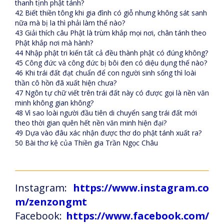
thanh tịnh phật tánh?
42 Biết thiền tông khi gia đình có giỗ nhưng không sát sanh
nữa mà bị la thì phải làm thế nào?
43 Giải thích câu Phật là trùm khắp mọi nơi, chân tánh theo
Phật khắp nơi mà hành?
44 Nhập phật tri kiến tất cả đều thành phật có đúng không?
45 Công đức và công đức bị bôi đen có diệu dụng thế nào?
46 Khi trái đất đạt chuẩn để con người sinh sống thì loài
thần cô hồn đã xuất hiện chưa?
47 Ngôn tự chữ viết trên trái đất này có được gọi là nền văn
minh không gian không?
48 Vì sao loài người đầu tiên di chuyển sang trái đất mới
theo thời gian quên hết nền văn minh hiện đại?
49 Dựa vào đâu xác nhận được thơ do phật tánh xuất ra?
50 Bài thơ kệ của Thiền gia Trần Ngọc Châu
Instagram:
https://www.instagram.co
m/zenzongmt
Facebook:
https://www.facebook.com/