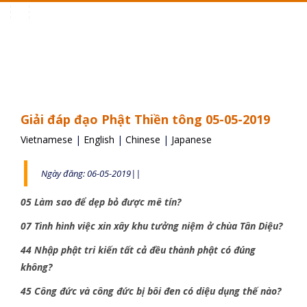
Toggle
navigation
Giải đáp đạo Phật Thiền tông 05-05-2019
Vietnamese
|
English
|
Chinese
|
Japanese
Ngày đăng: 06-05-2019||
05 Làm sao để dẹp bỏ được mê tín?
07 Tình hình việc xin xây khu tưởng niệm ở chùa Tân Diệu?
44 Nhập phật tri kiến tất cả đều thành phật có đúng
không?
45 Công đức và công đức bị bôi đen có diệu dụng thế nào?