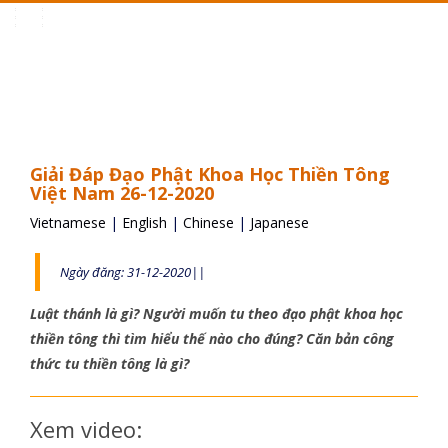
Toggle
navigation
Giải Đáp Đạo Phật Khoa Học Thiền Tông
Việt Nam 26-12-2020
Vietnamese
|
English
|
Chinese
|
Japanese
Ngày đăng: 31-12-2020||
Luật thánh là gì? Người muốn tu theo đạo phật khoa học
thiền tông thì tìm hiểu thế nào cho đúng? Căn bản công
thức tu thiền tông là gì?
Xem video: