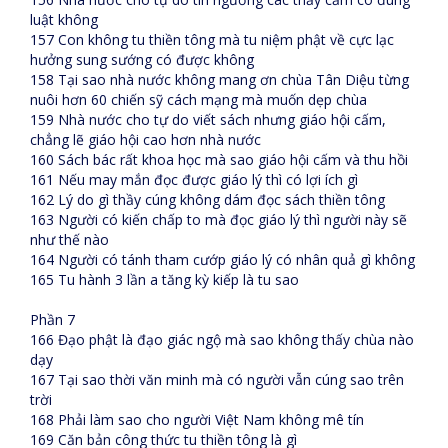
luật không
157 Con không tu thiền tông mà tu niệm phật về cực lạc
hưởng sung sướng có được không
158 Tại sao nhà nước không mang ơn chùa Tân Diệu từng
nuôi hơn 60 chiến sỹ cách mạng mà muốn dẹp chùa
159 Nhà nước cho tự do viết sách nhưng giáo hội cấm,
chẳng lẽ giáo hội cao hơn nhà nước
160 Sách bác rất khoa học mà sao giáo hội cấm và thu hồi
161 Nếu may mắn đọc được giáo lý thì có lợi ích gì
162 Lý do gì thầy cúng không dám đọc sách thiền tông
163 Người có kiến chấp to mà đọc giáo lý thì người này sẽ
như thế nào
164 Người có tánh tham cướp giáo lý có nhân quả gì không
165 Tu hành 3 lần a tăng kỳ kiếp là tu sao
Phần 7
166 Đạo phật là đạo giác ngộ mà sao không thấy chùa nào
dạy
167 Tại sao thời văn minh mà có người vẫn cúng sao trên
trời
168 Phải làm sao cho người Việt Nam không mê tín
169 Căn bản công thức tu thiền tông là gì