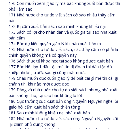
170 Con muốn xem giáo lý mà bác không xuất bản được thì
phải làm sao
171 Nhà nước cho tự do viết sách cớ sao nhiều thầy cấm
bác
172 Bị cấm xuất bản sách sao mình không khiếu nại
173 Sách có lợi cho nhân dân và quốc gia tại sao nhà xuất
bản cấm
174 Bác dự kiến quyển giáo lý khi nào xuất bản ra
175 Nhà nước cho tự do viết sách, các thầy cấm có phải là
chính quyền không mà có quyền này
176 Sách thực tế khoa học tại sao không được xuất bản
177 Bác Hồ dạy 1 dân tộc mê tín dị đoan thì dân tộc đó
khiếp nhước, trước sau gì cũng mất nước
178 Cháu muốn đọc cuốn giáo lý để biết cái gì mê tín cái gì
chánh tín, khi nào mới được đọc
179 Đảng và nhà nước cho tự do viết sách nhưng nhà xuất
bản không cho, tại sao bác không lo lót
180 Cục trưởng cục xuất bản ông Nguyễn Nguyên nghe lời
giáo hội cấm xuất bản sách thiền tông
181 Sao mình không khiếu nại nhà xuất bản
182 Nhà nước cho tự do viết sách ông Nguyễn Nguyên cãi
lại chính phủ đúng không