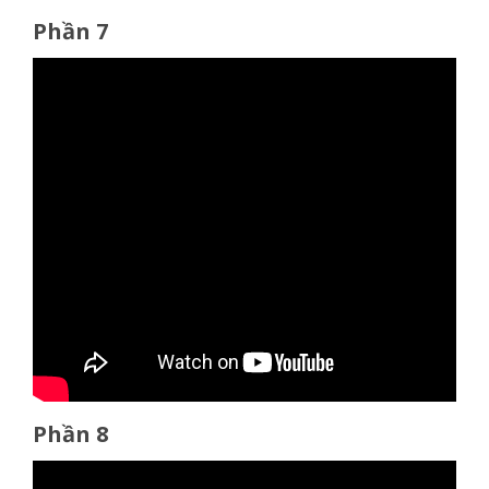
Phần 7
Phần 8