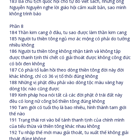
183 Bà chủ tịch quốc hội cho tự do viết sách, nhưng ông
Nguyễn Nguyên nghe lời giáo hội cấm xuất bản, sao mình
không trình báo
Phần 8
184 Thần kim cang ở đâu, tu sao được làm thần kim cang
185 Người tu thiền tông ngủ mơ ác mộng có phải do tưởng
nhiều không
186 Người tu thiền tông không nhận tánh và không tập
được thanh tịnh thì chết có giải thoát được không công đức
có bôi đen không
187 Có phải tổ luân hồi theo dòng thiền tông đời này đời
khác không, chỉ có 36 vị tổ thôi đúng không
188 Những vị phật đều phải vào dòng tộc màu vàng hay
dòng tộc nào cũng được
189 Kinh pháp hoa nói tất cả các đời phật ở trái đất này
đều có long nữ công bố thiền tông đúng không
190 Tam giới có tuổi thọ là bao nhiêu, hình thành tam giới
thế nào
191 Trạng thái rơi vào bể tánh thanh tịnh của chính mình
của tiểu thừa và thiền tông khác nhau không
192 Tu nhập thế mới mau giải thoát, tu xuất thế không giải
thoát đúng không