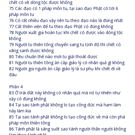
chết có về dòng tộc được không
75 Các đạo có 1 pháp môn tu, tại sao đạo Phật có tới 6
pháp môn tu
76 Có rất nhiều đạo vậy nên tu theo đạo nào là đúng nhất
77 Cất thiền viện để tu theo đạo Phật có đúng không
78 Người xuất gia hoàn tục khi chết có được vào dòng tộc
không
79 Người tu thiền tông chuyển sang tu tịnh độ thì chết có
vãng sanh được không
80 Tiêu chuẩn thế nào mới tu giải thoát được
81 Người tu thiền tông ăn cắp giáo lý có nhân quả gì không
82 Người gọi người ăn cắp giáo lý là sư phụ khi chết đi về
đâu
Phần 4
83 Ở trái đất này không có nhân quả mà nó tự nhiên như
vậy có đúng không
84 Tại sao tánh phật không lo tạo công đức mà ham làm
này làm kia
85 Tại sao tánh phật không lo tạo công đức về mà còn phá
pháp môn thiền tông
86 Tánh phật là sáng suốt sao tánh người thân người không
làm theo tánh phật