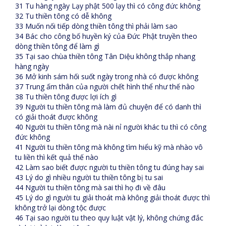
31 Tu hàng ngày Lạy phật 500 lạy thì có công đức không
32 Tu thiền tông có dễ không
33 Muốn nối tiếp dòng thiền tông thì phải làm sao
34 Bác cho công bố huyền ký của Đức Phật truyền theo
dòng thiền tông để làm gì
35 Tại sao chùa thiền tông Tân Diệu không thắp nhang
hàng ngày
36 Mở kinh sám hối suốt ngày trong nhà có được không
37 Trung ấm thân của người chết hình thể như thế nào
38 Tu thiền tông được lợi ích gì
39 Người tu thiền tông mà làm đủ chuyện để có danh thì
có giải thoát được không
40 Người tu thiền tông mà nài nỉ người khác tu thì có công
đức không
41 Người tu thiền tông mà không tìm hiểu kỹ mà nhào vô
tu liền thì kết quả thế nào
42 Làm sao biết được người tu thiền tông tu đúng hay sai
43 Lý do gì nhiều người tu thiền tông bị tu sai
44 Người tu thiền tông mà sai thì họ đi về đâu
45 Lý do gì người tu giải thoát mà không giải thoát được thì
không trở lại dòng tộc được
46 Tại sao người tu theo quy luật vật lý, không chứng đắc