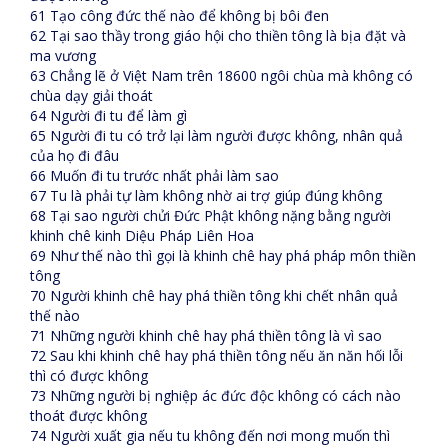
61 Tạo công đức thế nào để không bị bôi đen
62 Tại sao thầy trong giáo hội cho thiền tông là bịa đặt và
ma vương
63 Chẳng lẽ ở Việt Nam trên 18600 ngôi chùa mà không có
chùa dạy giải thoát
64 Người đi tu để làm gì
65 Người đi tu có trở lại làm người được không, nhân quả
của họ đi đâu
66 Muốn đi tu trước nhất phải làm sao
67 Tu là phải tự làm không nhờ ai trợ giúp đúng không
68 Tại sao người chửi Đức Phật không nặng bằng người
khinh chê kinh Diệu Pháp Liên Hoa
69 Như thế nào thì gọi là khinh chê hay phá pháp môn thiền
tông
70 Người khinh chê hay phá thiền tông khi chết nhân quả
thế nào
71 Những người khinh chê hay phá thiền tông là vì sao
72 Sau khi khinh chê hay phá thiền tông nếu ăn năn hối lỗi
thì có được không
73 Những người bị nghiệp ác đức độc không có cách nào
thoát được không
74 Người xuất gia nếu tu không đến nơi mong muốn thì