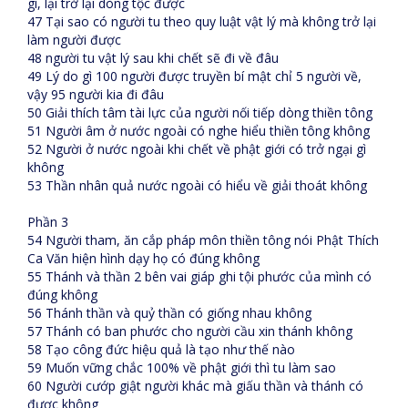
gì, lại trở lại dòng tộc được
47 Tại sao có người tu theo quy luật vật lý mà không trở lại
làm người được
48 người tu vật lý sau khi chết sẽ đi về đâu
49 Lý do gì 100 người được truyền bí mật chỉ 5 người về,
vậy 95 người kia đi đâu
50 Giải thích tâm tài lực của người nối tiếp dòng thiền tông
51 Người âm ở nước ngoài có nghe hiểu thiền tông không
52 Người ở nước ngoài khi chết về phật giới có trở ngại gì
không
53 Thần nhân quả nước ngoài có hiểu về giải thoát không
Phần 3
54 Người tham, ăn cắp pháp môn thiền tông nói Phật Thích
Ca Văn hiện hình dạy họ có đúng không
55 Thánh và thần 2 bên vai giáp ghi tội phước của mình có
đúng không
56 Thánh thần và quỷ thần có giống nhau không
57 Thánh có ban phước cho người cầu xin thánh không
58 Tạo công đức hiệu quả là tạo như thế nào
59 Muốn vững chắc 100% về phật giới thì tu làm sao
60 Người cướp giật người khác mà giấu thần và thánh có
được không