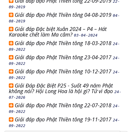
Giải đáp đạo Phật Thiền tông 22-09-2019
22-
09-2019
Giải đáp đạo Phật Thiền tông 04-08-2019
04-
08-2019
Giải đáp Đặc biệt Xuân 2024 – P4 – Hát
Karaoke chết làm Ma câm?
03-04-2024
Giải đáp đạo Phật Thiền tông 18-03-2018
24-
09-2022
Giải đáp đạo Phật Thiền tông 23-04-2017
24-
09-2022
Giải đáp đạo Phật Thiền tông 10-12-2017
24-
09-2022
Giải Đáp Đặc Biệt P25 - Suốt 49 năm Phật
không nói? Hội Long Hoa là hội gì? Tử vì đạo
24-
07-2026
Giải đáp đạo Phật Thiền tông 22-07-2018
24-
09-2022
Giải đáp đạo Phật Thiền tông 19-11-2017
24-
09-2022