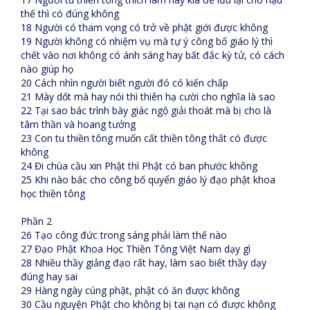
thế thì có đúng không
18 Người có tham vọng có trở về phật giới được không
19 Người không có nhiệm vụ mà tự ý công bố giáo lý thì
chết vào nơi không có ánh sáng hay bất đắc kỳ tử, có cách
nào giúp họ
20 Cách nhìn người biết người đó có kiến chấp
21 Mày dốt mà hay nói thì thiên hạ cười cho nghĩa là sao
22 Tại sao bác trình bày giác ngộ giải thoát mà bị cho là
tâm thần và hoang tưởng
23 Con tu thiền tông muốn cất thiền tông thất có được
không
24 Đi chùa cầu xin Phật thì Phật có ban phước không
25 Khi nào bác cho công bố quyển giáo lý đạo phật khoa
học thiền tông
Phần 2
26 Tạo công đức trong sáng phải làm thế nào
27 Đạo Phật Khoa Học Thiền Tông Việt Nam dạy gì
28 Nhiều thầy giảng đạo rất hay, làm sao biết thầy dạy
đúng hay sai
29 Hàng ngày cúng phật, phật có ăn được không
30 Cầu nguyện Phật cho không bị tai nạn có được không