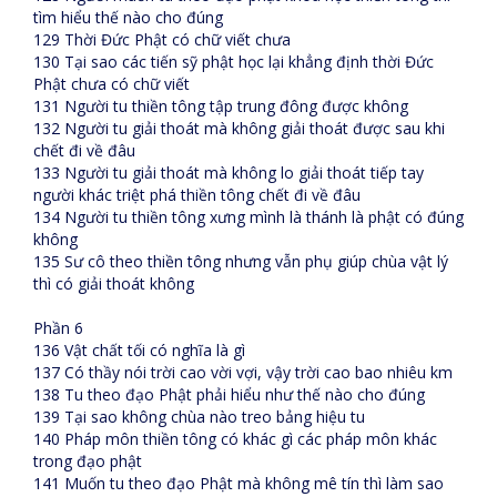
tìm hiểu thế nào cho đúng
129 Thời Đức Phật có chữ viết chưa
130 Tại sao các tiến sỹ phật học lại khẳng định thời Đức
Phật chưa có chữ viết
131 Người tu thiền tông tập trung đông được không
132 Người tu giải thoát mà không giải thoát được sau khi
chết đi về đâu
133 Người tu giải thoát mà không lo giải thoát tiếp tay
người khác triệt phá thiền tông chết đi về đâu
134 Người tu thiền tông xưng mình là thánh là phật có đúng
không
135 Sư cô theo thiền tông nhưng vẫn phụ giúp chùa vật lý
thì có giải thoát không
Phần 6
136 Vật chất tối có nghĩa là gì
137 Có thầy nói trời cao vời vợi, vậy trời cao bao nhiêu km
138 Tu theo đạo Phật phải hiểu như thế nào cho đúng
139 Tại sao không chùa nào treo bảng hiệu tu
140 Pháp môn thiền tông có khác gì các pháp môn khác
trong đạo phật
141 Muốn tu theo đạo Phật mà không mê tín thì làm sao