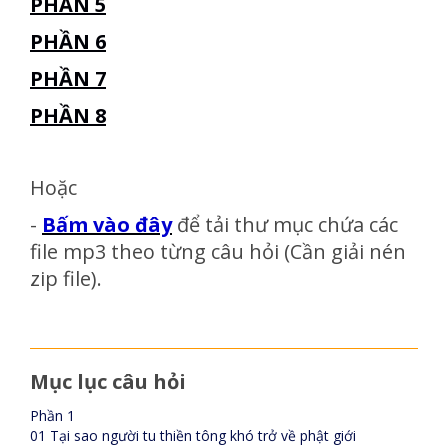
PHẦN 5
PHẦN 6
PHẦN 7
PHẦN 8
Hoặc
-
Bấm vào đây
để tải thư mục chứa các
file mp3 theo từng câu hỏi (Cần giải nén
zip file).
Mục lục câu hỏi
Phần 1
01 Tại sao người tu thiền tông khó trở về phật giới