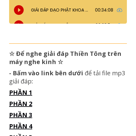
☆
Để nghe giải đáp Thiền Tông trên
máy nghe kinh
☆
- Bấm vào link bên dưới
để tải file mp3
giải đáp:
PHẦN 1
PHẦN 2
PHẦN 3
PHẦN 4