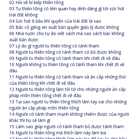
02 Hỏi về bí kiếp thiền tông
03 Tu thiền tông có liên quan hay dính dáng gì tới sức hút
trái đất không
04 Sức hút 6 bầu khí quyển của trái đất là sao
05 Bác cố gắng xin xuất bản quyển giáo lý được không
06 Nhà nước cho tự do viết sách mà sao sách bác không
xuất bản được
07 Lý do gì người tu thiền tông có tánh tham
08 Người tu thiền tông có tánh tham có bỏ được không
09 Người tu thiền tông có tánh tham khi chết đi về đâu
10 Người không tu thiền tông có tánh tham khi chết đi về
đâu
11 Người tu thiền tông có tánh tham và ăn cắp những thứ
của thiền tông khi chết đi về đâu
12 Người tu thiền tông làm tôi tớ cho những người ăn cắp
pháp môn thiền tông chết đi về đâu
13 Tại sao người tu thiền tông thích làm tay sai cho những
người ăn cắp pháp môn thiền tông
14 Người có tánh tham mạnh không chiếm được của người
khác thì họ sẽ làm gì
15 Làm sao giúp người có tánh tham bỏ được tánh tham
16 Người tu thiền tông mà thích làm này làm kia
17 Người tu thiền tông thích làm này kia để lưu lại cho hậu