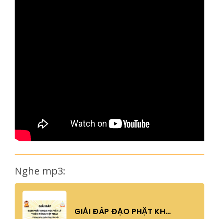
Nghe mp3: