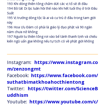
193 Khi dòng thiền tông chấm dứt các vị tổ sẽ đi đâu
194 Bồ tát Di lặc luân hồi thế nào khi hết tuổi thọ ở trời Đâu
Suất
195 Vị trưởng dòng tộc là ai và cư trú ở đâu trong tam giới
này
196 Hoa Ưu Đàm có phải là giáo lý đạo phật và 90 ngàn
năm chưa nở không
197 Người tu thiền tông rơi vào bể tánh thanh tịnh và chiếu
kiến ngũ uẩn giai không nếu tự tịch có về phật giới không
Instagram:
https://www.instagram.co
m/zenzongmt
Facebook:
https://www.facebook.com/
suthatbimatkhoahocthientong
Twitter:
https://twitter.com/ScienceB
uddhism
Youtube:
https://www.youtube.com/c/