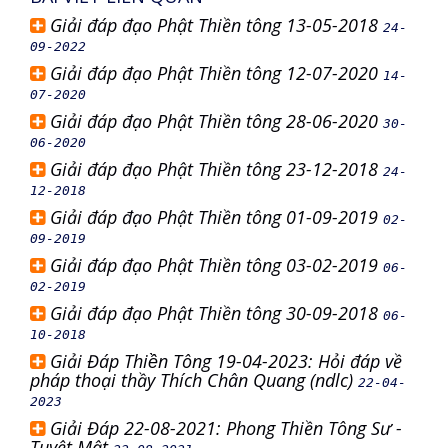
Giải đáp đạo Phật Thiền tông 13-05-2018
24-
09-2022
Giải đáp đạo Phật Thiền tông 12-07-2020
14-
07-2020
Giải đáp đạo Phật Thiền tông 28-06-2020
30-
06-2020
Giải đáp đạo Phật Thiền tông 23-12-2018
24-
12-2018
Giải đáp đạo Phật Thiền tông 01-09-2019
02-
09-2019
Giải đáp đạo Phật Thiền tông 03-02-2019
06-
02-2019
Giải đáp đạo Phật Thiền tông 30-09-2018
06-
10-2018
Giải Đáp Thiền Tông 19-04-2023: Hỏi đáp về
pháp thoại thầy Thích Chân Quang (ndlc)
22-04-
2023
Giải Đáp 22-08-2021: Phong Thiền Tông Sư -
Tuyệt Mật