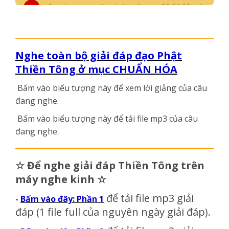
Nghe toàn bộ giải đáp đạo Phật
Thiền Tông ở mục CHUẨN HÓA
Bấm vào biểu tượng này
để xem lời giảng của câu
đang nghe.
Bấm vào biểu tượng này
để tải file mp3 của câu
đang nghe.
☆
Để nghe giải đáp Thiền Tông trên
máy nghe kinh
☆
để tải file mp3 giải
-
Bấm vào đây: Phần 1
đáp
(1 file full của nguyên ngày giải đáp)
.