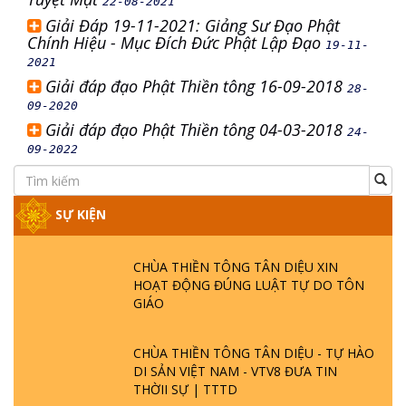
22-08-2021
Giải Đáp 19-11-2021: Giảng Sư Đạo Phật
Chính Hiệu - Mục Đích Đức Phật Lập Đạo
19-11-
2021
Giải đáp đạo Phật Thiền tông 16-09-2018
28-
09-2020
Giải đáp đạo Phật Thiền tông 04-03-2018
24-
09-2022
SỰ KIỆN
CHÙA THIỀN TÔNG TÂN DIỆU XIN
HOẠT ĐỘNG ĐÚNG LUẬT TỰ DO TÔN
GIÁO
CHÙA THIỀN TÔNG TÂN DIỆU - TỰ HÀO
DI SẢN VIỆT NAM - VTV8 ĐƯA TIN
THỜII SỰ | TTTD