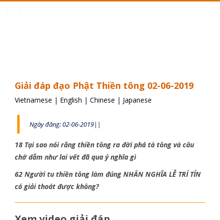
Toggle
navigation
Giải đáp đạo Phật Thiền tông 02-06-2019
Vietnamese
|
English
|
Chinese
|
Japanese
Ngày đăng: 02-06-2019||
18 Tại sao nói rằng thiền tông ra đời phá tà tông và câu
chớ dẫm như lai vết đã qua ý nghĩa gì
62 Người tu thiền tông làm đúng NHÂN NGHĨA LỄ TRÍ TÍN
có giải thoát được không?
Xem video giải đáp