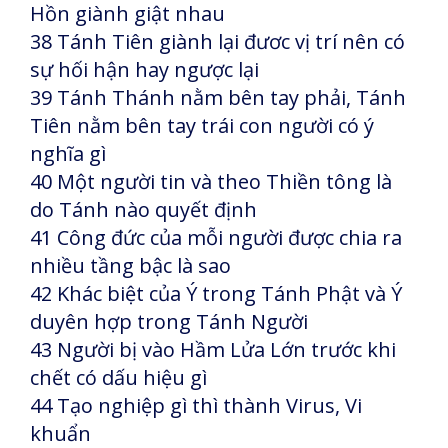
Hồn giành giật nhau
38 Tánh Tiên giành lại đươc vị trí nên có
sự hối hận hay ngược lại
39 Tánh Thánh nằm bên tay phải, Tánh
Tiên nằm bên tay trái con người có ý
nghĩa gì
40 Một người tin và theo Thiền tông là
do Tánh nào quyết định
41 Công đức của mỗi người được chia ra
nhiều tầng bậc là sao
42 Khác biệt của Ý trong Tánh Phật và Ý
duyên hợp trong Tánh Người
43 Người bị vào Hầm Lửa Lớn trước khi
chết có dấu hiệu gì
44 Tạo nghiệp gì thì thành Virus, Vi
khuẩn