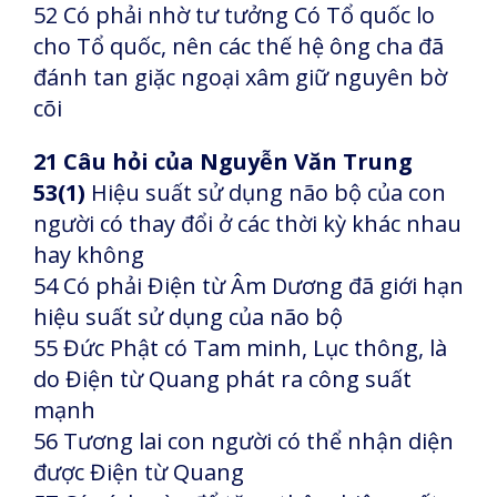
52 Có phải nhờ tư tưởng Có Tổ quốc lo
cho Tổ quốc, nên các thế hệ ông cha đã
đánh tan giặc ngoại xâm giữ nguyên bờ
cõi
21 Câu hỏi của Nguyễn Văn Trung
53(1)
Hiệu suất sử dụng não bộ của con
người có thay đổi ở các thời kỳ khác nhau
hay không
54 Có phải Điện từ Âm Dương đã giới hạn
hiệu suất sử dụng của não bộ
55 Đức Phật có Tam minh, Lục thông, là
do Điện từ Quang phát ra công suất
mạnh
56 Tương lai con người có thể nhận diện
được Điện từ Quang