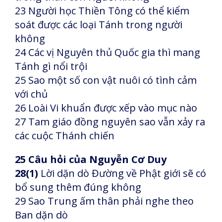
23 Người học Thiền Tông có thể kiểm
soát được các loại Tánh trong người
không
24 Các vị Nguyên thủ Quốc gia thì mang
Tánh gì nổi trội
25 Sao một số con vật nuôi có tình cảm
với chủ
26 Loài Vi khuẩn được xếp vào mục nào
27 Tam giáo đồng nguyên sao vẫn xảy ra
các cuộc Thánh chiến
25 Câu hỏi của Nguyễn Cơ Duy
28(1)
Lời dặn dò Đường về Phật giới sẽ có
bổ sung thêm đúng không
29 Sao Trung ấm thân phải nghe theo
Ban dặn dò