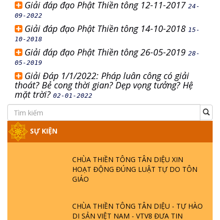
Giải đáp đạo Phật Thiền tông 12-11-2017
24-
09-2022
Giải đáp đạo Phật Thiền tông 14-10-2018
15-
10-2018
Giải đáp đạo Phật Thiền tông 26-05-2019
28-
05-2019
Giải Đáp 1/1/2022: Pháp luân công có giải
thoát? Bẻ cong thời gian? Dẹp vọng tưởng? Hệ
mặt trời?
02-01-2022
SỰ KIỆN
CHÙA THIỀN TÔNG TÂN DIỆU XIN
HOẠT ĐỘNG ĐÚNG LUẬT TỰ DO TÔN
GIÁO
CHÙA THIỀN TÔNG TÂN DIỆU - TỰ HÀO
DI SẢN VIỆT NAM - VTV8 ĐƯA TIN