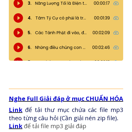
Nghe Full Giải đáp ở mục CHUẨN HÓA
Link
để tải thư mục chứa các file mp3
theo từng câu hỏi (Cần giải nén zip file).
Link
để tải file mp3 giải đáp