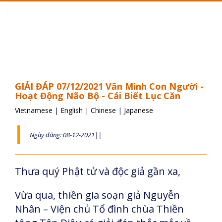
Toggle
navigation
GIẢI ĐÁP 07/12/2021 Văn Minh Con Người -
Hoạt Động Não Bộ - Cái Biết Lục Căn
Vietnamese
|
English
|
Chinese
|
Japanese
Ngày đăng: 08-12-2021||
Thưa quý Phật tử và độc giả gần xa,
Vừa qua, thiền gia soạn giả Nguyễn
Nhân – Viện chủ Tổ đình chùa Thiền