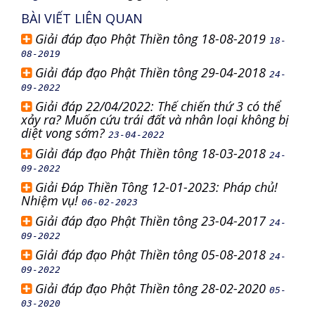
BÀI VIẾT LIÊN QUAN
Giải đáp đạo Phật Thiền tông 18-08-2019
18-
08-2019
Giải đáp đạo Phật Thiền tông 29-04-2018
24-
09-2022
Giải đáp 22/04/2022: Thế chiến thứ 3 có thể
xảy ra? Muốn cứu trái đất và nhân loại không bị
diệt vong sớm?
23-04-2022
Giải đáp đạo Phật Thiền tông 18-03-2018
24-
09-2022
Giải Đáp Thiền Tông 12-01-2023: Pháp chủ!
Nhiệm vụ!
06-02-2023
Giải đáp đạo Phật Thiền tông 23-04-2017
24-
09-2022
Giải đáp đạo Phật Thiền tông 05-08-2018
24-
09-2022
Giải đáp đạo Phật Thiền tông 28-02-2020
05-
03-2020