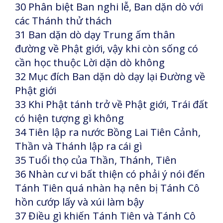
30 Phân biệt Ban nghi lễ, Ban dặn dò với
các Thánh thử thách
31 Ban dặn dò dạy Trung ấm thân
đường về Phật giới, vậy khi còn sống có
cần học thuộc Lời dặn dò không
32 Mục đích Ban dặn dò dạy lại Đường về
Phật giới
33 Khi Phật tánh trở về Phật giới, Trái đất
có hiện tượng gì không
34 Tiên lập ra nước Bồng Lai Tiên Cảnh,
Thần và Thánh lập ra cái gì
35 Tuổi thọ của Thần, Thánh, Tiên
36 Nhàn cư vi bất thiện có phải ý nói đến
Tánh Tiên quá nhàn hạ nên bị Tánh Cô
hồn cướp lấy và xúi làm bậy
37 Điều gì khiến Tánh Tiên và Tánh Cô