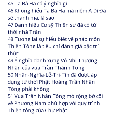
45 Ta Bà Ha có ý nghĩa gì
46 Không hiểu Ta Bà Ha mà niệm A Di Đà
sẽ thành ma, là sao
47 Danh hiệu Cư sỹ Thiền sư đã có từ
thời nhà Trần
48 Tương lai sự hiểu biết về pháp môn
Thiền Tông là tiêu chí đánh giá bậc trí
thức
49 Ý nghĩa danh xưng Vô Nhị Thượng
Nhân của vua Trần Thánh Tông
50 Nhân-Nghĩa-Lễ-Trí-Tín đã được áp
dụng từ thời Phật Hoàng Trần Nhân
Tông phải không
51 Vua Trần Nhân Tông mở rộng bờ cõi
về Phương Nam phù hợp với quy trình
Thiền tông của Chư Phật