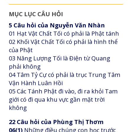
MỤC LỤC CÂU HỎI
5 Câu hỏi của Nguyễn Văn Nhàn
01 Hạt Vật
Chất Tối có phải là Phật tánh
02 Khối Vật Chất Tối có phải là hình thể
của Phật
03 Năng Lượng Tối là Điện từ Quang
phải không
04 Tâm Tỷ Cự có phải là trục Trung Tâm
Vận Hành Luân Hồi
05 Các Tánh Phật đi vào, đi ra khỏi Tam
giới có đi qua khu vực gần mặt trời
không
22 Câu hỏi của Phùng Thị Thơm
06(1)
Những điều chúng con học trước