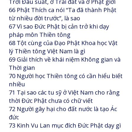
Trời Đâu suất, ở Trái đất và ở Phật giới
66 Phật Thích ca nói “Ta đã thành Phật
từ nhiều đời trước”, là sao
67 Vì sao Đức Phật bị cản trở khi dạy
pháp môn Thiền tông
68 Tột cùng của Đạo Phật Khoa học Vật
lý Thiền tông Việt Nam là gì
69 Giải thích về khái niệm Không gian và
Thời gian
70 Người học Thiền tông có cần hiểu biết
nhiều
71 Tại sao các tu sỹ ở Việt Nam cho rằng
thời Đức Phật chưa có chữ viết
72 Người gây hại cho đất nước là tạo Ác
đức
73 Kinh Vu Lan mục đích Đức Phật dạy gì