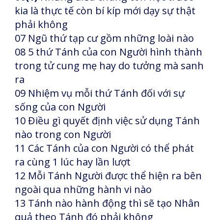
kia là thực tế còn bí kíp mới dạy sự thật
phải không
07 Ngũ thứ tạp cư gồm những loài nào
08 5 thứ Tánh của con Người hình thành
trong tử cung mẹ hay do tưởng mà sanh
ra
09 Nhiệm vụ mỗi thứ Tánh đối với sự
sống của con Người
10 Điều gì quyết định việc sử dụng Tánh
nào trong con Người
11 Các Tánh của con Người có thể phát
ra cùng 1 lúc hay lần lượt
12 Mỗi Tánh Người được thể hiện ra bên
ngoài qua những hành vi nào
13 Tánh nào hành động thì sẽ tạo Nhân
quả theo Tánh đó phải không