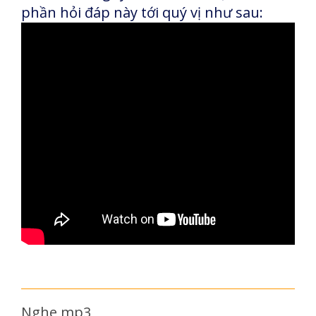
phần hỏi đáp này tới quý vị như sau:
Nghe mp3