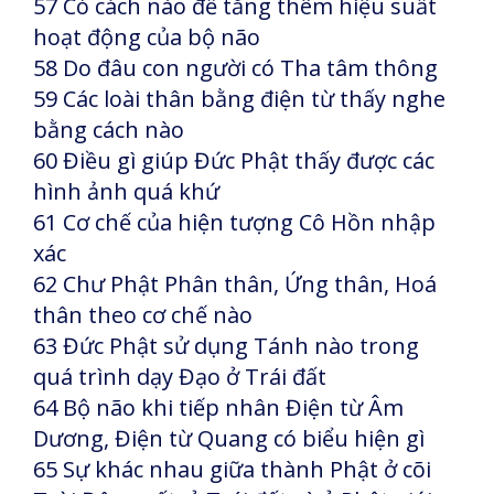
57 Có cách nào để tăng thêm hiệu suất
hoạt động của bộ não
58 Do đâu con người có Tha tâm thông
59 Các loài thân bằng điện từ thấy nghe
bằng cách nào
60 Điều gì giúp Đức Phật thấy được các
hình ảnh quá khứ
61 Cơ chế của hiện tượng Cô Hồn nhập
xác
62 Chư Phật Phân thân, Ứng thân, Hoá
thân theo cơ chế nào
63 Đức Phật sử dụng Tánh nào trong
quá trình dạy Đạo ở Trái đất
64 Bộ não khi tiếp nhân Điện từ Âm
Dương, Điện từ Quang có biểu hiện gì
65 Sự khác nhau giữa thành Phật ở cõi