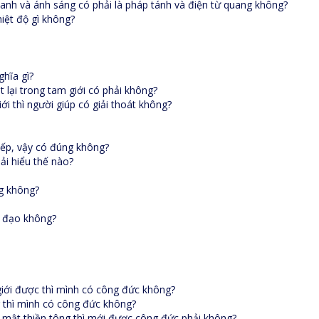
anh và ánh sáng có phải là pháp tánh và điện từ quang không?
iệt độ gì không?
ghĩa gì?
 lại trong tam giới có phải không?
i thì người giúp có giải thoát không?
iếp, vậy có đúng không?
ải hiểu thế nào?
ng không?
ập đạo không?
giới được thì mình có công đức không?
g thì mình có công đức không?
bí mật thiền tông thì mới được công đức phải không?