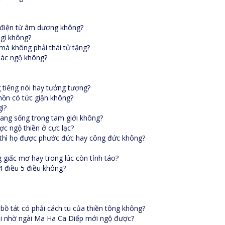
 điện từ âm dương không?
 gì không?
mà không phải thái tử tặng?
iác ngộ không?
g tiếng nói hay tưởng tượng?
 hồn có tức giận không?
ì?
đang sống trong tam giới không?
ợc ngộ thiền ở cực lạc?
g thì họ được phước đức hay công đức không?
g giấc mơ hay trong lúc còn tỉnh táo?
 4 điều 5 điều không?
ồ tát có phải cách tu của thiền tông không?
ải nhờ ngài Ma Ha Ca Diếp mới ngộ được?