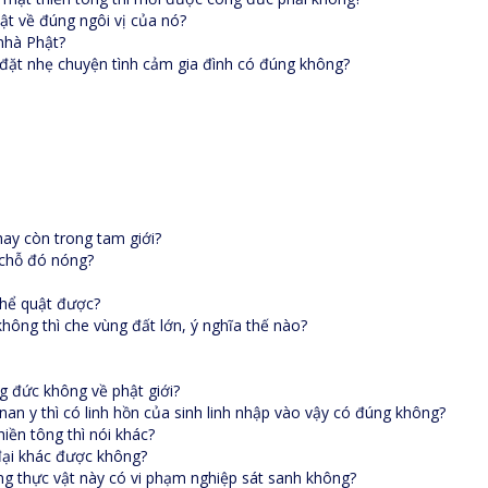
ật về đúng ngôi vị của nó?
 nhà Phật?
 đặt nhẹ chuyện tình cảm gia đình có đúng không?
hay còn trong tam giới?
 chỗ đó nóng?
thể quật được?
hông thì che vùng đất lớn, ý nghĩa thế nào?
g đức không về phật giới?
n y thì có linh hồn của sinh linh nhập vào vậy có đúng không?
hiền tông thì nói khác?
 đại khác được không?
g thực vật này có vi phạm nghiệp sát sanh không?