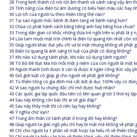
28 Trong kinh thánh có nói tới âm thanh và sánh sáng vậy âm th
29 Tính năng của điện từ âm dương có biểu hiện màu sắc hay nh
30 Lợi ích của người tu theo thiền tông thế nào?
31 Tại sao người mắc bệnh đi đám tang về bệnh nặng hơn?
32 Chùa có phát hành sách bằng tiếng anh hay tiếng hoa chưa?
33 Trong dân gian có khắc những đứa trẻ ngồi trên vị phật là ý n
34 Lửa tam muội mặt trời chính là điện từ quang lớn nhất còn sót
35 Giúp người khác đạt yếu chỉ và bí mật nhưng không về phật giớ
36 Điện từ quang là ánh sáng trí tuệ của phật có đúng không?
37 Khi nào sử dụng tánh phật, khi nào sử dụng tánh người?
38 Tổ Bồ Đề Đạt Ma nói mỗi một ý niệm của con người là một k
39 Người thanh tịnh được 6 căn là được 6 ngàn công đức vậy ph
40 Giữ giới luật có giúp gì cho người về phật giới không?
41 Tu thiền tông có gia đình mà cắt dứt ái dục 100% vậy có đú
42 Vì sao người tu chứng đắc chỉ mở được huệ nhãn?
43 Các quốc gia lập quốc đầu tiên có liên quan gì tới 3 thời kỳ l
44 Sau này không còn bác thì ai sẽ giải đáp?
45 Sau này thầy mất thì có nên lạy hay không?
46 Ý nghĩa chữ Vạn?
47 Trung ấm thân có tánh phật ở trong đó hay không?
48 Giúp người ta giác ngộ yếu chỉ hay bí mật mà không về phật 
49 Chỉ cho người ta 1 phần về mắt hoặc tai hiểu rõ về thiền tôn
50 Chỉ người ta hiểu căn bản về thiền tông, yếu chỉ thiền tông, 