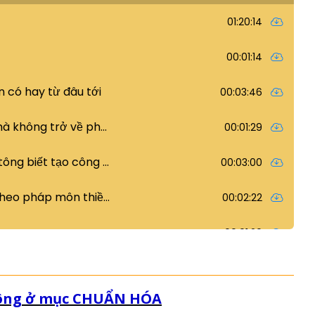
 Tông ở mục CHUẨN HÓA