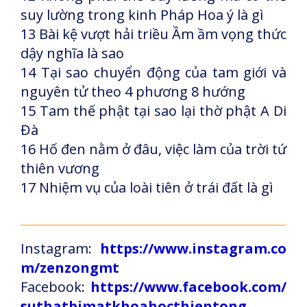
suy lường trong kinh Pháp Hoa ý là gì
13 Bài kệ vượt hải triều Ầm ầm vọng thức
dậy nghĩa là sao
14 Tại sao chuyển động của tam giới và
nguyên tử theo 4 phương 8 hướng
15 Tam thế phật tại sao lại thờ phật A Di
Đà
16 Hố đen nằm ở đâu, việc làm của trời tứ
thiên vương
17 Nhiệm vụ của loài tiên ở trái đất là gì
Instagram:
https://www.instagram.co
m/zenzongmt
Facebook:
https://www.facebook.com/
suthatbimatkhoahocthientong