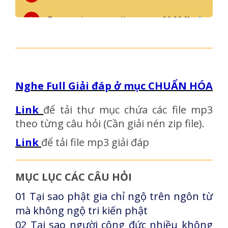
Nghe Full Giải đáp ở mục CHUẨN HÓA
Link
để tải thư mục chứa các file mp3
theo từng câu hỏi (Cần giải nén zip file).
Link
để tải file mp3 giải đáp
MỤC LỤC CÁC CÂU HỎI
01 Tại sao phật gia chỉ ngộ trên ngôn từ
mà không ngộ tri kiến phật
02 Tại sao người công đức nhiều không