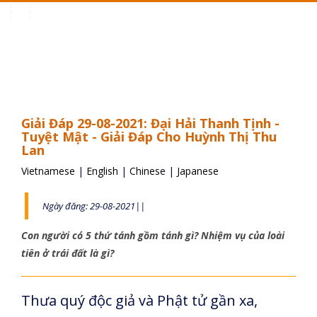
Toggle
navigation
Giải Đáp 29-08-2021: Đại Hải Thanh Tịnh -
Tuyệt Mật - Giải Đáp Cho Huỳnh Thị Thu
Lan
Vietnamese
|
English
|
Chinese
|
Japanese
Ngày đăng: 29-08-2021||
Con người có 5 thứ tánh gồm tánh gì? Nhiệm vụ của loài
tiên ở trái đất là gì?
Thưa quý độc giả và Phật tử gần xa,