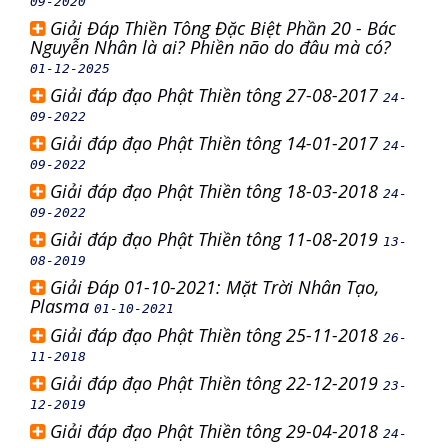
09-2020
Giải Đáp Thiền Tông Đặc Biệt Phần 20 - Bác
Nguyễn Nhân là ai? Phiền não do đâu mà có?
01-12-2025
Giải đáp đạo Phật Thiền tông 27-08-2017
24-
09-2022
Giải đáp đạo Phật Thiền tông 14-01-2017
24-
09-2022
Giải đáp đạo Phật Thiền tông 18-03-2018
24-
09-2022
Giải đáp đạo Phật Thiền tông 11-08-2019
13-
08-2019
Giải Đáp 01-10-2021: Mặt Trời Nhân Tạo,
Plasma
01-10-2021
Giải đáp đạo Phật Thiền tông 25-11-2018
26-
11-2018
Giải đáp đạo Phật Thiền tông 22-12-2019
23-
12-2019
Giải đáp đạo Phật Thiền tông 29-04-2018
24-