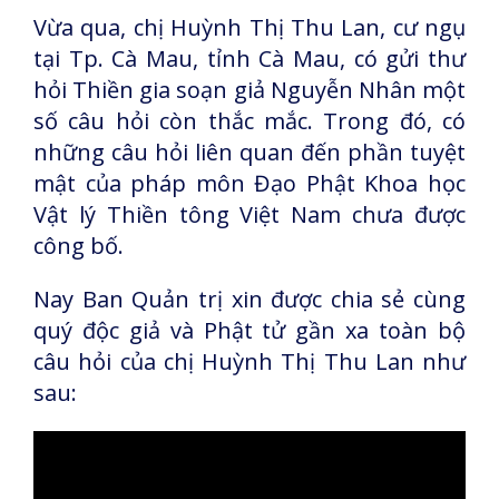
Vừa qua, chị Huỳnh Thị Thu Lan, cư ngụ
tại Tp. Cà Mau, tỉnh Cà Mau, có gửi thư
hỏi Thiền gia soạn giả Nguyễn Nhân một
số câu hỏi còn thắc mắc. Trong đó, có
những câu hỏi liên quan đến phần tuyệt
mật của pháp môn Đạo Phật Khoa học
Vật lý Thiền tông Việt Nam chưa được
công bố.
Nay Ban Quản trị xin được chia sẻ cùng
quý độc giả và Phật tử gần xa toàn bộ
câu hỏi của chị Huỳnh Thị Thu Lan như
sau: