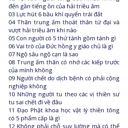
đến gần tiếng ồn của hải triều âm
03 Lực hút 6 bầu khí quyển trái đất
04 Thân trung ấm thoát thân tứ đại và
vượt hải triều âm khi nào
05 Con người có 5 thứ tánh gồm tánh gì
06 Vai trò của Đức hồng y giáo chủ là gì
07 Ngộ sâu ngộ cạn là sao
08 Trung ấm thân có nhớ các kiếp trước
của mình không
09 Người chết do dịch bệnh có phải cộng
nghiệp không
10 Những người tu theo các vị thiền sư
tu sai chết đi về đâu
11 Đạo Phật khoa học vật lý thiền tông
có 5 phẩm cấp là gì
12 Không phải chỗ suy lường mà có thể